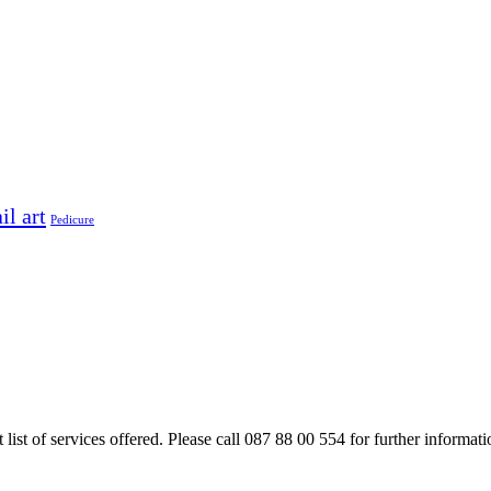
il art
Pedicure
rt list of services offered. Please call 087 88 00 554 for further inform