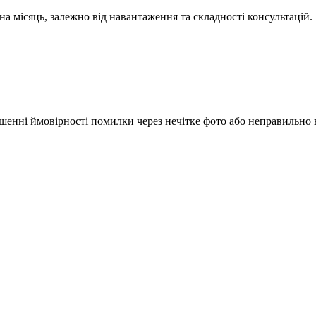
на місяць, залежно від навантаження та складності консультацій
ншенні ймовірності помилки через нечітке фото або неправильно 