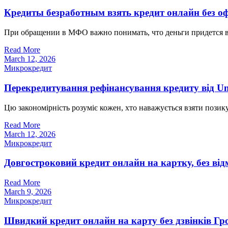
Кредиты безработным взять кредит онлайн без оф
При обращении в МФО важно понимать, что деньги придется во
Read More
March 12, 2026
Микрокредит
Перекредитування рефінансування кредиту від U
Цю закономірність розуміє кожен, хто наважується взяти позику.
Read More
March 12, 2026
Микрокредит
Довгостроковий кредит онлайн на картку, без ві
Read More
March 9, 2026
Микрокредит
Швидкий кредит онлайн на карту без дзвінків Гр