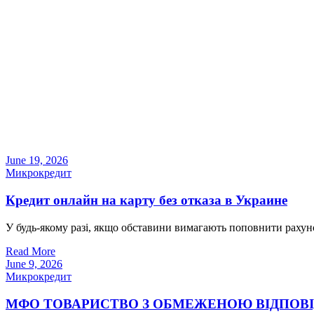
June 19, 2026
Микрокредит
Кредит онлайн на карту без отказа в Украине
У будь-якому разі, якщо обставини вимагають поповнити рахуно
Read More
June 9, 2026
Микрокредит
МФО ТОВАРИСТВО З ОБМЕЖЕНОЮ ВІДПОВІДАЛЬН