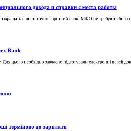
ициального дохода и справки с места работы
звращать в достаточно короткий срок. МФО не требуют сбора п
nex Bank
 Для цього необхідно завчасно підготували електронні версії док
дмови
оші терміново до зарплати