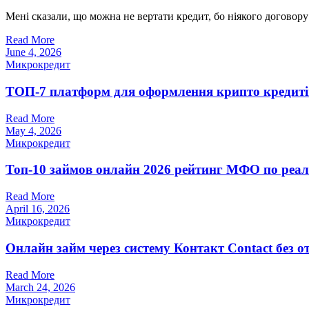
Мені сказали, що можна не вертати кредит, бо ніякого договору
Read More
June 4, 2026
Микрокредит
ТОП-7 платформ для оформлення крипто кредитів
Read More
May 4, 2026
Микрокредит
Топ-10 займов онлайн 2026 рейтинг МФО по реа
Read More
April 16, 2026
Микрокредит
Онлайн займ через систему Контакт Contact без о
Read More
March 24, 2026
Микрокредит