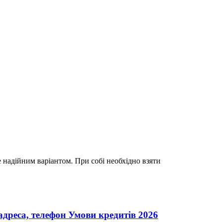
 надійним варіантом. При собі необхідно взяти
, телефон Умови кредитів 2026