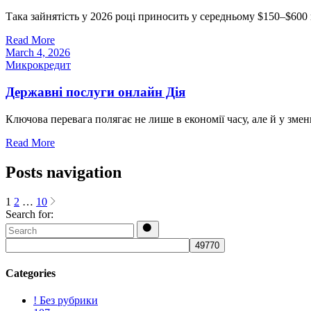
Така зайнятість у 2026 році приносить у середньому $150–$600 
Read More
March 4, 2026
Микрокредит
Державні послуги онлайн Дія
Ключова перевага полягає не лише в економії часу, але й у зме
Read More
Posts navigation
1
2
…
10
Search for:
Categories
! Без рубрики