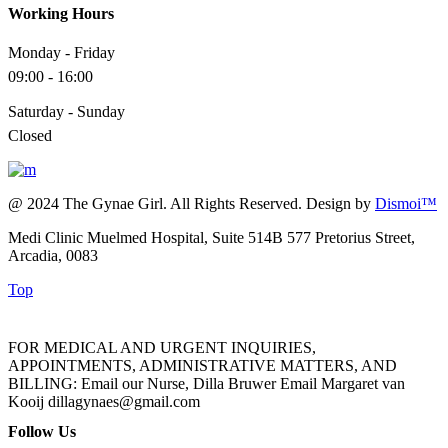
Working Hours
Monday - Friday
09:00 - 16:00
Saturday - Sunday
Closed
@ 2024 The Gynae Girl. All Rights Reserved. Design by
Dismoi™
Medi Clinic Muelmed Hospital, Suite 514B 577 Pretorius Street,
Arcadia, 0083
Top
FOR MEDICAL AND URGENT INQUIRIES,
APPOINTMENTS, ADMINISTRATIVE MATTERS, AND
BILLING: Email our Nurse, Dilla Bruwer Email Margaret van
Kooij dillagynaes@gmail.com
Follow Us