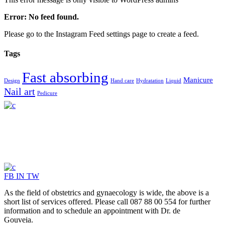
Error: No feed found.
Please go to the Instagram Feed settings page to create a feed.
Tags
Fast absorbing
Manicure
Design
Hand care
Hydratation
Liquid
Nail art
Pedicure
FB
IN
TW
As the field of obstetrics and gynaecology is wide, the above is a
short list of services offered. Please call 087 88 00 554 for further
information and to schedule an appointment with Dr. de
Gouveia.