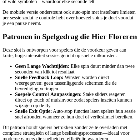
of wild symbolen—waardoor elke seconde telt.
De mobiele versie ondersteunt ook auto‑spin met instelbare limieten
per sessie zodat je controle hebt over hoeveel spins je doet voordat
je een pauze neemt.
Patronen in Spelgedrag die Hier Floreren
Deze slot is ontworpen voor spelers die de voorkeur geven aan
korte, hoge‑intensiteit sessies gericht op snelle uitkomsten.
Geen Lange Wachttijden:
Elke spin duurt minder dan twee
seconden van klik tot resultaat.
Snelle Feedback Loop:
Winsten worden direct
weergegeven; geen tussenliggende schermen die de
bevrediging vertragen.
Soepele Control‑Aanpassingen:
Stake sliders reageren
direct op touch of muisinvoer zodat spelers inzetten kunnen
wijzigen op de fly.
Snelle Exit Optie:
Auto‑stop functies laten spelers hun sessie
snel afronden wanneer ze hun doel of verlieslimiet bereiken.
Dit patroon houdt spelers betrokken zonder ze te overladen met
complexe strategieën of lange beslissingsprocessen—ideaal voor
moderne gamers die snelheid en efficiëntie waarderen.