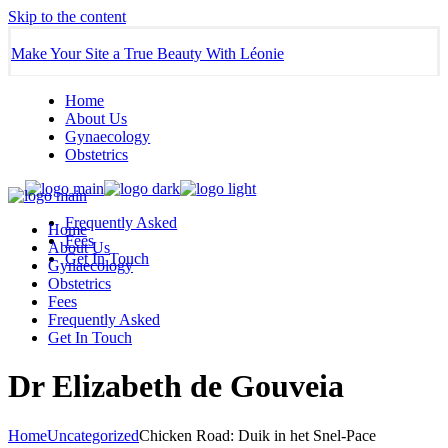
Skip to the content
Make Your Site a True Beauty With Léonie
Home
About Us
Gynaecology
Obstetrics
Frequently Asked
Home
Fees
About Us
Get In Touch
Gynaecology
Obstetrics
Fees
Frequently Asked
Get In Touch
Dr Elizabeth de Gouveia
Home
Uncategorized
Chicken Road: Duik in het Snel‑Pace