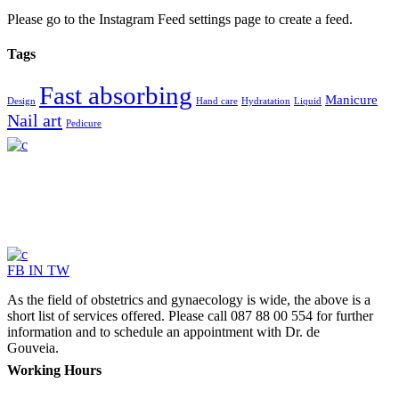
Please go to the Instagram Feed settings page to create a feed.
Tags
Fast absorbing
Manicure
Design
Hand care
Hydratation
Liquid
Nail art
Pedicure
FB
IN
TW
As the field of obstetrics and gynaecology is wide, the above is a
short list of services offered. Please call 087 88 00 554 for further
information and to schedule an appointment with Dr. de
Gouveia.
Working Hours