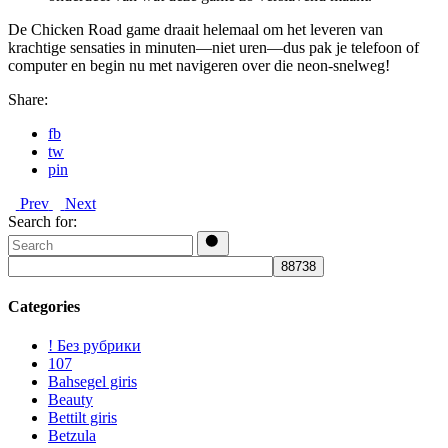
De Chicken Road game draait helemaal om het leveren van
krachtige sensaties in minuten—niet uren—dus pak je telefoon of
computer en begin nu met navigeren over die neon‑snelweg!
Share:
fb
tw
pin
Prev
Next
Search for:
Categories
! Без рубрики
107
Bahsegel giris
Beauty
Bettilt giris
Betzula