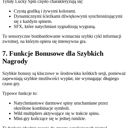
Tytuły Lucky Spin często charakteryzują się:
Czystą grafiką i żywymi kolorami.
Dynamicznymi ścieżkami dźwiękowymi synchronizującymi
się z każdym spinem.
SFX, które natychmiast sygnalizują wygraną.
To sensoryczne bombardowanie wzmacnia szybki cykl informacji
zwrotnej, na którym opiera się intensywna gra.
7. Funkcje Bonusowe dla Szybkich
Nagrody
Szybkie bonusy są kluczowe w środowisku krótkich sesji, ponieważ
zapewniają szybkie możliwości wypłat, nie wymagając długiego
czasu gry.
Typowe funkcje to:
Natychmiastowe darmowe spiny uruchamiane przez
określone kombinacje symboli.
Wild multipliers aktywujące się w trakcie spinu.
Mini‑gry kończące się w jednej rundzie.