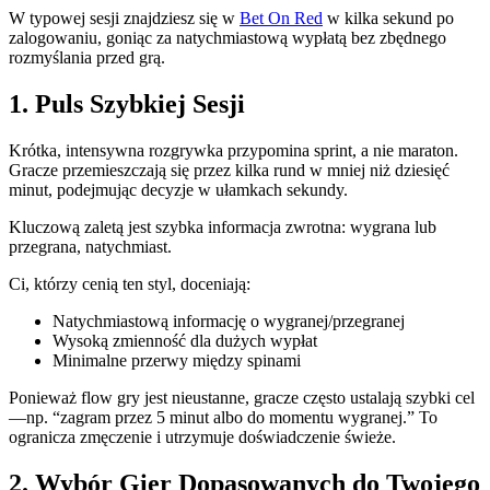
W typowej sesji znajdziesz się w
Bet On Red
w kilka sekund po
zalogowaniu, goniąc za natychmiastową wypłatą bez zbędnego
rozmyślania przed grą.
1. Puls Szybkiej Sesji
Krótka, intensywna rozgrywka przypomina sprint, a nie maraton.
Gracze przemieszczają się przez kilka rund w mniej niż dziesięć
minut, podejmując decyzje w ułamkach sekundy.
Kluczową zaletą jest szybka informacja zwrotna: wygrana lub
przegrana, natychmiast.
Ci, którzy cenią ten styl, doceniają:
Natychmiastową informację o wygranej/przegranej
Wysoką zmienność dla dużych wypłat
Minimalne przerwy między spinami
Ponieważ flow gry jest nieustanne, gracze często ustalają szybki cel
—np. “zagram przez 5 minut albo do momentu wygranej.” To
ogranicza zmęczenie i utrzymuje doświadczenie świeże.
2. Wybór Gier Dopasowanych do Twojego