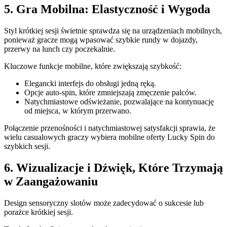
5. Gra Mobilna: Elastyczność i Wygoda
Styl krótkiej sesji świetnie sprawdza się na urządzeniach mobilnych,
ponieważ gracze mogą wpasować szybkie rundy w dojazdy,
przerwy na lunch czy poczekalnie.
Kluczowe funkcje mobilne, które zwiększają szybkość:
Elegancki interfejs do obsługi jedną ręką.
Opcje auto‑spin, które zmniejszają zmęczenie palców.
Natychmiastowe odświeżanie, pozwalające na kontynuację
od miejsca, w którym przerwano.
Połączenie przenośności i natychmiastowej satysfakcji sprawia, że
wielu casualowych graczy wybiera mobilne oferty Lucky Spin do
szybkich sesji.
6. Wizualizacje i Dźwięk, Które Trzymają
w Zaangażowaniu
Design sensoryczny slotów może zadecydować o sukcesie lub
porażce krótkiej sesji.