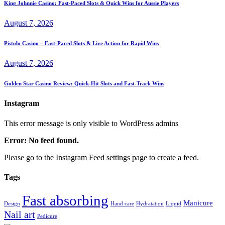
King Johnnie Casino: Fast‑Paced Slots & Quick Wins for Aussie Players
August 7, 2026
Pistolo Casino – Fast‑Paced Slots & Live Action for Rapid Wins
August 7, 2026
Golden Star Casino Review: Quick‑Hit Slots and Fast‑Track Wins
Instagram
This error message is only visible to WordPress admins
Error: No feed found.
Please go to the Instagram Feed settings page to create a feed.
Tags
Fast absorbing
Manicure
Design
Hand care
Hydratation
Liquid
Nail art
Pedicure