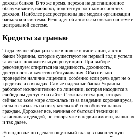
доходы банков. В то же время, переход на дистанционное
обслуживание, наоборот, подстегнул рост комиссионных
доходов. Наиболее распространены две модели организации
банковской системы. Речь идет об англо-саксонской системе и
центральной системе.
Кредиты за гранью
Тогда лучше обращаться не в новые организации, а в топ
банки Украины, которые существуют не первый год и успели
завоевать положительную репутацию. При выборе
рекомендуем опираться на надежность, доходность,
доступность и качество обслуживания. Обязательно
проверяйте наличие лицензии, особенно если речь идет не о
кредитах, а о вкладах. Самые надежные банки Украины
работают исключительно по лицензии, которая находится в
свободном доступе на сайте. Сложная ситуация, которая
сейчас во всем мире сложилась из-за пандемии коронавируса,
сильно сказалась на покупательской способности наших
граждан. Дорожает все, начиная от бытовой техники и
заканчивая одеждой, не говоря уже о недвижимости, машинах
и так далее.
Это однозначно сделало ощутимый вклад в накопленную