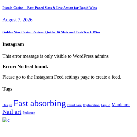
Pistolo Casino – Fast‑Paced Slots & Live Action for Rapid Wins
August 7, 2026
Golden Star Casino Review: Quick‑Hit Slots and Fast‑Track Wins
Instagram
This error message is only visible to WordPress admins
Error: No feed found.
Please go to the Instagram Feed settings page to create a feed.
Tags
Fast absorbing
Manicure
Design
Hand care
Hydratation
Liquid
Nail art
Pedicure