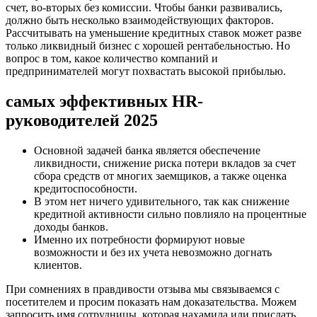
счет, во-вторых без комиссии. Чтобы банки развивались,
должно быть несколько взаимодействующих факторов.
Рассчитывать на уменьшение кредитных ставок может разве
только ликвидный бизнес с хорошей рентабельностью. Но
вопрос в том, какое количество компаний и
предпринимателей могут похвастать высокой прибылью.
самых эффективных HR-
руководителей 2025
Основной задачей банка является обеспечение
ликвидности, снижение риска потери вкладов за счет
сбора средств от многих заемщиков, а также оценка
кредитоспособности.
В этом нет ничего удивительного, так как снижение
кредитной активности сильно повлияло на процентные
доходы банков.
Именно их потребности формируют новые
возможности и без их учета невозможно догнать
клиентов.
При сомнениях в правдивости отзыва мы связываемся с
посетителем и просим показать нам доказательства. Можем
запросить имя сотрудницы, которая нахамила или прислать