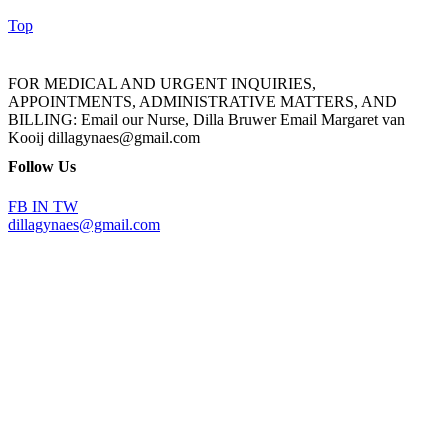
Top
FOR MEDICAL AND URGENT INQUIRIES,
APPOINTMENTS, ADMINISTRATIVE MATTERS, AND
BILLING: Email our Nurse, Dilla Bruwer Email Margaret van
Kooij dillagynaes@gmail.com
Follow Us
FB
IN
TW
dillagynaes@gmail.com