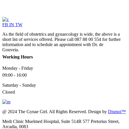
FB
IN
TW
As the field of obstetrics and gynaecology is wide, the above is a
short list of services offered. Please call 087 88 00 554 for further
information and to schedule an appointment with Dr. de
Gouveia.
Working Hours
Monday - Friday
09:00 - 16:00
Saturday - Sunday
Closed
@ 2024 The Gynae Girl. All Rights Reserved. Design by
Dismoi™
Medi Clinic Muelmed Hospital, Suite 514B 577 Pretorius Street,
Arcadia, 0083