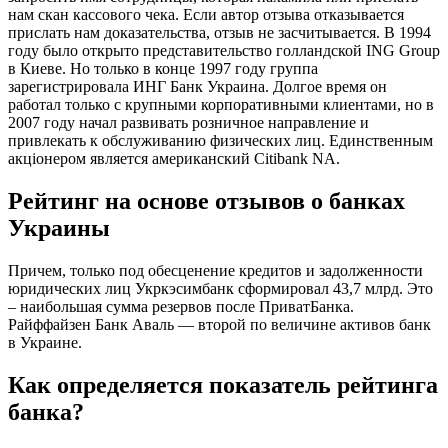
нам скан кассового чека. Если автор отзыва отказывается
прислать нам доказательства, отзыв не засчитывается. В 1994
году было открыто представительство голландской ING Group
в Киеве. Но только в конце 1997 году группа
зарегистрировала ИНГ Банк Украина. Долгое время он
работал только с крупными корпоративными клиентами, но в
2007 году начал развивать розничное направление и
привлекать к обслуживанию физических лиц. Единственным
акціонером является американский Citibank NA.
Рейтинг на основе отзывов о банках
Украины
Причем, только под обесценение кредитов и задолженности
юридических лиц Укркэсимбанк сформировал 43,7 млрд. Это
– наибольшая сумма резервов после ПриватБанка.
Райффайзен Банк Аваль — второй по величине активов банк
в Украине.
Как определяется показатель рейтинга
банка?