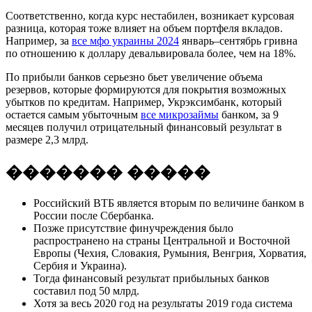
Соответственно, когда курс нестабилен, возникает курсовая
разница, которая тоже влияет на объем портфеля вкладов.
Например, за
все мфо украины 2024
январь–сентябрь гривна
по отношению к доллару девальвировала более, чем на 18%.
По прибыли банков серьезно бьет увеличение объема
резервов, которые формируются для покрытия возможных
убытков по кредитам. Например, Укрэксимбанк, который
остается самым убыточным
все микрозаймы
банком, за 9
месяцев получил отрицательный финансовый результат в
размере 2,3 млрд.
������� �����
Российский ВТБ является вторым по величине банком в
России после Сбербанка.
Позже присутствие финучреждения было
распространено на страны Центральной и Восточной
Европы (Чехия, Словакия, Румыния, Венгрия, Хорватия,
Сербия и Украина).
Тогда финансовый результат прибыльных банков
составил под 50 млрд.
Хотя за весь 2020 год на результаты 2019 года система