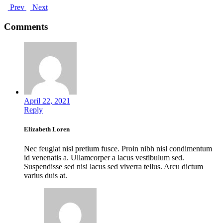
Prev
Next
Comments
April 22, 2021
Reply
Elizabeth Loren
Nec feugiat nisl pretium fusce. Proin nibh nisl condimentum
id venenatis a. Ullamcorper a lacus vestibulum sed.
Suspendisse sed nisi lacus sed viverra tellus. Arcu dictum
varius duis at.