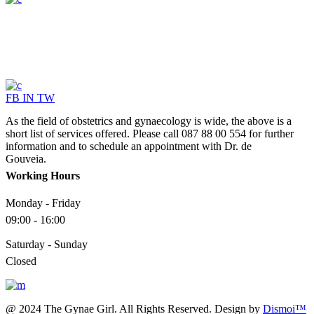
FB
IN
TW
As the field of obstetrics and gynaecology is wide, the above is a
short list of services offered. Please call 087 88 00 554 for further
information and to schedule an appointment with Dr. de
Gouveia.
Working Hours
Monday - Friday
09:00 - 16:00
Saturday - Sunday
Closed
@ 2024 The Gynae Girl. All Rights Reserved. Design by
Dismoi™