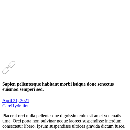
Sapien pellentesque habitant morbi istique done senectus
euismod semperi sed.
April 21, 2021
Care
Hydration
Placerat orci nulla pellentesque dignissim enim sit amet venenatis
urna. Orci porta non pulvinar neque laoreet suspendisse interdum
consectetur libero. Ipsum suspendisse ultrices gravida dictum fusce.