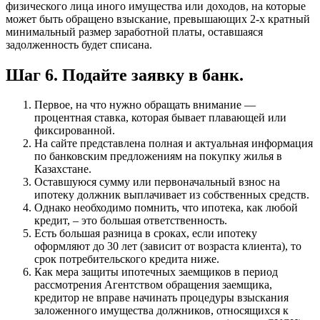
физического лица иного имущества или доходов, на которые
может быть обращено взыскание, превышающих 2-х кратный
минимальный размер заработной платы, оставшаяся
задолженность будет списана.
Шаг 6. Подайте заявку в банк.
Первое, на что нужно обращать внимание —
процентная ставка, которая бывает плавающей или
фиксированной.
На сайте представлена полная и актуальная информация
по банковским предложениям на покупку жилья в
Казахстане.
Оставшуюся сумму или первоначальный взнос на
ипотеку должник выплачивает из собственных средств.
Однако необходимо помнить, что ипотека, как любой
кредит, – это большая ответственность.
Есть большая разница в сроках, если ипотеку
оформляют до 30 лет (зависит от возраста клиента), то
срок потребительского кредита ниже.
Как мера защиты ипотечных заемщиков в период
рассмотрения Агентством обращения заемщика,
кредитор не вправе начинать процедуры взыскания
заложенного имущества должников, относящихся к