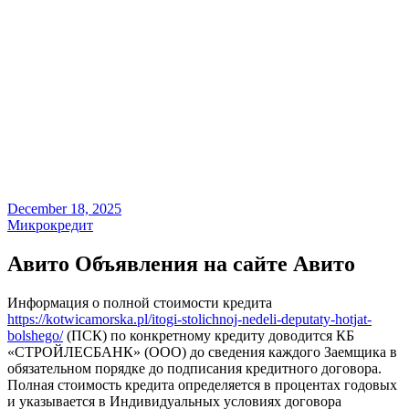
December 18, 2025
Микрокредит
Авито Объявления на сайте Авито
Информация о полной стоимости кредита
https://kotwicamorska.pl/itogi-stolichnoj-nedeli-deputaty-hotjat-
bolshego/
(ПСК) по конкретному кредиту доводится КБ
«СТРОЙЛЕСБАНК» (ООО) до сведения каждого Заемщика в
обязательном порядке до подписания кредитного договора.
Полная стоимость кредита определяется в процентах годовых
и указывается в Индивидуальных условиях договора