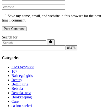
Save my name, email, and website in this browser for the next
time I comment.
Post Comment
Search for:
Categories
! Без рубрики
107
Bahsegel giris
Beauty
Bettilt giris
Betzula
Betzula_next
Bookkeeping
Care
casino siteleri