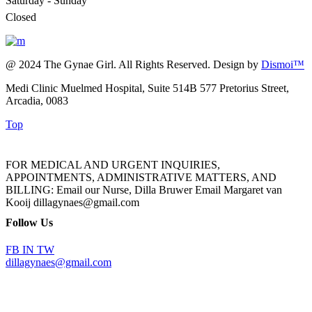
Saturday - Sunday
Closed
@ 2024 The Gynae Girl. All Rights Reserved. Design by
Dismoi™
Medi Clinic Muelmed Hospital, Suite 514B 577 Pretorius Street,
Arcadia, 0083
Top
FOR MEDICAL AND URGENT INQUIRIES,
APPOINTMENTS, ADMINISTRATIVE MATTERS, AND
BILLING: Email our Nurse, Dilla Bruwer Email Margaret van
Kooij dillagynaes@gmail.com
Follow Us
FB
IN
TW
dillagynaes@gmail.com