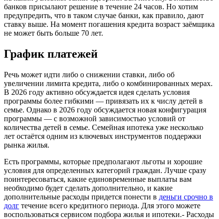
банков присылают решение в течение 24 часов. Но хотим
предупредить, что в таком случае банки, как правило, дают
ставку выше. На момент погашения кредита возраст заёмщика
не может быть больше 70 лет.
График платежей
Речь может идти либо о снижении ставки, либо об
увеличении лимита кредита, либо о комбинированных мерах.
В 2026 году активно обсуждается идея сделать условия
программы более гибкими — привязать их к числу детей в
семье. Однако в 2026 году обсуждается новая конфигурация
программы — с возможной зависимостью условий от
количества детей в семье. Семейная ипотека уже несколько
лет остаётся одним из ключевых инструментов поддержки
рынка жилья.
Есть программы, которые предполагают льготы и хорошие
условия для определенных категорий граждан. Лучше сразу
поинтересоваться, какие единовременные выплаты вам
необходимо будет сделать дополнительно, и какие
дополнительные расходы придется понести в
деньги срочно в
долг
течение всего кредитного периода. Для этого можете
воспользоваться сервисом подбора жилья и ипотеки.- Расходы