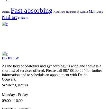
Fast absorbing
Manicure
Design
Hand care
Hydratation
Liquid
Nail art
Pedicure
FB
IN
TW
As the field of obstetrics and gynaecology is wide, the above is a
short list of services offered. Please call 087 88 00 554 for further
information and to schedule an appointment with Dr. de
Gouveia.
Working Hours
Monday - Friday
09:00 - 16:00