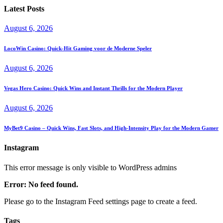
Latest Posts
August 6, 2026
LocoWin Casino: Quick‑Hit Gaming voor de Moderne Speler
August 6, 2026
Vegas Hero Casino: Quick Wins and Instant Thrills for the Modern Player
August 6, 2026
MyBet9 Casino – Quick Wins, Fast Slots, and High‑Intensity Play for the Modern Gamer
Instagram
This error message is only visible to WordPress admins
Error: No feed found.
Please go to the Instagram Feed settings page to create a feed.
Tags