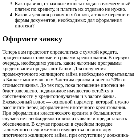
Как правило, страховые взносы входят в ежемесячный
платеж по кредиту, и платить их отдельно не нужно.
Каковы условия различных банков, а также перечни и
формы документов, необходимых для оформления
ипотеки?
Оформите заявку
Теперь вам предстоит определиться с суммой кредита,
процентными ставками и сроками кредитования. В первую
очередь, необходимо узнать, какие льготные программы
кредитования предлагают банки. Для получения
промежуточного жилищного займа необходимо открытьвклад
в Банке с минимальным 3-летним сроком и внести 50% от
стоимостижилья. До тех пор, пока погашение ипотеки не
будет завершено, недвижимое имущество остаётся в
собственности у кредитополучателя и в залоге банка.
Ежемесячный взнос — основной параметр, который нужно
рассчитать перед оформлением ипотечного кредитования.
При оформлении классического кредита в большинстве
случаев нет необходимости вносить аванс и предоставлять
обеспечение. В случае продажи в судебном порядке
заложенного недвижимого имущества по договору
ипотечного жилищного займа, при отсутствии у должника-