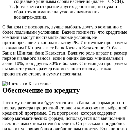
социально уязвимым слоям населения (далее – СУСН).
Допускается открытие других депозитов, но нужно
обратить внимание на условия начисления
вознаграждения.
С банком не поспорить, лучше выбрать другую компанию с
более лояльными условиями. Важно понимать, что кредитные
компании могут выставлять любые условия, не
противоречащие законодательству РК. Ипотечные программы
гражданам РК предлагает Банк Китая в Казахстане, Отбасы
Банк и Шинхан банк Казахстан. Важную роль играет и размер
первоначального взноса, если в одних банках минимальный
аванс 10%, то в других 30% и больше. С помощью программы
вы можете узнать размер ежемесячного взноса, а также
процентную ставку и сумму переплаты.
Обеспечение по кредиту
Поэтому не лишним будет уточнить в банке информацию по
поводу размера процентной ставке и комиссиях по выбранной
кредитной программе. Эта программа, которая содержит
набор математических формул, используется для вычисления
всех значимых показателей кредита. Он расскажет подробно,
на каких условиях банки одобрили вам ипотеку. Большинство