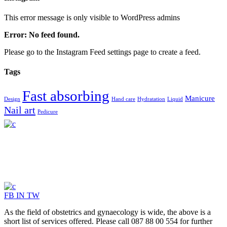
This error message is only visible to WordPress admins
Error: No feed found.
Please go to the Instagram Feed settings page to create a feed.
Tags
Fast absorbing
Manicure
Design
Hand care
Hydratation
Liquid
Nail art
Pedicure
FB
IN
TW
As the field of obstetrics and gynaecology is wide, the above is a
short list of services offered. Please call 087 88 00 554 for further