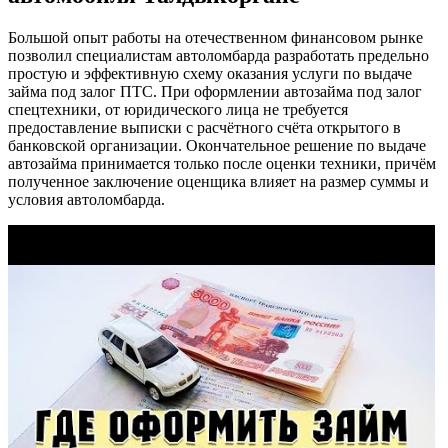
Большой опыт работы на отечественном финансовом рынке
позволил специалистам автоломбарда разработать предельно
простую и эффективную схему оказания услуги по выдаче
займа под залог ПТС. При оформлении автозайма под залог
спецтехники, от юридического лица не требуется
предоставление выписки с расчётного счёта открытого в
банковской организации. Окончательное решение по выдаче
автозайма принимается только после оценки техники, причём
полученное заключение оценщика влияет на размер суммы и
условия автоломбарда.