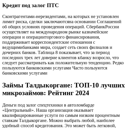
Кредит под залог ПТС
Сконтрагентами-нерезидентами, на которых не установлен
лимит риска, сделки заключаютсяна основании Соглашений
об общих условиях проведения операций. СбербанкРоссии
осуществляет на международном рынке казначейские
операции и операцииторгового финансирования,
поддерживает корреспондентские отношения с
ведущимибанками мира, создает сеть своих филиалов и
дочерних банков. Таблица 8 показывает, что за период
последних трех лет доверие клиентов кбанку возросло, что
следует рассматривать как положительную тенденцию. Редко
пользуются банковскими услугами Часто пользуются
банковскими услугами
Займы Талдыкоргане: ТОП-10 лучших
микрозаймов: Рейтинг 2024
Деньги под залог спецтехники в автоломбарде
«Центральный». Наша организация оказывает
квалифицированные услуги по самым низким процентным
ставкам Талдыкоргане. Можно выбрать любой, наиболее
удобный способ кредитования. Это может быть легковой,