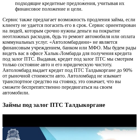
подходящие кредитные предложения, учитывая их
финансовое положение и цели.
Сервис также предлагает возможность продления займа, если
клиенту не удается погасить его в срок. Сервис ориентирован
на людей, которым срочно нужны деньги на покрытие
неотложных расходов, будь то ремонт автомобиля или оплата
коммунальных услуг. «Автоломбардини» не является
финансовым учреждением, банком или МФО. Мы будем рады
видеть вас в офисе Халык-Ломбарда для получения кредита
под залог ПТС. Выдавая, кредит под залог ПТС мы смотрим
только состояние авто и его юридическую чистоту.
Автоломбард выдает кредит под ПТС Талдыкоргане до 90%
от рыночной стоимости авто. Автоломбард не изымает
транспортное средство на стоянку, это означает, что вы
сможете беспрепятственно передвигаться на своем
автомобили.
Займы под залог ПТС Талдыкоргане