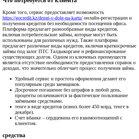
Что потребуется от клиента
Кроме того, сервис предоставляет возможность
https://gocredit.kz/dengi-v-dolg-na-kartu/
онлайн-регистрации и
получения кредитов без необходимости посещения офиса.
Платформа предлагает разнообразные виды кредитов,
включая потребительские займы, которые могут быть
использованы для различных нужд. Также платформа
предлагает различные виды кредитов, включая краткосрочные
займы под залог ПТС Талдыкоргане и рефинансирование
существующих долгов. Одним из ключевых преимуществ
является отсутствие необходимости предоставления справок о
доходах, что значительно облегчает процесс получения займа.
Удобный сервис и простота оформления делают его
популярным среди заемщиков.
Досрочное погашение без штрафов в любой день,
проценты оплачиваются за фактическое пользование
заёмными средствами.
тенге в виде кредитов (изних более 450 млрд. тенге в
декабре).
Счет вбанке – сердцевина его взаимоотношений с
клиентом.
средства