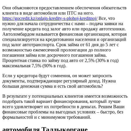
Они объясняются предоставлением обеспечения обязательств
клиента в виде автомобиля или ПТС на него.
https://gocredit.kz/onlajn-kredity-s-plohoj-kreditnoj/
Все, что
нужно для начала сотрудничества с нами – подача заявки на
получение кредита под залог авто или продажу автотехники.
Автоломбардом называется финансовая организация, которая
специализируется на кредитовании населения и организаций
под залог автотранспорта. Срок займа от 61 дня до 5 лет с
возможностью ежемесячной пролонгации до полного
погашения займа или досрочного погашения займа.
Процентная ставка по займу под авто от 2,5% (30% в год)
максимальная 7,5% (90% в год).
Если у кредитора будут сомнения, он может запросить
документы, подтверждающие регулярный доход. Нужна
большая денежная сумма и есть свой автомобиль?
В результате у потенциальных клиентов имеется возможность
подобрать такой вариант финансирования, который лучше
всего удовлетворяет их потребности в деньгах. Решим Ваши
финансовые проблемы на выгодных условиях – быстро, без
формальностей и с минимумом требований.
автомобиля Талдыкоргане