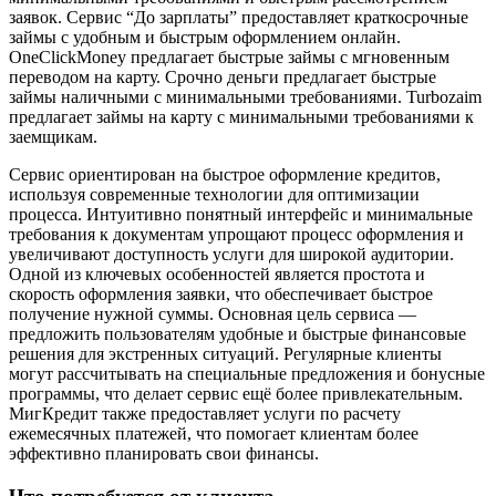
заявок. Сервис “До зарплаты” предоставляет краткосрочные
займы с удобным и быстрым оформлением онлайн.
OneClickMoney предлагает быстрые займы с мгновенным
переводом на карту. Срочно деньги предлагает быстрые
займы наличными с минимальными требованиями. Turbozaim
предлагает займы на карту с минимальными требованиями к
заемщикам.
Сервис ориентирован на быстрое оформление кредитов,
используя современные технологии для оптимизации
процесса. Интуитивно понятный интерфейс и минимальные
требования к документам упрощают процесс оформления и
увеличивают доступность услуги для широкой аудитории.
Одной из ключевых особенностей является простота и
скорость оформления заявки, что обеспечивает быстрое
получение нужной суммы. Основная цель сервиса —
предложить пользователям удобные и быстрые финансовые
решения для экстренных ситуаций. Регулярные клиенты
могут рассчитывать на специальные предложения и бонусные
программы, что делает сервис ещё более привлекательным.
МигКредит также предоставляет услуги по расчету
ежемесячных платежей, что помогает клиентам более
эффективно планировать свои финансы.