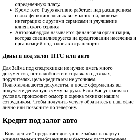
определенную плату.
Кроме того, Payps активно работает над расширением
своих функциональных возможностей, включая
интеграцию с другими сервисами и улучшение
клиентского сервиса.
Автоломбардом называется финансовая организация,
которая специализируется на кредитовании населения и
организаций под залог автотранспорта.
Деньги под залог ПТС или авто
Для Займа под спецтехники не нужно иметь много
документов, нет надобности в справках о доходах,
поручителях, цель кредита мы не уточняем.
Подготавливаются документы, и после оформления вы
получаете денежную сумму на руки. Если Вас устраивают
условия, происходит осмотр и оценка техники нашим
сотрудником. Чтобы получить услугу обратитесь в наш офис
лично или позвоните по телефону.
Кредит под залог авто
“Вива деньги” предлагает доступные займы на карту с
минимальными требованиями и быстрым рассмотрением