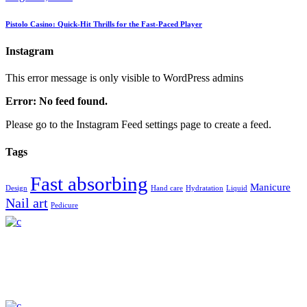
Pistolo Casino: Quick‑Hit Thrills for the Fast‑Paced Player
Instagram
This error message is only visible to WordPress admins
Error: No feed found.
Please go to the Instagram Feed settings page to create a feed.
Tags
Fast absorbing
Manicure
Design
Hand care
Hydratation
Liquid
Nail art
Pedicure