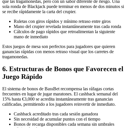
que las tragamonedas, pero con un sabor diferente de riesgo. Una
sola ronda de Blackjack puede terminar en menos de dos minutos si
se recibe rápidamente la carta del crupier.
Ruletas con giros rápidos y mínimo retraso entre giros
Mano del crupier revelada instantáneamente tras cada ronda
Cálculos de pago rápidos que retroalimentan la siguiente
mano de inmediato
Estos juegos de mesa son perfectos para jugadores que quieren
ganancias rápidas con menos retraso visual que los carretes de
tragamonedas.
6. Estructuras de Bonos que Favorecen el
Juego Rápido
El sistema de bonos de BassBet recompensa las ráfagas cortas
frecuentes en lugar de jugar maratones. El cashback semanal del
15% hasta €3,000 se acredita instantáneamente tras ganancias
calificadas, permitiendo a los jugadores reinvertir de inmediato.
Cashback acreditado tras cada sesión ganadora
Sin necesidad de acumular puntos con el tiempo
Bonos de recarga disponibles cada semana sin umbrales