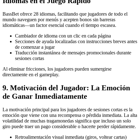
Idiomas en el Juego Rápido
BassBet ofrece 28 idiomas, facilitando que jugadores de todo el
mundo naveguen por menús y acepten bonos sin barreras
idiomáticas—un factor esencial cuando el tiempo escasea.
Cambiador de idioma con un clic en cada página
Secciones de ayuda localizadas con instrucciones breves antes
de comenzar a jugar
Traducción instantánea de mensajes promocionales durante
sesiones cortas
Al eliminar fricciones, los jugadores pueden sumergirse
directamente en el gameplay.
9. Motivación del Jugador: La Emoción
de Ganar Inmediatamente
La motivación principal para los jugadores de sesiones cortas es la
emoción que viene con una recompensa o pérdida inmediata. La alta
volatilidad de muchas tragamonedas significa que incluso un solo
giro puede traer un pago considerable o hacerte perder rápidamente.
Retroalimentación visual inmediata (giros, voltear cartas)