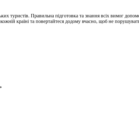
ських туристів. Правильна підготовка та знання всіх вимог до
кожній країні та повертайтеся додому вчасно, щоб не порушуват
*