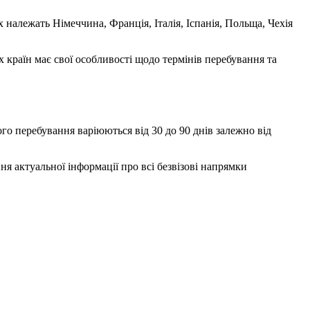
алежать Німеччина, Франція, Італія, Іспанія, Польща, Чехія
 країн має свої особливості щодо термінів перебування та
ого перебування варіюються від 30 до 90 днів залежно від
я актуальної інформації про всі безвізові напрямки