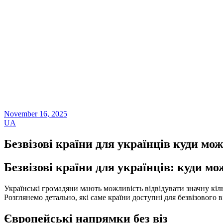
November 16, 2025
UA
Безвізові країни для українців куди мо
Безвізові країни для українців: куди м
Українські громадяни мають можливість відвідувати значну кіль
Розглянемо детально, які саме країни доступні для безвізового 
Європейські напрямки без віз