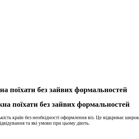
жна поїхати без зайвих формальностей
ожна поїхати без зайвих формальностей
кість країн без необхідності оформлення віз. Це відкриває широк
відвідування та які умови при цьому діють.