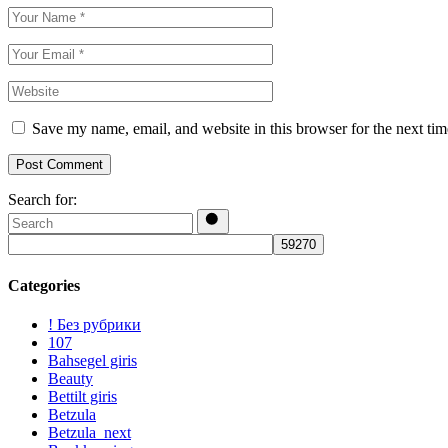
Save my name, email, and website in this browser for the next ti
Post Comment
Search for:
Categories
! Без рубрики
107
Bahsegel giris
Beauty
Bettilt giris
Betzula
Betzula_next