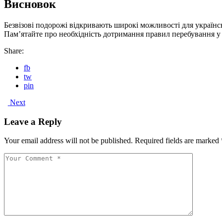
Висновок
Безвізові подорожі відкривають широкі можливості для україн
Пам’ятайте про необхідність дотримання правил перебування у 
Share:
fb
tw
pin
Next
Leave a Reply
Your email address will not be published.
Required fields are marked