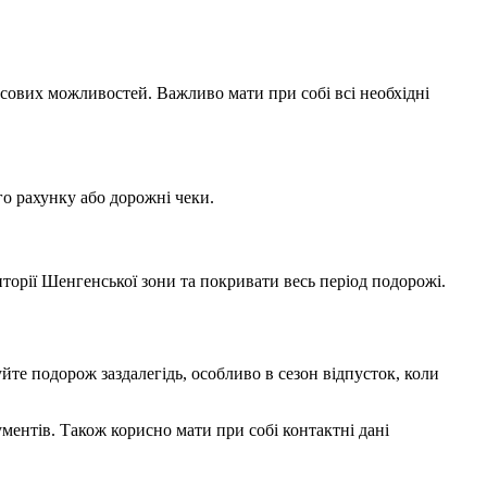
сових можливостей. Важливо мати при собі всі необхідні
го рахунку або дорожні чеки.
иторії Шенгенської зони та покривати весь період подорожі.
те подорож заздалегідь, особливо в сезон відпусток, коли
ументів. Також корисно мати при собі контактні дані