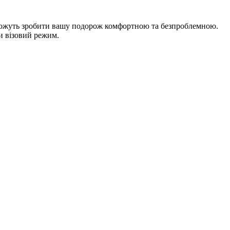
поможуть зробити вашу подорож комфортною та безпроблемною.
и візовий режим.