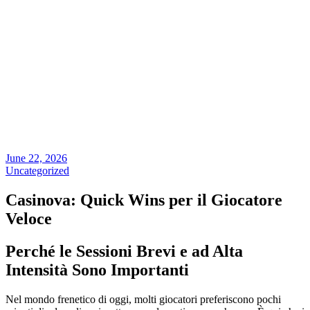
June 22, 2026
Uncategorized
Casinova: Quick Wins per il Giocatore
Veloce
Perché le Sessioni Brevi e ad Alta
Intensità Sono Importanti
Nel mondo frenetico di oggi, molti giocatori preferiscono pochi