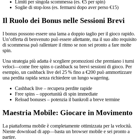
Limiti per singola scommessa (es. €5 per spin)
Soglie di stop-loss (es. fermarsi dopo aver perso €15)
Il Ruolo dei Bonus nelle Sessioni Brevi
I bonus possono essere una lama a doppio taglio per il gioco rapido.
Un’offerta di benvenuto può essere allettante, ma il suo alto requisito
di scommessa può rallentare il ritmo se non sei pronto a fare molte
spin.
Una strategia più adatta è scegliere promozioni che premiano i turni
veloci—come free spins o cashback su brevi sessioni di gioco. Per
esempio, un cashback live del 25 % fino a €200 può ammortizzare
una perdita rapida senza richiedere un lungo wagering.
Cashback live – recupera perdite rapide
Free spins – opportunità di spin immediate
Reload bonuses – potenzia il bankroll a breve termine
Maestria Mobile: Giocare in Movimento
La piattaforma mobile è completamente ottimizzata per la velocità.
Niente download di app—basta un browser mobile e sei pronto a
partire.