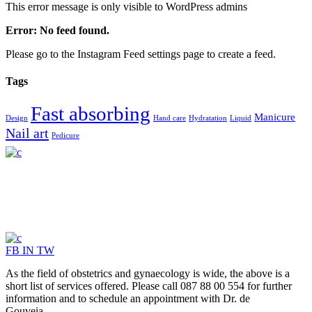
This error message is only visible to WordPress admins
Error: No feed found.
Please go to the Instagram Feed settings page to create a feed.
Tags
Fast absorbing
Manicure
Design
Hand care
Hydratation
Liquid
Nail art
Pedicure
FB
IN
TW
As the field of obstetrics and gynaecology is wide, the above is a
short list of services offered. Please call 087 88 00 554 for further
information and to schedule an appointment with Dr. de
Gouveia.