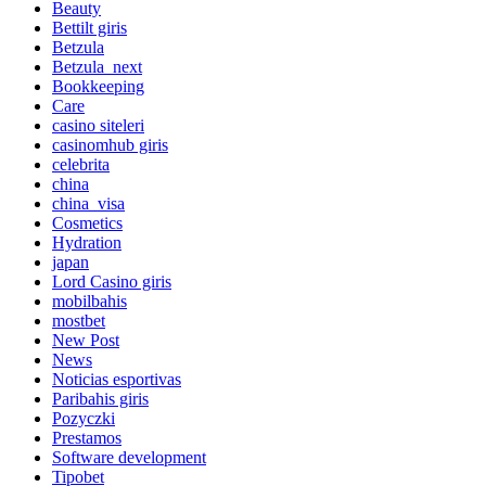
Beauty
Bettilt giris
Betzula
Betzula_next
Bookkeeping
Care
casino siteleri
casinomhub giris
celebrita
china
china_visa
Cosmetics
Hydration
japan
Lord Сasino giris
mobilbahis
mostbet
New Post
News
Noticias esportivas
Paribahis giris
Pozyczki
Prestamos
Software development
Tipobet