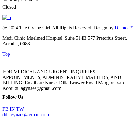
Closed
@ 2024 The Gynae Girl. All Rights Reserved. Design by
Dismoi™
Medi Clinic Muelmed Hospital, Suite 514B 577 Pretorius Street,
Arcadia, 0083
Top
FOR MEDICAL AND URGENT INQUIRIES,
APPOINTMENTS, ADMINISTRATIVE MATTERS, AND
BILLING: Email our Nurse, Dilla Bruwer Email Margaret van
Kooij dillagynaes@gmail.com
Follow Us
FB
IN
TW
dillagynaes@gmail.com