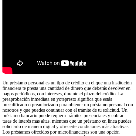
Un préstamo personal es un tipo de crédito en el que una institución
financiera te presta una cantidad de dinero que deberás devolver en
pagos periódicos, con intereses, durante el plazo del crédito. La
preaprobación inmediata en yotepresto significa que estás
precalificado o preautorizado para obtener un préstamo personal con
nosotros y que puedes continuar con el trámite de tu solicitud. Un
préstamo bancario puede requerir trámites presenciales y cobrar
tasas de interés más altas, mientras que un préstamo en línea puedes
solicitarlo de manera digital y ofrecerte condiciones más atractivas.
Los préstamos ofrecidos por microfinancieras son una opción