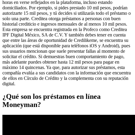
horas en verse reflejados en la plataforma, incluso estando
domiciliados. Por ejemplo, si pides prestado 10 mil pesos, podrían
autorizarte 15 mil pesos, y tú decides si utilizarás todo el préstamo o
solo una parte. Creditea otorga préstamos a personas con buen
historial crediticio e ingresos mensuales de al menos 10 mil pesos.
Esta empresa se encuentra registrada en la Profeco como Creditea
IPF Digital México, SA de C.V. Y también debes tener en cuenta
que entre las áreas de oportunidad de Credilikeme, se encuentra su
aplicación (que está disponible para teléfonos iOS y Android), pues
sus usuarios mencionan que suele presentar fallas al momento de
solicitar el crédito. Si demuestras buen comportamiento de pago,
más adelante puedes obtener hasta 12 mil pesos para pagar en
máximo 14 quincenas. Ya que, para autorizar sus préstamos, esta
compañía evalúa a sus candidatos con la información que encuentra
de ellos en Círculo de Crédito y la complementa con su reputación
digital.
¿Qué son los préstamos en línea
Moneyman?