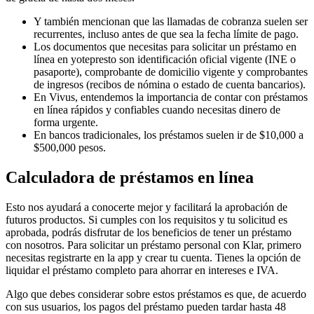
Y también mencionan que las llamadas de cobranza suelen ser
recurrentes, incluso antes de que sea la fecha límite de pago.
Los documentos que necesitas para solicitar un préstamo en
línea en yotepresto son identificación oficial vigente (INE o
pasaporte), comprobante de domicilio vigente y comprobantes
de ingresos (recibos de nómina o estado de cuenta bancarios).
En Vivus, entendemos la importancia de contar con préstamos
en línea rápidos y confiables cuando necesitas dinero de
forma urgente.
En bancos tradicionales, los préstamos suelen ir de $10,000 a
$500,000 pesos.
Calculadora de préstamos en línea
Esto nos ayudará a conocerte mejor y facilitará la aprobación de
futuros productos. Si cumples con los requisitos y tu solicitud es
aprobada, podrás disfrutar de los beneficios de tener un préstamo
con nosotros. Para solicitar un préstamo personal con Klar, primero
necesitas registrarte en la app y crear tu cuenta. Tienes la opción de
liquidar el préstamo completo para ahorrar en intereses e IVA.
Algo que debes considerar sobre estos préstamos es que, de acuerdo
con sus usuarios, los pagos del préstamo pueden tardar hasta 48