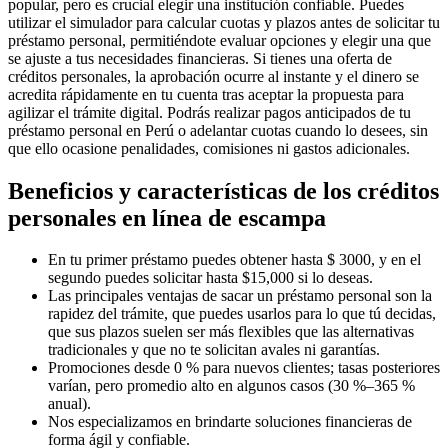
popular, pero es crucial elegir una institución confiable. Puedes
utilizar el simulador para calcular cuotas y plazos antes de solicitar tu
préstamo personal, permitiéndote evaluar opciones y elegir una que
se ajuste a tus necesidades financieras. Si tienes una oferta de
créditos personales, la aprobación ocurre al instante y el dinero se
acredita rápidamente en tu cuenta tras aceptar la propuesta para
agilizar el trámite digital. Podrás realizar pagos anticipados de tu
préstamo personal en Perú o adelantar cuotas cuando lo desees, sin
que ello ocasione penalidades, comisiones ni gastos adicionales.
Beneficios y características de los créditos
personales en línea de escampa
En tu primer préstamo puedes obtener hasta $ 3000, y en el
segundo puedes solicitar hasta $15,000 si lo deseas.
Las principales ventajas de sacar un préstamo personal son la
rapidez del trámite, que puedes usarlos para lo que tú decidas,
que sus plazos suelen ser más flexibles que las alternativas
tradicionales y que no te solicitan avales ni garantías.
Promociones desde 0 % para nuevos clientes; tasas posteriores
varían, pero promedio alto en algunos casos (30 %–365 %
anual).
Nos especializamos en brindarte soluciones financieras de
forma ágil y confiable.