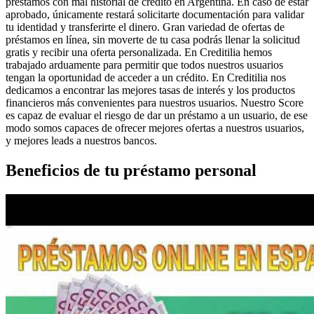
préstamos con mal historial de crédito en Argentina. En caso de estar
aprobado, únicamente restará solicitarte documentación para validar
tu identidad y transferirte el dinero. Gran variedad de ofertas de
préstamos en línea, sin moverte de tu casa podrás llenar la solicitud
gratis y recibir una oferta personalizada. En Creditilia hemos
trabajado arduamente para permitir que todos nuestros usuarios
tengan la oportunidad de acceder a un crédito. En Creditilia nos
dedicamos a encontrar las mejores tasas de interés y los productos
financieros más convenientes para nuestros usuarios. Nuestro Score
es capaz de evaluar el riesgo de dar un préstamo a un usuario, de ese
modo somos capaces de ofrecer mejores ofertas a nuestros usuarios,
y mejores leads a nuestros bancos.
Beneficios de tu préstamo personal