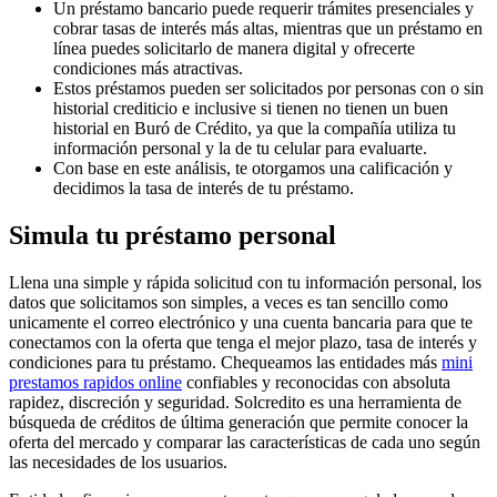
Un préstamo bancario puede requerir trámites presenciales y
cobrar tasas de interés más altas, mientras que un préstamo en
línea puedes solicitarlo de manera digital y ofrecerte
condiciones más atractivas.
Estos préstamos pueden ser solicitados por personas con o sin
historial crediticio e inclusive si tienen no tienen un buen
historial en Buró de Crédito, ya que la compañía utiliza tu
información personal y la de tu celular para evaluarte.
Con base en este análisis, te otorgamos una calificación y
decidimos la tasa de interés de tu préstamo.
Simula tu préstamo personal
Llena una simple y rápida solicitud con tu información personal, los
datos que solicitamos son simples, a veces es tan sencillo como
unicamente el correo electrónico y una cuenta bancaria para que te
conectamos con la oferta que tenga el mejor plazo, tasa de interés y
condiciones para tu préstamo. Chequeamos las entidades más
mini
prestamos rapidos online
confiables y reconocidas con absoluta
rapidez, discreción y seguridad. Solcredito es una herramienta de
búsqueda de créditos de última generación que permite conocer la
oferta del mercado y comparar las características de cada uno según
las necesidades de los usuarios.