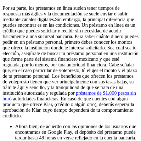
Por su parte, los préstamos en línea suelen tener tiempos de
respuesta más ágiles y la documentación se suele enviar o subir
mediante canales digitales.Sin embargo, la principal diferencia que
puedes encontrar es en las condiciones. Un préstamo en línea es un
crédito que puedes solicitar y recibir sin necesidad de acudir
físicamente a una sucursal bancaria. Para saber cuánto dinero puedes
pedir en un préstamo personal, primero debes conocer los montos
que ofrece la institución donde te interesa solicitarlo. Sea cual sea tu
elección, asegúrate de buscar tu préstamo personal en una institución
que forme parte del sistema financiero mexicano y que esté
regulada, por lo menos, por una autoridad financiera. Cabe señalar
que, en el caso particular de yotepresto, tú eliges el monto y el plazo
de tu préstamo personal. Los beneficios que ofrecen los préstamos
de yotepresto tienen que ver principalmente con sus tasas bajas, su
trámite ágil y sencillo, y la tranquilidad de que se trata de una
institución autorizada y regulada por
préstamos de $1,000 pesos sin
buró
autoridades financieras. En caso de que cuentes con algún
producto que ofrece Klar, (crédito o algún otro), deberás esperar la
aprobación de Klar, cuyo tiempo dependerá de tu comportamiento
crediticio.
Ahora bien, de acuerdo con las opiniones de los usuarios que
encontramos en Google Play, el depósito del préstamo puede
tardar hasta 48 horas en verse reflejado en la cuenta bancaria.