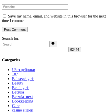
Save my name, email, and website in this browser for the next
time I comment.
Post Comment
Search for:
Categories
! Без рубрики
107
Bahsegel giris
Beauty
Bettilt giris
Betzula
Betzula_next
Bookkeeping
Care
casino siteleri