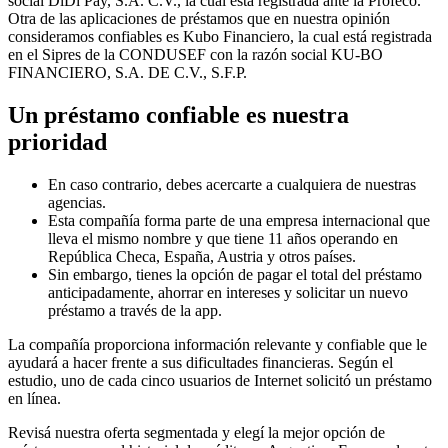
social DiDi Pay, S.A. C.V., la cual está registrada ante la Profeco.
Otra de las aplicaciones de préstamos que en nuestra opinión
consideramos confiables es Kubo Financiero, la cual está registrada
en el Sipres de la CONDUSEF con la razón social KU-BO
FINANCIERO, S.A. DE C.V., S.F.P.
Un préstamo confiable es nuestra
prioridad
En caso contrario, debes acercarte a cualquiera de nuestras
agencias.
Esta compañía forma parte de una empresa internacional que
lleva el mismo nombre y que tiene 11 años operando en
República Checa, España, Austria y otros países.
Sin embargo, tienes la opción de pagar el total del préstamo
anticipadamente, ahorrar en intereses y solicitar un nuevo
préstamo a través de la app.
La compañía proporciona información relevante y confiable que le
ayudará a hacer frente a sus dificultades financieras. Según el
estudio, uno de cada cinco usuarios de Internet solicitó un préstamo
en línea.
Revisá nuestra oferta segmentada y elegí la mejor opción de