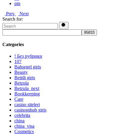
pin
Prev
Next
Search for:
Categories
! Без рубрики
107
Bahsegel giris
Beauty
Bettilt giris
Betzula
Betzula_next
Bookkeeping
Care
casino siteleri
casinomhub giris
celebrita
china
china_visa
Cosmetics