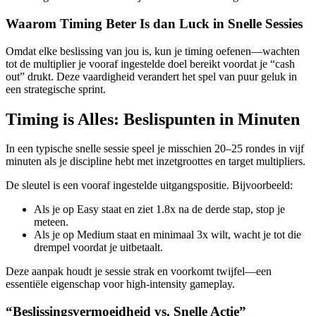
Waarom Timing Beter Is dan Luck in Snelle Sessies
Omdat elke beslissing van jou is, kun je timing oefenen—wachten
tot de multiplier je vooraf ingestelde doel bereikt voordat je “cash
out” drukt. Deze vaardigheid verandert het spel van puur geluk in
een strategische sprint.
Timing is Alles: Beslispunten in Minuten
In een typische snelle sessie speel je misschien 20–25 rondes in vijf
minuten als je discipline hebt met inzetgroottes en target multipliers.
De sleutel is een vooraf ingestelde uitgangspositie. Bijvoorbeeld:
Als je op Easy staat en ziet 1.8x na de derde stap, stop je
meteen.
Als je op Medium staat en minimaal 3x wilt, wacht je tot die
drempel voordat je uitbetaalt.
Deze aanpak houdt je sessie strak en voorkomt twijfel—een
essentiële eigenschap voor high‑intensity gameplay.
“Beslissingsvermoeidheid vs. Snelle Actie”