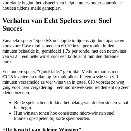
voordat je begint; het visueel zien helpt emoties onder controle te
houden tijdens snelle gameplay.
Verhalen van Echt Spelers over Snel
Succes
Fanatieke speler “SpeedySam” logde in tijdens zijn lunchpauze en
koos voor Easy modus met een €0.10 inzet per ronde. In tien
minuten behaalde hij gemiddeld 1.7x per ronde, met een nettowinst
van €12—een nette winst voor een korte acht‑minuten durende
burst.
Een andere speler, “QuickJade,” gebruikte Medium modus met
€0.25 inzetten en mikte op 3x multipliers. In een sessie van vijf
minuten verzamelde ze vier wins van in totaal €18 voordat ze weg
ging voor haar vergadering—een indrukwekkend rendement op zeer
kleine inzetten.
Beide spelers benadrukten het belang van doelen stellen vanaf
het begin.
Hun winsten tonen hoe consistente micro‑winsten snel
kunnen opstapelen bij korte speelbeurten.
“De Kracht van Kleine Winsten”