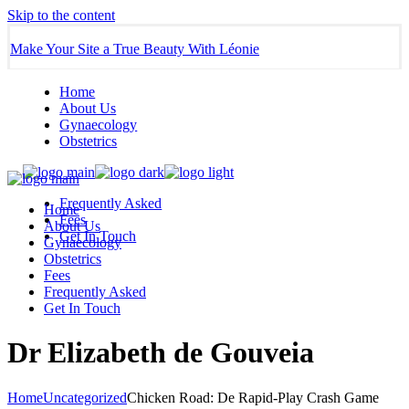
Skip to the content
Make Your Site a True Beauty With Léonie
Home
About Us
Gynaecology
Obstetrics
Frequently Asked
Home
Fees
About Us
Get In Touch
Gynaecology
Obstetrics
Fees
Frequently Asked
Get In Touch
Dr Elizabeth de Gouveia
Home
Uncategorized
Chicken Road: De Rapid‑Play Crash Game