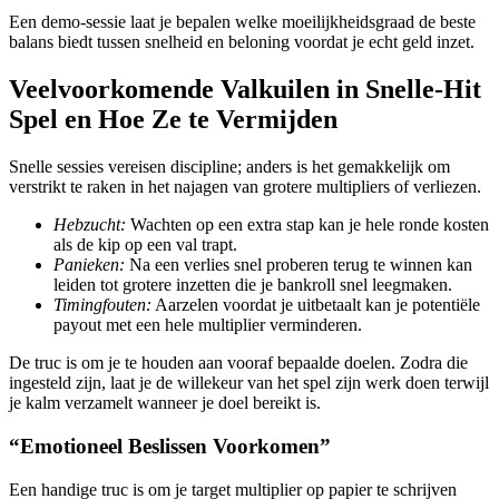
Een demo-sessie laat je bepalen welke moeilijkheidsgraad de beste
balans biedt tussen snelheid en beloning voordat je echt geld inzet.
Veelvoorkomende Valkuilen in Snelle‑Hit
Spel en Hoe Ze te Vermijden
Snelle sessies vereisen discipline; anders is het gemakkelijk om
verstrikt te raken in het najagen van grotere multipliers of verliezen.
Hebzucht:
Wachten op een extra stap kan je hele ronde kosten
als de kip op een val trapt.
Panieken:
Na een verlies snel proberen terug te winnen kan
leiden tot grotere inzetten die je bankroll snel leegmaken.
Timingfouten:
Aarzelen voordat je uitbetaalt kan je potentiële
payout met een hele multiplier verminderen.
De truc is om je te houden aan vooraf bepaalde doelen. Zodra die
ingesteld zijn, laat je de willekeur van het spel zijn werk doen terwijl
je kalm verzamelt wanneer je doel bereikt is.
“Emotioneel Beslissen Voorkomen”
Een handige truc is om je target multiplier op papier te schrijven