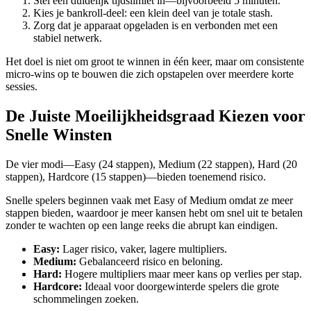
Stel een duidelijk tijdslimiet in—bijvoorbeeld 5 minuten.
Kies je bankroll‑deel: een klein deel van je totale stash.
Zorg dat je apparaat opgeladen is en verbonden met een
stabiel netwerk.
Het doel is niet om groot te winnen in één keer, maar om consistente
micro‑wins op te bouwen die zich opstapelen over meerdere korte
sessies.
De Juiste Moeilijkheidsgraad Kiezen voor
Snelle Winsten
De vier modi—Easy (24 stappen), Medium (22 stappen), Hard (20
stappen), Hardcore (15 stappen)—bieden toenemend risico.
Snelle spelers beginnen vaak met Easy of Medium omdat ze meer
stappen bieden, waardoor je meer kansen hebt om snel uit te betalen
zonder te wachten op een lange reeks die abrupt kan eindigen.
Easy:
Lager risico, vaker, lagere multipliers.
Medium:
Gebalanceerd risico en beloning.
Hard:
Hogere multipliers maar meer kans op verlies per stap.
Hardcore:
Ideaal voor doorgewinterde spelers die grote
schommelingen zoeken.