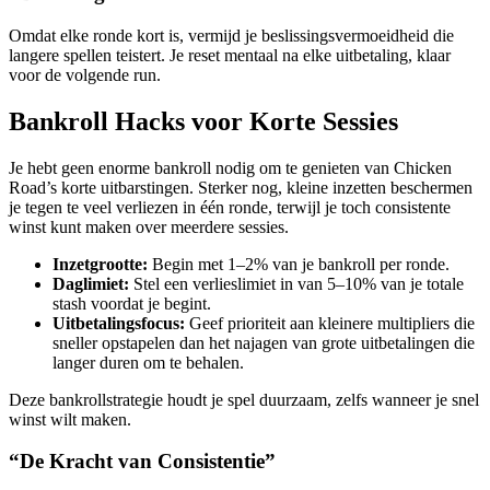
Omdat elke ronde kort is, vermijd je beslissingsvermoeidheid die
langere spellen teistert. Je reset mentaal na elke uitbetaling, klaar
voor de volgende run.
Bankroll Hacks voor Korte Sessies
Je hebt geen enorme bankroll nodig om te genieten van Chicken
Road’s korte uitbarstingen. Sterker nog, kleine inzetten beschermen
je tegen te veel verliezen in één ronde, terwijl je toch consistente
winst kunt maken over meerdere sessies.
Inzetgrootte:
Begin met 1–2% van je bankroll per ronde.
Daglimiet:
Stel een verlieslimiet in van 5–10% van je totale
stash voordat je begint.
Uitbetalingsfocus:
Geef prioriteit aan kleinere multipliers die
sneller opstapelen dan het najagen van grote uitbetalingen die
langer duren om te behalen.
Deze bankrollstrategie houdt je spel duurzaam, zelfs wanneer je snel
winst wilt maken.
“De Kracht van Consistentie”