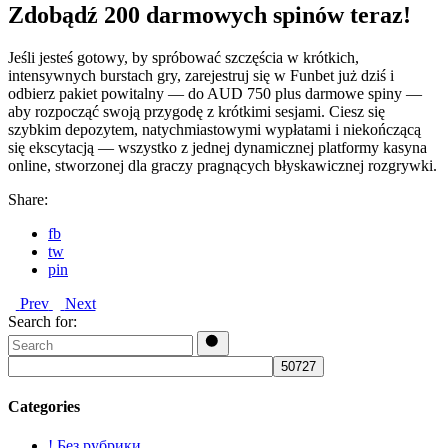
Zdobądź 200 darmowych spinów teraz!
Jeśli jesteś gotowy, by spróbować szczęścia w krótkich,
intensywnych burstach gry, zarejestruj się w Funbet już dziś i
odbierz pakiet powitalny — do AUD 750 plus darmowe spiny —
aby rozpocząć swoją przygodę z krótkimi sesjami. Ciesz się
szybkim depozytem, natychmiastowymi wypłatami i niekończącą
się ekscytacją — wszystko z jednej dynamicznej platformy kasyna
online, stworzonej dla graczy pragnących błyskawicznej rozgrywki.
Share:
fb
tw
pin
Prev
Next
Search for:
Categories
! Без рубрики