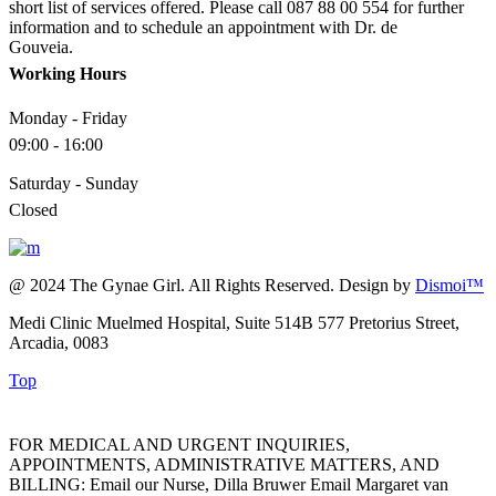
short list of services offered. Please call 087 88 00 554 for further
information and to schedule an appointment with Dr. de
Gouveia.
Working Hours
Monday - Friday
09:00 - 16:00
Saturday - Sunday
Closed
@ 2024 The Gynae Girl. All Rights Reserved. Design by
Dismoi™
Medi Clinic Muelmed Hospital, Suite 514B 577 Pretorius Street,
Arcadia, 0083
Top
FOR MEDICAL AND URGENT INQUIRIES,
APPOINTMENTS, ADMINISTRATIVE MATTERS, AND
BILLING: Email our Nurse, Dilla Bruwer Email Margaret van