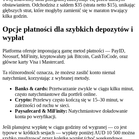
obstawianiem. Odchodzisz z saldem $35 (strata netto $15), unikając
głębszych strat, które mogłyby zamienić się w maraton trwający
kilka godzin.
Opcje płatności dla szybkich depozytów i
wypłat
Platforma oferuje imponującą gamę metod płatności — PayID,
Neosurf, MiFinity, kryptowaluty jak Bitcoin, CashToCode, oraz
główne karty Visa i Mastercard.
Ta różnorodność oznacza, że możesz zasilić konto niemal
natychmiast, korzystając z wybranej metody.
Banks & cards:
Przetwarzanie zwykle w ciągu kilku minut,
często natychmiastowe dla portfeli online.
Crypto:
Przelewy często kończą się w 15–30 minut, w
zależności od ruchu w sieci.
Paysafecard & MiFinity:
Natychmiastowe doładowanie
konta po weryfikacji.
Jeśli planujesz wypłatę w ciągu godziny od wygranej — co jest
typowe w krótkich sesjach — wypłaty poniżej AUD 10 500 można
szybko zrealizować przez kolejkę wypłat (choć weekendowe