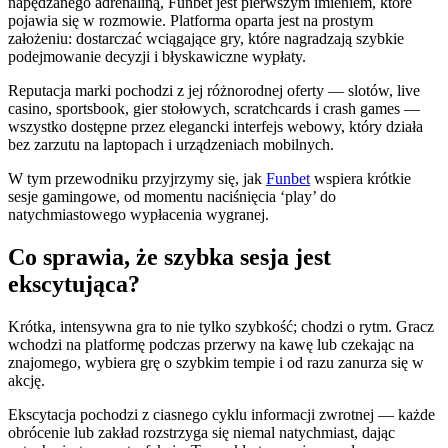
napędzanego adrenaliną, Funbet jest pierwszym imieniem, które
pojawia się w rozmowie. Platforma oparta jest na prostym
założeniu: dostarczać wciągające gry, które nagradzają szybkie
podejmowanie decyzji i błyskawiczne wypłaty.
Reputacja marki pochodzi z jej różnorodnej oferty — slotów, live
casino, sportsbook, gier stołowych, scratchcards i crash games —
wszystko dostępne przez elegancki interfejs webowy, który działa
bez zarzutu na laptopach i urządzeniach mobilnych.
W tym przewodniku przyjrzymy się, jak
Funbet
wspiera krótkie
sesje gamingowe, od momentu naciśnięcia ‘play’ do
natychmiastowego wypłacenia wygranej.
Co sprawia, że szybka sesja jest
ekscytująca?
Krótka, intensywna gra to nie tylko szybkość; chodzi o rytm. Gracz
wchodzi na platformę podczas przerwy na kawę lub czekając na
znajomego, wybiera grę o szybkim tempie i od razu zanurza się w
akcję.
Ekscytacja pochodzi z ciasnego cyklu informacji zwrotnej — każde
obrócenie lub zakład rozstrzyga się niemal natychmiast, dając