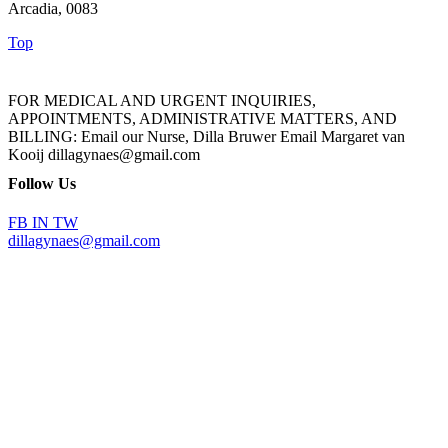
Arcadia, 0083
Top
FOR MEDICAL AND URGENT INQUIRIES,
APPOINTMENTS, ADMINISTRATIVE MATTERS, AND
BILLING: Email our Nurse, Dilla Bruwer Email Margaret van
Kooij dillagynaes@gmail.com
Follow Us
FB
IN
TW
dillagynaes@gmail.com