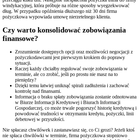
windykacyjnej, która próbuje na różne sposoby wyegzekwować
dług. W przypadku opóźnienia dłuższego niż 30 dni firma
pożyczkowa wypowiada umowę nierzetelnego klienta.
Czy warto konsolidować zobowiązania
finansowe?
Zrozumienie dostępnych opcji oraz możliwości negocjacji z
pożyczkodawcami jest pierwszym krokiem do poprawy
sytuacji.
Raczej każdy chciałby regulować swoje zobowiązania w
terminie, ale co zrobić, jeśli po prostu nie masz na to
pieniędzy?
Dzięki temu łatwiej uniknąć spirali zadłużenia i zachować
kontrolę nad finansami.
Informacja o braku spłaty zobowiązania zostanie odnotowana
w Biurze Informacji Kredytowej i Biurach Informacji
Gospodarczej, co może trwale pogorszyć historię kredytową i
powodować trudności w otrzymaniu kredytu, pożyczki, linii
debetowej w przyszłości.
Nie spłacasz chwilówek i zastanawiasz się, co Ci grozi? Jeżeli ktoś
nie spłaca chwilówki w terminie, firma pożyczkowa stopniowo