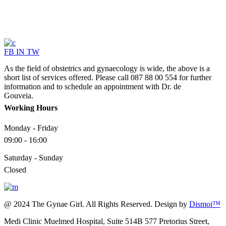
FB
IN
TW
As the field of obstetrics and gynaecology is wide, the above is a
short list of services offered. Please call 087 88 00 554 for further
information and to schedule an appointment with Dr. de
Gouveia.
Working Hours
Monday - Friday
09:00 - 16:00
Saturday - Sunday
Closed
@ 2024 The Gynae Girl. All Rights Reserved. Design by
Dismoi™
Medi Clinic Muelmed Hospital, Suite 514B 577 Pretorius Street,