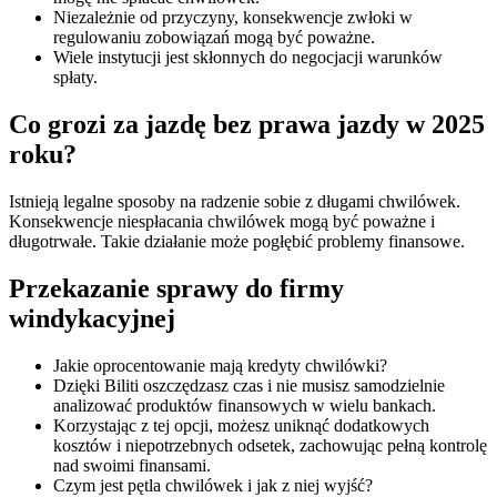
Niezależnie od przyczyny, konsekwencje zwłoki w
regulowaniu zobowiązań mogą być poważne.
Wiele instytucji jest skłonnych do negocjacji warunków
spłaty.
Co grozi za jazdę bez prawa jazdy w 2025
roku?
Istnieją legalne sposoby na radzenie sobie z długami chwilówek.
Konsekwencje niespłacania chwilówek mogą być poważne i
długotrwałe. Takie działanie może pogłębić problemy finansowe.
Przekazanie sprawy do firmy
windykacyjnej
Jakie oprocentowanie mają kredyty chwilówki?
Dzięki Biliti oszczędzasz czas i nie musisz samodzielnie
analizować produktów finansowych w wielu bankach.
Korzystając z tej opcji, możesz uniknąć dodatkowych
kosztów i niepotrzebnych odsetek, zachowując pełną kontrolę
nad swoimi finansami.
Czym jest pętla chwilówek i jak z niej wyjść?