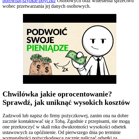
porownaj-szybkie-poyczki/
Osobowych oraz wniesienia sprzeciwu
wobec przetwarzania jej danych osobowych.
Chwilówka jakie oprocentowanie?
Sprawdź, jak uniknąć wysokich kosztów
Zadzwoń lub napisz do firmy pożyczkowej, zanim ona na dobre
zacznie kontaktować się z Tobą. Zgodnie z przepisami, nie mogą
one przekroczyć w skali roku dwukrotności wysokości odsetek
ustawowych za opóźnienie. Od pierwszego dnia po terminie
wymagalności pożyczkodawca zacznie naliczać odsetki za