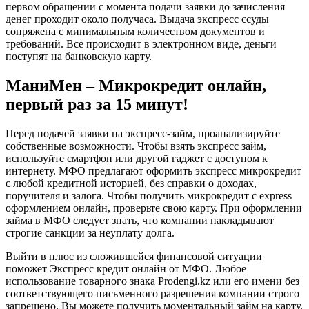
первом обращении с момента подачи заявки до зачисления
денег проходит около получаса. Выдача экспресс ссуды
сопряжена с минимальным количеством документов и
требований. Все происходит в электронном виде, деньги
поступят на банковскую карту.
МаниМен – Микрокредит онлайн,
первый раз за 15 минут!
Перед подачей заявки на экспресс-займ, проанализируйте
собственные возможности. Чтобы взять экспресс займ,
используйте смартфон или другой гаджет с доступом к
интернету. МФО предлагают оформить экспресс микрокредит
с любой кредитной историей, без справки о доходах,
поручителя и залога. Чтобы получить микрокредит с express
оформлением онлайн, проверьте свою карту. При оформлении
займа в МФО следует знать, что компании накладывают
строгие санкции за неуплату долга.
Выйти в плюс из сложившейся финансовой ситуации
поможет Экспресс кредит онлайн от МФО. Любое
использование товарного знака Prodengi.kz или его имени без
соответствующего письменного разрешения компании строго
запрещено. Вы можете получить моментальный займ на карту,