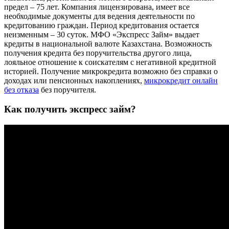
предел – 75 лет. Компания лицензирована, имеет все
необходимые документы для ведения деятельности по
кредитованию граждан. Период кредитования остается
неизменным – 30 суток. МФО «Экспресс Займ» выдает
кредиты в национальной валюте Казахстана. Возможность
получения кредита без поручительства другого лица,
лояльное отношение к соискателям с негативной кредитной
историей. Получение микрокредита возможно без справки о
доходах или пенсионных накоплениях,
микрокредит онлайн
без отказа
без поручителя.
Как получить экспресс займ?