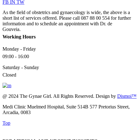
FB
IN
TW
As the field of obstetrics and gynaecology is wide, the above is a
short list of services offered. Please call 087 88 00 554 for further
information and to schedule an appointment with Dr. de
Gouveia.
Working Hours
Monday - Friday
09:00 - 16:00
Saturday - Sunday
Closed
@ 2024 The Gynae Girl. All Rights Reserved. Design by
Dismoi™
Medi Clinic Muelmed Hospital, Suite 514B 577 Pretorius Street,
Arcadia, 0083
Top