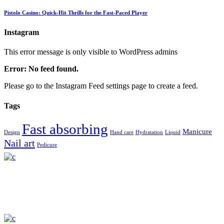
Pistolo Casino: Quick‑Hit Thrills for the Fast‑Paced Player
Instagram
This error message is only visible to WordPress admins
Error: No feed found.
Please go to the Instagram Feed settings page to create a feed.
Tags
Fast absorbing
Manicure
Design
Hand care
Hydratation
Liquid
Nail art
Pedicure