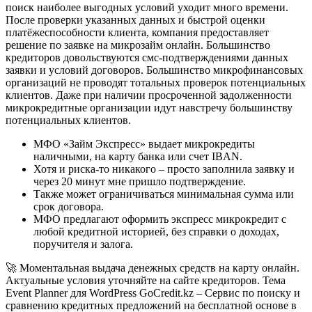
поиск наиболее выгодных условий уходит много времени.
После проверки указанных данных и быстрой оценки
платёжеспособности клиента, компания предоставляет
решение по заявке на микрозайм онлайн. Большинство
кредиторов довольствуются смс-подтверждениями данных
заявки и условий договоров. Большинство микрофинансовых
организаций не проводят тотальных проверок потенциальных
клиентов. Даже при наличии просроченной задолженности
микрокредитные организации идут навстречу большинству
потенциальных клиентов.
МФО «Займ Экспресс» выдает микрокредиты
наличными, на карту банка или счет IBAN.
Хотя и риска-то никакого – просто заполнила заявку и
через 20 минут мне пришло подтверждение.
Также может ограничиваться минимальная сумма или
срок договора.
МФО предлагают оформить экспресс микрокредит с
любой кредитной историей, без справки о доходах,
поручителя и залога.
🚀 Моментальная выдача денежных средств на карту онлайн.
Актуальные условия уточняйте на сайте кредиторов. Тема
Event Planner для WordPress GoCredit.kz – Сервис по поиску и
сравнению кредитных предложений на бесплатной основе в