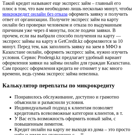
Такой кредит называют еще экспресс займ – главный его
плюс в том, что вам необходимо лишь несколько минут, чтобы
микрокредит онлайн без отказа
оформить заявку и получить
ответ от организации. Получите экспресс займ на карту
онлайн без проверки человеком и отказа по выдуманным
причинам уже через 4 минуты, после подачи заявки. В
прочем, если вы выбрали способо получения на карту —
экспресс займы на карту в GetCredit.kz оформляются за 10
минут. Перед тем, как заполнить заявку на заем в МФО в
Казахстане онлайн, оформить экспресс займ, нужно изучить
условия. Сервис Prodengi.kz предлагает удобный вариант
оформления заявки на займы онлайн для граждан Казахстана.
Сам процесс оформления кредита не отнимет у вас много
времени, ведь сумма экспресс займа невелика.
Калькулятор переплаты по микрокредиту
Понравилось обслуживание, доступно и грамотно
объяснили и разъяснили условия.
Индивидуальный подход к клиентам позволяет
кредитовать всевозможные категории клиентов, в т.
У Вас есть возможность оформить новый займ, с
повышенным лимитом.
Кредит онлайн на карту не выходя из дома – это просто
небо и земля по сравнению с …!!