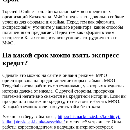
Topсredit-Online – онлайн каталог займов и кредитных
организаций Казахстана. МФО предлагают довольно гибкие
условия для оформления займа. Перед тем как оформить
экспресс-займ, уточните у вашего кредитора, какие способы
погашения он предлагает. Перед тем как оформить займ-
экспресс в Казахстане, изучите условия сотрудничества с
МФО.
На какой срок можно взять экспресс
кредит?
Сделать это можно на сайте в онлайн режиме. МФО
ориентирована на предоставление скорых займов. МФО
Tengebai готова работать с заемщиками, у которых кредитная
история далека от идеала. С другой стороны, просрочка
платежей негативно скажется на кредитной истории. Если вы
просрочили платеж по кредиту, то не стоит избегать МФО.
Каждый заемщик хочет получить займ без отказа.
Уже не раз беру займ здесь,
http://ellismackenzie.biz/kreditnyj-
kalkuljator-kaspi-banka-rasschitat/
и меня всё устраивает. Опыт
работы корреспондентом в ведущих интернет-ресурсах