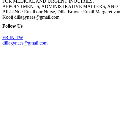
FOR MEDICAL AND URGENT INQUIRIES,
APPOINTMENTS, ADMINISTRATIVE MATTERS, AND
BILLING: Email our Nurse, Dilla Bruwer Email Margaret van
Kooij dillagynaes@gmail.com
Follow Us
FB
IN
TW
dillagynaes@gmail.com