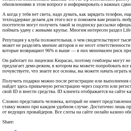
обновлениями в этом вопросе и информировать о важных сдвига
А когда у тебя нет света, надо думать, как зарядить телефон, 
техподдержке делаем для этого все и поможем вам решить люб
посетители могут получить такой за подписку рассылки официа
поймать удачу с живыми крупье. Многим интересен раздел Life, 
Репутация у клуба положительная, о чем свидетельствуют тыся
может не разделять мнение авторов и не несет ответственност
которые возвращают 96% и выше — в них минимален риск про
Он работает по лицензии Кюрасао, поэтому гемблеры могут не 
предлагает демо-режим, в котором вы можете попробовать все 
почувствуете, что знаете все основы, вы можете начать играть 
Получить подарки можно после регистрации или выполнения о
найдет здесь привычную регистрацию через соцсети или регис
свой ID и внести средства. ID клиента отображается на сайте 
Сложно представить человека, который не имеет представления
ставку можно при каждом удобном случае. Достаточно лишь п
от ведущих провайдеров. Все слоты на сайте онлайн казино об
Share: