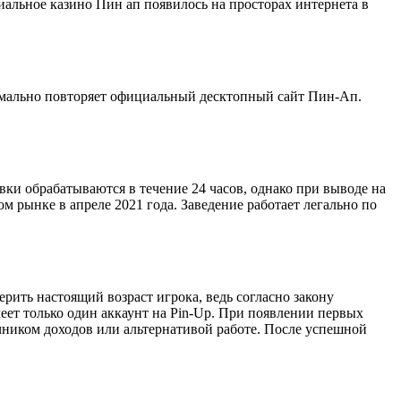
альное казино Пин ап появилось на просторах интернета в
симально повторяет официальный десктопный сайт Пин-Ап.
ки обрабатываются в течение 24 часов, однако при выводе на
 рынке в апреле 2021 года. Заведение работает легально по
рить настоящий возраст игрока, ведь согласно закону
меет только один аккаунт на Pin-Up. При появлении первых
очником доходов или альтернативой работе. После успешной