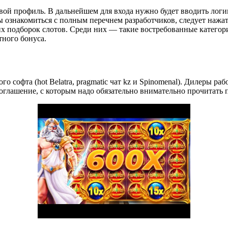
вой профиль. В дальнейшем для входа нужно будет вводить логи
ы ознакомиться с полным перечнем разработчиков, следует нажа
х подборок слотов. Среди них — такие востребованные категории
ного бонуса.
о софта (hot Belatra, pragmatic чат kz и Spinomenal). Дилеры р
оглашение, с которым надо обязательно внимательно прочитать 