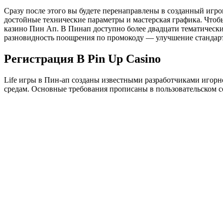
Сразу после этого вы будете перенаправлены в созданный игро
достойные технические параметры и мастерская графика. Чтоб
казино Пин Ап. В Пинап доступно более двадцати тематически
разновидность поощрения по промокоду — улучшение стандарт
Регистрация В Pin Up Casino
Life игры в Пин-ап созданы известными разработчиками игорног
средам. Основные требования прописаны в пользовательском с