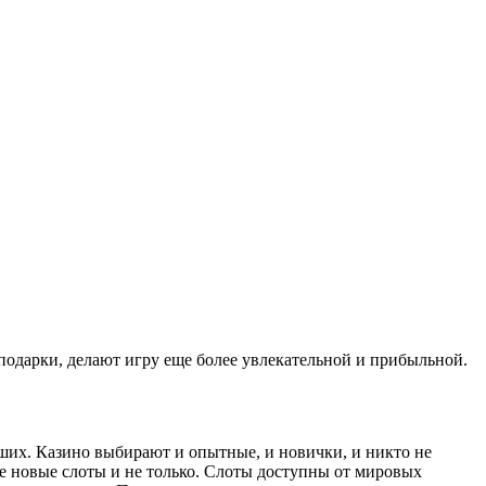
одарки, делают игру еще более увлекательной и прибыльной.
чших. Казино выбирают и опытные, и новички, и никто не
 новые слоты и не только. Слоты доступны от мировых