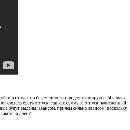
 уйти в отпуск по беременности и родам планирую с 24 января
 нет смысла брать отпуск, так как сумму за отпуск начисленный
кные будут выданы, авансом, причем сильно авансом, поскольку
о быть 56 дней?