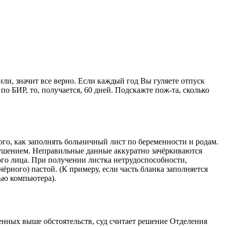
ли, значит все верно. Если каждый год Вы гуляете отпуск
по БИР, то, получается, 60 дней. Подскажте пож-та, сколько
го, как заполнять больничный лист по беременности и родам.
нарушением. Неправильные данные аккуратно зачёркиваются
ого лица. При получении листка нетрудоспособности,
рного) пастой. (К примеру, если часть бланка заполняется
ью компьютера).
енных выше обстоятельств, суд считает решение Отделения