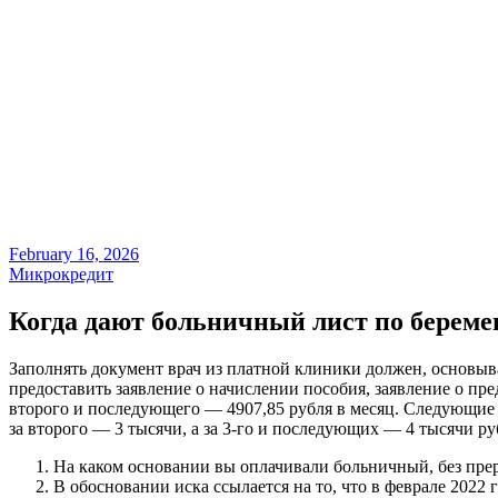
February 16, 2026
Микрокредит
Когда дают больничный лист по береме
Заполнять документ врач из платной клиники должен, основыв
предоставить заявление о начислении пособия, заявление о пр
второго и последующего — 4907,85 рубля в месяц. Следующие в
за второго — 3 тысячи, а за 3-го и последующих — 4 тысячи ру
На каком основании вы оплачивали больничный, без пре
В обосновании иска ссылается на то, что в феврале 202