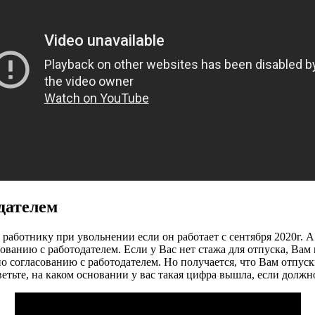
дателем
работнику при увольнении если он работает с сентября 2020г. А
сованию с работодателем. Если у Вас нет стажа для отпуска, Вам
по согласованию с работодателем. Но получается, что Вам отпус
ветьте, на каком основании у вас такая цифра вышла, если должн