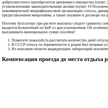
добросовестного приобретателя движимого имущества (пункт 2
установленными законодательными актами (пункт 19 Положения
некоммерческой микрофинансовой организации статуса, дающег
предоставлением микрозайма, а также указание в договоре на 
Поэтому бухгалтеру при расчете выплаты следует сравнить су
выдается больничный по БиР со дня усыновления. Об особенно
выплачивать минимальную сумму пособия?
Помогите пожалуйста рассчитать количество дней отпуск
В СССР отпуск по беременности и родам был впервые уста
Из описания области аккредитации лабораторий исключен
Компенсация проезда до места отдыха 