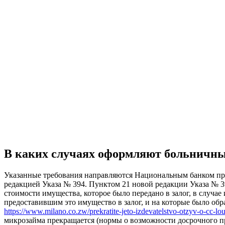
В каких случаях оформляют больничн
Указанные требования направляются Национальным банком пр
редакцией Указа № 394. Пунктом 21 новой редакции Указа № 
стоимости имущества, которое было передано в залог, в случа
предоставившим это имущество в залог, и на которые было обр
https://www.milano.co.zw/prekratite-jeto-izdevatelstvo-otzyv-o-cc-lo
микрозайма прекращается (нормы о возможности досрочного пр