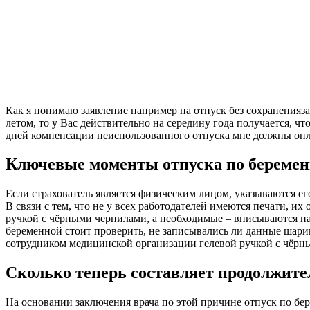
Как я понимаю заявление например на отпуск без сохраненияз
летом, то у Вас действительно на середину года получается, чт
дней компенсации неиспользованного отпуска мне должны опл
Ключевые моменты отпуска по беременн
Если страхователь является физическим лицом, указываются е
В связи с тем, что не у всех работодателей имеются печати, 
ручкой с чёрными чернилами, а необходимые – вписываются на
беременной стоит проверить, не записывались ли данные шарико
сотрудником медицинской организации гелевой ручкой с чёрн
Сколько теперь составляет продолжите
На основании заключения врача по этой причине отпуск по бер