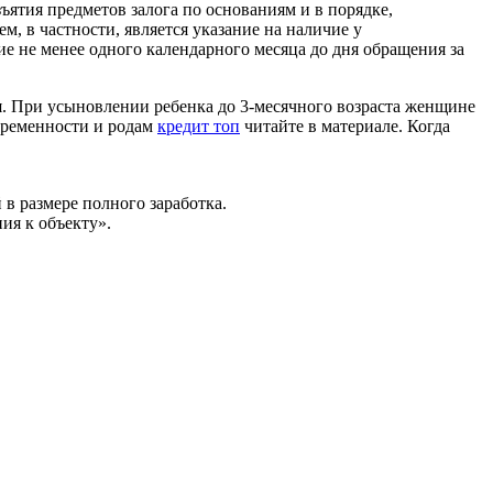
ятия предметов залога по основаниям и в порядке,
, в частности, является указание на наличие у
е не менее одного календарного месяца до дня обращения за
. При усыновлении ребенка до 3-месячного возраста женщине
беременности и родам
кредит топ
читайте в материале. Когда
в размере полного заработка.
ия к объекту».