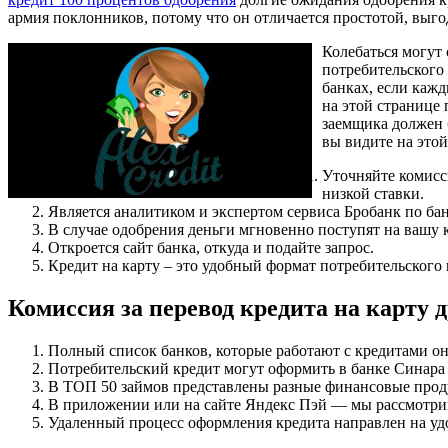
армия поклонников, потому что он отличается простотой, выго
Колебаться могут 
потребительского
банках, если каж
на этой странице
заемщика должен 
вы видите на этой
Уточняйте комисс
низкой ставки.
Является аналитиком и экспертом сервиса Бробанк по ба
В случае одобрения деньги мгновенно поступят на вашу 
Откроется сайт банка, откуда и подайте запрос.
Кредит на карту – это удобный формат потребительского
Комиссия за перевод кредита на карту д
Полный список банков, которые работают с кредитами он
Потребительский кредит могут оформить в банке Синара гр
В ТОП 50 займов представлены разные финансовые прод
В приложении или на сайте Яндекс Пэй — мы рассмотрим
Удаленный процесс оформления кредита направлен на удо