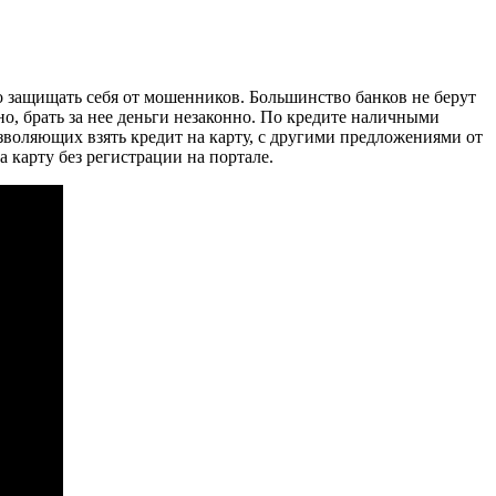
о защищать себя от мошенников. Большинство банков не берут
ьно, брать за нее деньги незаконно. По кредите наличными
зволяющих взять кредит на карту, с другими предложениями от
 карту без регистрации на портале.