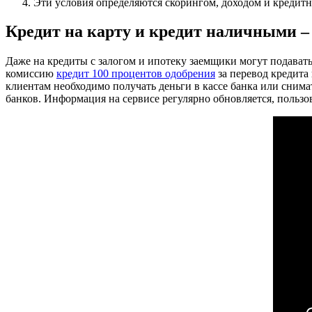
Эти условия определяются скорингом, доходом и кредитн
Кредит на карту и кредит наличными –
Даже на кредиты с залогом и ипотеку заемщики могут подават
комиссию
кредит 100 процентов одобрения
за перевод кредита 
клиентам необходимо получать деньги в кассе банка или снима
банков. Информация на сервисе регулярно обновляется, пользо