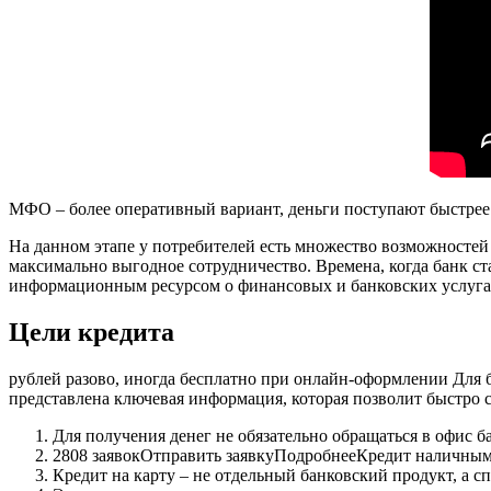
МФО – более оперативный вариант, деньги поступают быстрее (
На данном этапе у потребителей есть множество возможностей
максимально выгодное сотрудничество. Времена, когда банк ст
информационным ресурсом о финансовых и банковских услугах, 
Цели кредита
рублей разово, иногда бесплатно при онлайн-оформлении Для 
представлена ключевая информация, которая позволит быстро с
Для получения денег не обязательно обращаться в офис б
2808 заявокОтправить заявкуПодробнееКредит наличными
Кредит на карту – не отдельный банковский продукт, а с