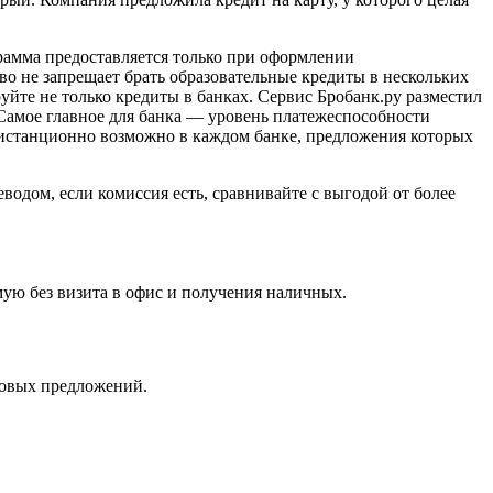
грамма предоставляется только при оформлении
о не запрещает брать образовательные кредиты в нескольких
йте не только кредиты в банках. Сервис Бробанк.ру разместил
Самое главное для банка — уровень платежеспособности
дистанционно возможно в каждом банке, предложения которых
одом, если комиссия есть, сравнивайте с выгодой от более
мую без визита в офис и получения наличных.
нсовых предложений.