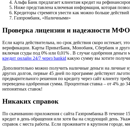
Альфа Банк предлагает клиентам кредит на рефинансиров
Ниже представлена ключевая информация, которая позвол
Кредиторы стремятся увести как можно больше действий 
Газпромбанк, «Наличными»
Проверка лицензии и надежности МФО
Если карта действительна, но срок действия скоро истекает, 
верификации. Карты ПриватБанк, Монобанк, Сбербанк и други
включая ссуды под 0% или 0,01% . В случае одобрения деньги 
кредит онлайн 24/7 через bankid
какую сумму вы хотите получит
Дополнительно можно получить наличные деньги на личные ну
других долгов, первые 45 дней по программе действуют льготн
предварительного решения по кредиту через сайт клиенту требу
переведена одобренная сумма. Процентная ставка – от 4% до 
непонятных ставок!
Никаких справок
По скачиванию приложения с сайта Газпромбанка В течение 15
кредит в день обращения или хотя бы на следующий день. Ука
справок с места работы. Если проживаете в крупном городе, 