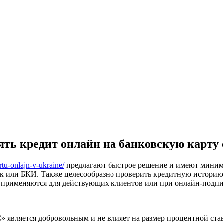
зять кредит онлайн на банковскую карту
rtu-onlajn-v-ukraine/
предлагают быстрое решение и имеют минима
банк или БКИ. Также целесообразно проверить кредитную истори
о применяются для действующих клиентов или при онлайн-подпи
ляется добровольным и не влияет на размер процентной став