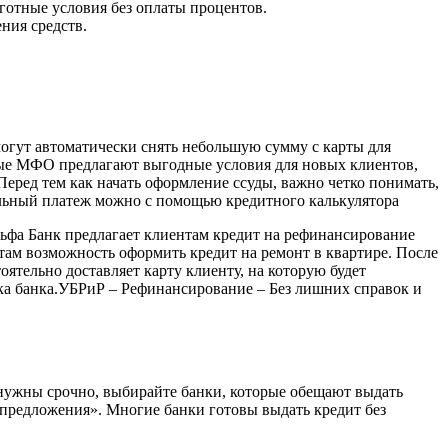
готные условия без оплаты процентов.
ния средств.
могут автоматически снять небольшую сумму с карты для
рые МФО предлагают выгодные условия для новых клиентов,
Перед тем как начать оформление ссуды, важно четко понимать,
тельный платеж можно с помощью кредитного калькулятора
ьфа Банк предлагает клиентам кредит на рефинансирование
там возможность оформить кредит на ремонт в квартире. После
оятельно доставляет карту клиенту, на которую будет
ика банка.УБРиР – Рефинансирование – Без лишних справок и
 нужны срочно, выбирайте банки, которые обещают выдать
 предложения». Многие банки готовы выдать кредит без