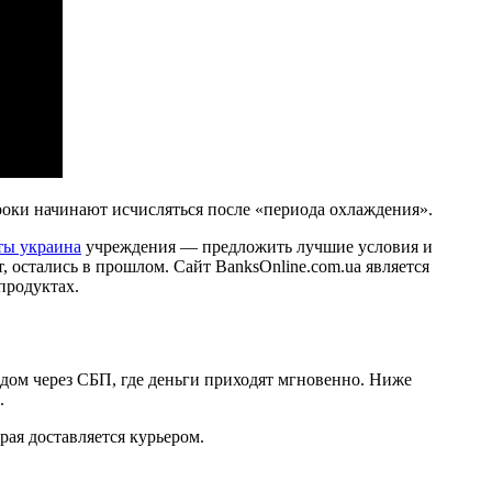
роки начинают исчисляться после «периода охлаждения».
ты украина
учреждения — предложить лучшие условия и
, остались в прошлом. Сайт BanksOnline.com.ua является
продуктах.
одом через СБП, где деньги приходят мгновенно. Ниже
.
рая доставляется курьером.