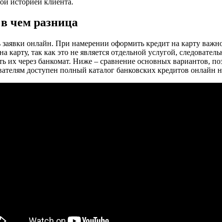
ой историей клиента.
 в чем разница
ь заявки онлайн. При намерении оформить кредит на карту важн
на карту, так как это не является отдельной услугой, следовател
ть их через банкомат. Ниже – сравнение основных вариантов, по
вателям доступен полный каталог банковских кредитов онлайн на