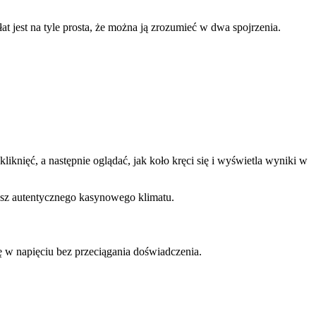
t jest na tyle prosta, że można ją zrozumieć w dwa spojrzenia.
iknięć, a następnie oglądać, jak koło kręci się i wyświetla wyniki w
iesz autentycznego kasynowego klimatu.
 w napięciu bez przeciągania doświadczenia.