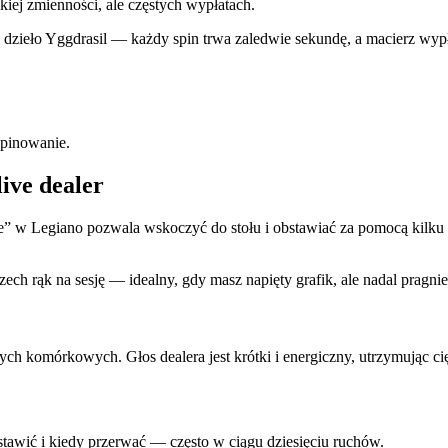
iskiej zmienności, ale częstych wypłatach.
 dzieło Yggdrasil — każdy spin trwa zaledwie sekundę, a macierz wypła
spinowanie.
ive dealer
e” w Legiano pozwala wskoczyć do stołu i obstawiać za pomocą kilku kl
ech rąk na sesję — idealny, gdy masz napięty grafik, ale nadal pragn
 komórkowych. Głos dealera jest krótki i energiczny, utrzymując cię
ostawić i kiedy przerwać — często w ciągu dziesięciu ruchów.