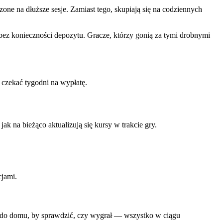
ne na dłuższe sesje. Zamiast tego, skupiają się na codziennych
bez konieczności depozytu. Gracze, którzy gonią za tymi drobnymi
 czekać tygodni na wypłatę.
 na bieżąco aktualizują się kursy w trakcie gry.
cjami.
ć do domu, by sprawdzić, czy wygrał — wszystko w ciągu