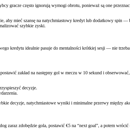
ybcy gracze często ignorują wymogi obrotu, ponieważ są one przeznaczo
nie, aby mieć szansę na natychmiastowy kredyt lub dodatkowy spin — 
malizować szybkie zyski.
go kredytu idealnie pasuje do mentalności krótkiej sesji — nie trzeba
postawić zakład na następny gol w meczu w 10 sekund i obserwować, jak
przyspieszyć decyzje.
darzenia.
ybkie decyzje, natychmiastowe wyniki i minimalne przerwy między ak
dog zaraz zdobędzie gola, postawić €5 na “next goal”, a potem wróci