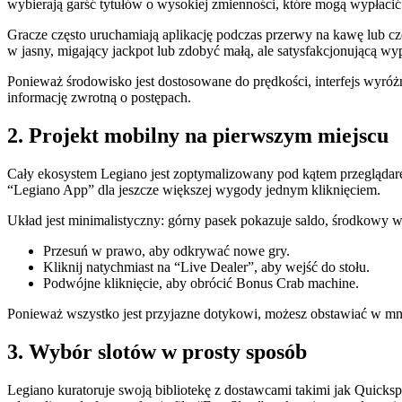
wybierają garść tytułów o wysokiej zmienności, które mogą wypłaci
Gracze często uruchamiają aplikację podczas przerwy na kawę lub cze
w jasny, migający jackpot lub zdobyć małą, ale satysfakcjonującą wyp
Ponieważ środowisko jest dostosowane do prędkości, interfejs wyróż
informację zwrotną o postępach.
2. Projekt mobilny na pierwszym miejscu
Cały ekosystem Legiano jest zoptymalizowany pod kątem przeglądare
“Legiano App” dla jeszcze większej wygody jednym kliknięciem.
Układ jest minimalistyczny: górny pasek pokazuje saldo, środkowy wy
Przesuń w prawo, aby odkrywać nowe gry.
Kliknij natychmiast na “Live Dealer”, aby wejść do stołu.
Podwójne kliknięcie, aby obrócić Bonus Crab machine.
Ponieważ wszystko jest przyjazne dotykowi, możesz obstawiać w mnie
3. Wybór slotów w prosty sposób
Legiano kuratoruje swoją bibliotekę z dostawcami takimi jak Quickspi