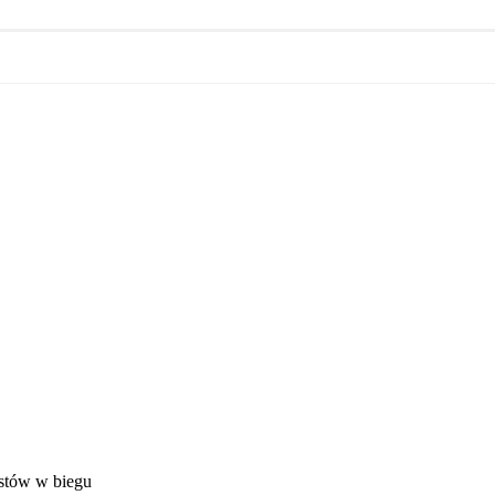
astów w biegu