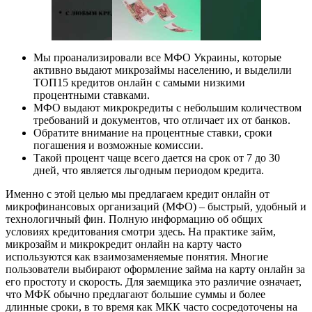
Мы проанализировали все МФО Украины, которые
активно выдают микрозаймы населению, и выделили
ТОП15 кредитов онлайн с самыми низкими
процентными ставками.
МФО выдают микрокредиты с небольшим количеством
требований и документов, что отличает их от банков.
Обратите внимание на процентные ставки, сроки
погашения и возможные комиссии.
Такой процент чаще всего дается на срок от 7 до 30
дней, что является льгодным периодом кредита.
Именно с этой целью мы предлагаем кредит онлайн от
микрофинансовых организаций (МФО) – быстрый, удобный и
технологичный фин. Полную информацию об общих
условиях кредитования смотри здесь. На практике займ,
микрозайм и микрокредит онлайн на карту часто
используются как взаимозаменяемые понятия. Многие
пользователи выбирают оформление займа на карту онлайн за
его простоту и скорость. Для заемщика это различие означает,
что МФК обычно предлагают большие суммы и более
длинные сроки, в то время как МКК часто сосредоточены на