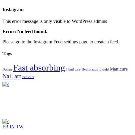
Instagram
This error message is only visible to WordPress admins
Error: No feed found.
Please go to the Instagram Feed settings page to create a feed.
Tags
Fast absorbing
Manicure
Design
Hand care
Hydratation
Liquid
Nail art
Pedicure
FB
IN
TW