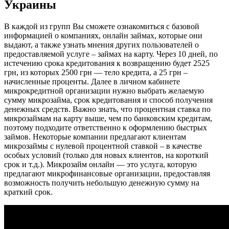
Украины
В каждой из групп Вы сможете ознакомиться с базовой
информацией о компаниях, онлайн займах, которые они
выдают, а также узнать мнения других пользователей о
предоставляемой услуге – займах на карту. Через 10 дней, по
истечению срока кредитования к возвращению будет 2525
грн, из которых 2500 грн — тело кредита, а 25 грн –
начисленные проценты. Далее в личном кабинете
микрокредитной организации нужно выбрать желаемую
сумму микрозайма, срок кредитования и способ получения
денежных средств. Важно знать, что процентная ставка по
микрозаймам на карту выше, чем по банковским кредитам,
поэтому подходите ответственно к оформлению быстрых
займов. Некоторые компании предлагают клиентам
микрозаймы с нулевой процентной ставкой – в качестве
особых условий (только для новых клиентов, на короткий
срок и т.д.). Микрозайм онлайн — это услуга, которую
предлагают микрофинансовые организации, предоставляя
возможность получить небольшую денежную сумму на
краткий срок.