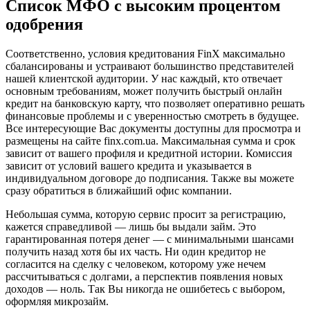
Список МФО с высоким процентом
одобрения
Соответственно, условия кредитования FinX максимально
сбалансированы и устраивают большинство представителей
нашей клиентской аудитории. У нас каждый, кто отвечает
основным требованиям, может получить быстрый онлайн
кредит на банковскую карту, что позволяет оперативно решать
финансовые проблемы и с уверенностью смотреть в будущее.
Все интересующие Вас документы доступны для просмотра и
размещены на сайте finx.com.ua. Максимальная сумма и срок
зависит от вашего профиля и кредитной истории. Комиссия
зависит от условий вашего кредита и указывается в
индивидуальном договоре до подписания. Также вы можете
сразу обратиться в ближайший офис компании.
Небольшая сумма, которую сервис просит за регистрацию,
кажется справедливой — лишь бы выдали займ. Это
гарантированная потеря денег — с минимальными шансами
получить назад хотя бы их часть. Ни один кредитор не
согласится на сделку с человеком, которому уже нечем
рассчитываться с долгами, а перспектив появления новых
доходов — ноль. Так Вы никогда не ошибетесь с выбором,
оформляя микрозайм.