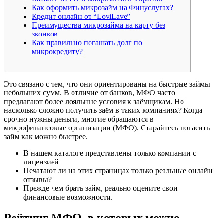
Как оформить микрозайм на Финуслугах?
Кредит онлайн от “LoviLave”
Преимущества микрозайма на карту без
звонков
Как правильно погашать долг по
микрокредиту?
Это связано с тем, что они ориентированы на быстрые займы
небольших сумм. В отличие от банков, МФО часто
предлагают более лояльные условия к заёмщикам. Но
насколько сложно получить заём в таких компаниях? Когда
срочно нужны деньги, многие обращаются в
микрофинансовые организации (МФО). Старайтесь погасить
займ как можно быстрее.
В нашем каталоге представлены только компании с
лицензией.
Печатают ли на этих страницах только реальные онлайн
отзывы?
Прежде чем брать займ, реально оцените свои
финансовые возможности.
Рейтинг МФО, в которых можно