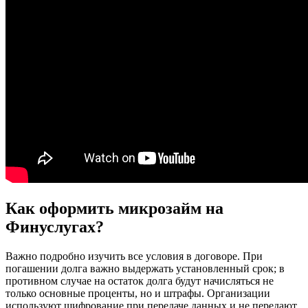
Как оформить микрозайм на
Финуслугах?
Важно подробно изучить все условия в договоре. При
погашении долга важно выдержать установленный срок; в
противном случае на остаток долга будут начисляться не
только основные проценты, но и штрафы. Организации
используют шифрование при передаче данных и не передают