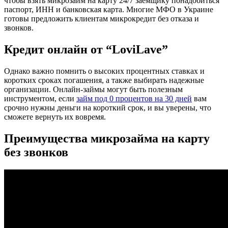
чтобы взять микрозайм на карту 24/7 заемщику понадобиться
паспорт, ИНН и банковская карта. Многие МФО в Украине
готовы предложить клиентам микрокредит без отказа и
звонков.
Кредит онлайн от “LoviLave”
Однако важно помнить о высоких процентных ставках и
коротких сроках погашения, а также выбирать надежные
организации. Онлайн-займы могут быть полезным
инструментом, если
займ под 0 процентов на 30 дней
вам
срочно нужны деньги на короткий срок, и вы уверены, что
сможете вернуть их вовремя.
Преимущества микрозайма на карту
без звонков