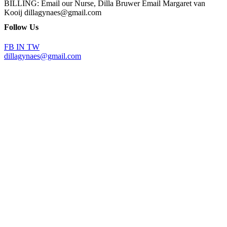
BILLING: Email our Nurse, Dilla Bruwer Email Margaret van
Kooij dillagynaes@gmail.com
Follow Us
FB
IN
TW
dillagynaes@gmail.com