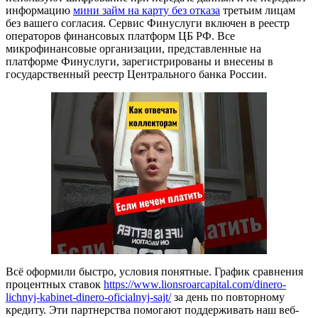
информацию
мини займ на карту без отказа
третьим лицам
без вашего согласия. Сервис Финуслуги включен в реестр
операторов финансовых платформ ЦБ РФ. Все
микрофинансовые организации, представленные на
платформе Финуслуги, зарегистрированы и внесены в
государственный реестр Центрального банка России.
Всё оформили быстро, условия понятные. График сравнения
процентных ставок
https://www.lionsroarcapital.com/dinero-
lichnyj-kabinet-dinero-oficialnyj-sajt/
за день по повторному
кредиту. Эти партнерства помогают поддерживать наш веб-