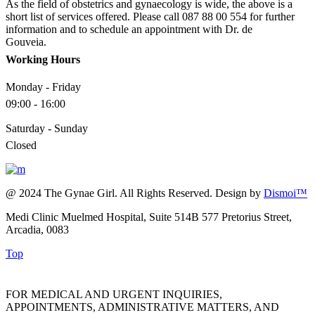
As the field of obstetrics and gynaecology is wide, the above is a
short list of services offered. Please call 087 88 00 554 for further
information and to schedule an appointment with Dr. de
Gouveia.
Working Hours
Monday - Friday
09:00 - 16:00
Saturday - Sunday
Closed
@ 2024 The Gynae Girl. All Rights Reserved. Design by
Dismoi™
Medi Clinic Muelmed Hospital, Suite 514B 577 Pretorius Street,
Arcadia, 0083
Top
FOR MEDICAL AND URGENT INQUIRIES,
APPOINTMENTS, ADMINISTRATIVE MATTERS, AND