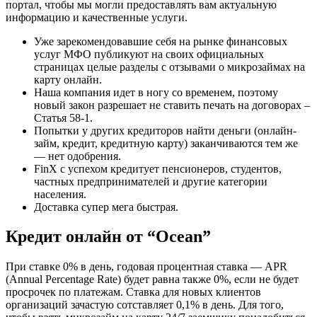
портал, чтобы мы могли предоставлять вам актуальную
информацию и качественные услуги.
Уже зарекомендовавшие себя на рынке финансовых
услуг МФО публикуют на своих официальных
страницах целые разделы с отзывами о микрозаймах на
карту онлайн.
Наша компания идет в ногу со временем, поэтому
новый закон разрешает не ставить печать на договорах –
Статья 58-1.
Попытки у других кредиторов найти деньги (онлайн-
займ, кредит, кредитную карту) заканчиваются тем же
— нет одобрения.
FinX с успехом кредитует пенсионеров, студентов,
частных предпринимателей и другие категории
населения.
Доставка супер мега быстрая.
Кредит онлайн от “Ocean”
При ставке 0% в день, годовая процентная ставка — APR
(Annual Percentage Rate) будет равна также 0%, если не будет
просрочек по платежам. Ставка для новых клиентов
организаций зачастую сотставляет 0,1% в день. Для того,