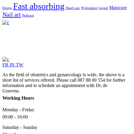
Fast absorbing
Manicure
Design
Hand care
Hydratation
Liquid
Nail art
Pedicure
FB
IN
TW
As the field of obstetrics and gynaecology is wide, the above is a
short list of services offered. Please call 087 88 00 554 for further
information and to schedule an appointment with Dr. de
Gouveia.
Working Hours
Monday - Friday
09:00 - 16:00
Saturday - Sunday