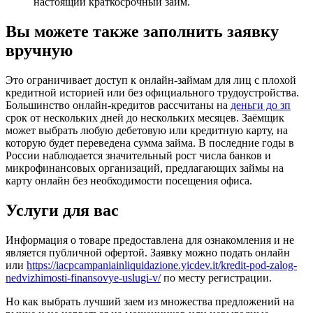
настоящий краткосрочный займ.
Вы можете также заполнить заявку
вручную
Это ограничивает доступ к онлайн-займам для лиц с плохой
кредитной историей или без официального трудоустройства.
Большинство онлайн-кредитов рассчитаны на
деньги до зп
срок от нескольких дней до нескольких месяцев. Заёмщик
может выбрать любую дебетовую или кредитную карту, на
которую будет переведена сумма займа. В последние годы в
России наблюдается значительный рост числа банков и
микрофинансовых организаций, предлагающих займы на
карту онлайн без необходимости посещения офиса.
Услуги для вас
Информация о товаре предоставлена для ознакомления и не
является публичной офертой. Заявку можно подать онлайн
или
https://iacpcampaniainliquidazione.yicdev.it/kredit-pod-zalog-
nedvizhimosti-finansovye-uslugi-v/
по месту регистрации.
Но как выбрать лучший заем из множества предложений на