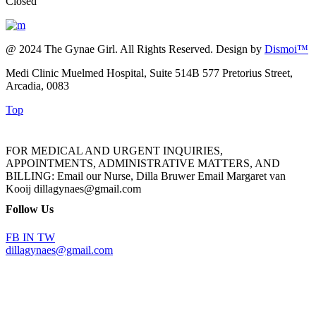
Closed
@ 2024 The Gynae Girl. All Rights Reserved. Design by
Dismoi™
Medi Clinic Muelmed Hospital, Suite 514B 577 Pretorius Street,
Arcadia, 0083
Top
FOR MEDICAL AND URGENT INQUIRIES,
APPOINTMENTS, ADMINISTRATIVE MATTERS, AND
BILLING: Email our Nurse, Dilla Bruwer Email Margaret van
Kooij dillagynaes@gmail.com
Follow Us
FB
IN
TW
dillagynaes@gmail.com