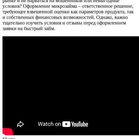
рынке и не нарваться на мошенников или невыгодные
условия? Оформление микрозайма – ответственное решение,
требующее взвешенной оценки как параметров продукта, так
и собственных финансовых возможностей. Однако, важно
тщательно изучить условия и отзывы перед оформлением
заявки на быстрый займ.