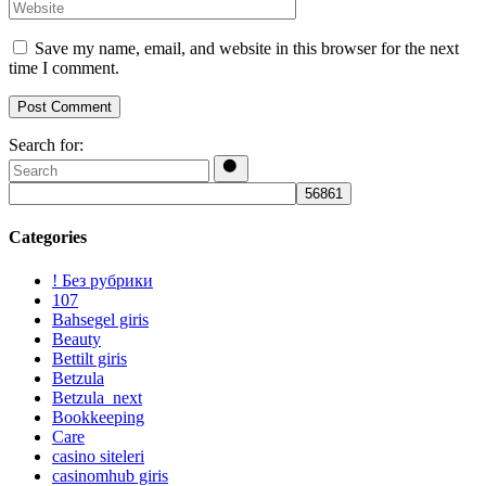
Save my name, email, and website in this browser for the next
time I comment.
Post Comment
Search for:
Categories
! Без рубрики
107
Bahsegel giris
Beauty
Bettilt giris
Betzula
Betzula_next
Bookkeeping
Care
casino siteleri
casinomhub giris