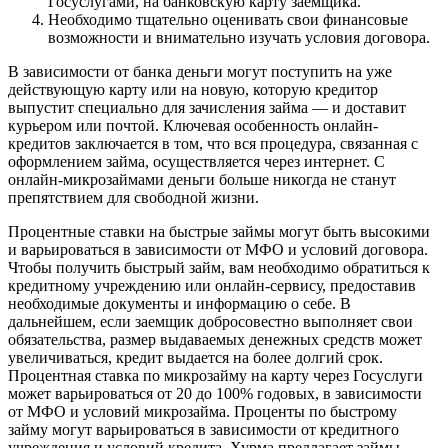
Госуслугами, на банковскую карту заемщика.
Необходимо тщательно оценивать свои финансовые
возможности и внимательно изучать условия договора.
В зависимости от банка деньги могут поступить на уже
действующую карту или на новую, которую кредитор
выпустит специально для зачисления займа — и доставит
курьером или почтой. Ключевая особенность онлайн-
кредитов заключается в том, что вся процедура, связанная с
оформлением займа, осуществляется через интернет. С
онлайн-микрозаймами деньги больше никогда не станут
препятствием для свободной жизни.
Процентные ставки на быстрые займы могут быть высокими
и варьироваться в зависимости от МФО и условий договора.
Чтобы получить быстрый займ, вам необходимо обратиться к
кредитному учреждению или онлайн-сервису, предоставив
необходимые документы и информацию о себе. В
дальнейшем, если заемщик добросовестно выполняет свои
обязательства, размер выдаваемых денежных средств может
увеличиваться, кредит выдается на более долгий срок.
Процентная ставка по микрозайму на карту через Госуслуги
может варьироваться от 20 до 100% годовых, в зависимости
от МФО и условий микрозайма. Проценты по быстрому
займу могут варьироваться в зависимости от кредитного
учреждения и условий кредита. Хурма предлагает займы