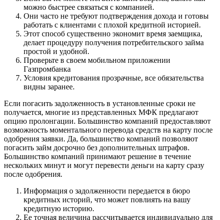
можно быстрее связаться с компанией.
Они часто не требуют подтверждения дохода и готовы
работать с клиентами с плохой кредитной историей.
Этот способ существенно экономит время заемщика,
делает процедуру получения потребительского займа
простой и удобной.
Проверьте в своем мобильном приложении
Газпромбанка
Условия кредитования прозрачные, все обязательства
видны заранее.
Если погасить задолженность в установленные сроки не
получается, многие из представленных МФК предлагают
опцию пролонгации. Большинство компаний предоставляют
возможность моментального перевода средств на карту после
одобрения заявки. Да, большинство компаний позволяют
погасить займ досрочно без дополнительных штрафов.
Большинство компаний принимают решение в течение
нескольких минут и могут перевести деньги на карту сразу
после одобрения.
Информация о задолженности передается в бюро
кредитных историй, что может повлиять на вашу
кредитную историю.
Ее точная величина рассчитывается индивидуально для