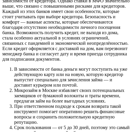
зависимости от кредитора. Однако ставки в МФО значительно
выше, что связано с повышенными рисками для кредиторов.
Каждый из этих банков имеет свои особенности, которые
стоит учитывать при выборе кредитора. Безопасность и
комфорт — важные аспекты, которые обеспечиваются
благодаря отсутствию необходимости личного посещения
банка. Возможность получить кредит, не выходя из дома,
стала особенно актуальной в условиях ограничений,
связанных с пандемией и экономической неопределённостью.
Если кредит оформляется с доставкой на дом, вам перезвонит
менеджер банка и согласует дату и время приезда сотрудника
для подписания документов.
В зависимости от банка деньги могут поступить на уже
действующую карту или на новую, которую кредитор
выпустит специально для зачисления займа — и
доставит курьером или почтой.
Микрозайм в Москве избавляет своих потенциальных
заемщиков от бумажной волокиты и траты времени,
предлагая займ на более выгодных условиях.
При ответственном подходе к срокам возврата такой
инструмент помогает оперативно решить финансовые
вопросы и сохранить положительную кредитную
репутацию.
Срок пользования — от 5 до 30 дней, поэтому это самый