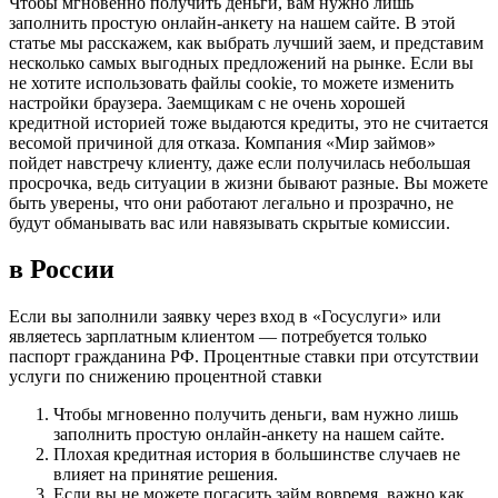
Чтобы мгновенно получить деньги, вам нужно лишь
заполнить простую онлайн-анкету на нашем сайте. В этой
статье мы расскажем, как выбрать лучший заем, и представим
несколько самых выгодных предложений на рынке. Если вы
не хотите использовать файлы cookie, то можете изменить
настройки браузера. Заемщикам с не очень хорошей
кредитной историей тоже выдаются кредиты, это не считается
весомой причиной для отказа. Компания «Мир займов»
пойдет навстречу клиенту, даже если получилась небольшая
просрочка, ведь ситуации в жизни бывают разные. Вы можете
быть уверены, что они работают легально и прозрачно, не
будут обманывать вас или навязывать скрытые комиссии.
в России
Если вы заполнили заявку через вход в «Госуслуги» или
являетесь зарплатным клиентом — потребуется только
паспорт гражданина РФ. Процентные ставки при отсутствии
услуги по снижению процентной ставки
Чтобы мгновенно получить деньги, вам нужно лишь
заполнить простую онлайн-анкету на нашем сайте.
Плохая кредитная история в большинстве случаев не
влияет на принятие решения.
Если вы не можете погасить займ вовремя, важно как