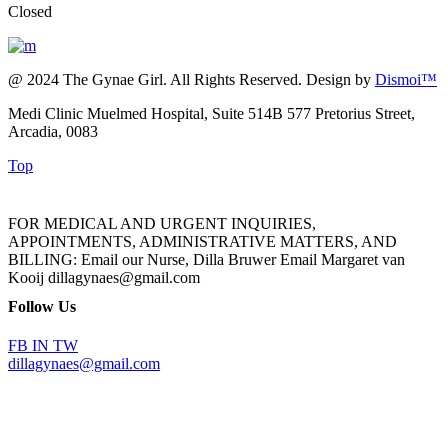
Closed
@ 2024 The Gynae Girl. All Rights Reserved. Design by
Dismoi™
Medi Clinic Muelmed Hospital, Suite 514B 577 Pretorius Street,
Arcadia, 0083
Top
FOR MEDICAL AND URGENT INQUIRIES,
APPOINTMENTS, ADMINISTRATIVE MATTERS, AND
BILLING: Email our Nurse, Dilla Bruwer Email Margaret van
Kooij dillagynaes@gmail.com
Follow Us
FB
IN
TW
dillagynaes@gmail.com