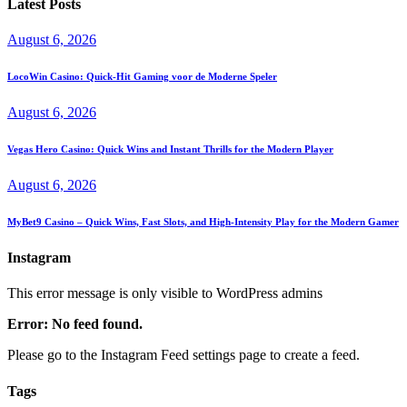
Latest Posts
August 6, 2026
LocoWin Casino: Quick‑Hit Gaming voor de Moderne Speler
August 6, 2026
Vegas Hero Casino: Quick Wins and Instant Thrills for the Modern Player
August 6, 2026
MyBet9 Casino – Quick Wins, Fast Slots, and High‑Intensity Play for the Modern Gamer
Instagram
This error message is only visible to WordPress admins
Error: No feed found.
Please go to the Instagram Feed settings page to create a feed.
Tags