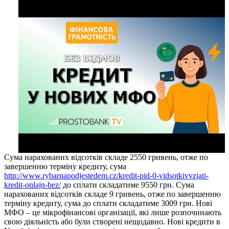
Сума нарахованих відсотків складе 2550 гривень, отже по
завершенню терміну кредиту, сума
http://www.rybarnapodjestedem.cz/kredit-pid-0-vidsotkivvzjati-
kredit-onlajn-bez/
до сплати складатиме 9550 грн. Сума
нарахованих відсотків складе 9 гривень, отже по завершенню
терміну кредиту, сума до сплати складатиме 3009 грн. Нові
МФО – це мікрофінансові організації, які лише розпочинають
свою діяльність або були створені нещодавно. Нові кредити в