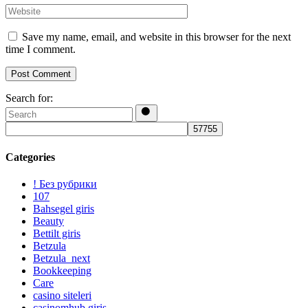
Save my name, email, and website in this browser for the next
time I comment.
Post Comment
Search for:
Categories
! Без рубрики
107
Bahsegel giris
Beauty
Bettilt giris
Betzula
Betzula_next
Bookkeeping
Care
casino siteleri
casinomhub giris