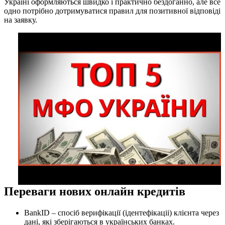
Україні оформляються швидко і практично бездоганно, але все
одно потрібно дотримуватися правил для позитивної відповіді
на заявку.
Переваги нових онлайн кредитів
BankID – спосіб верифікації (ідентефікаціі) клієнта через
дані, які зберігаються в українських банках.