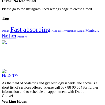
Error: No feed found.
Please go to the Instagram Feed settings page to create a feed.
Tags
Fast absorbing
Manicure
Design
Hand care
Hydratation
Liquid
Nail art
Pedicure
FB
IN
TW
As the field of obstetrics and gynaecology is wide, the above is a
short list of services offered. Please call 087 88 00 554 for further
information and to schedule an appointment with Dr. de
Gouveia.
Working Hours