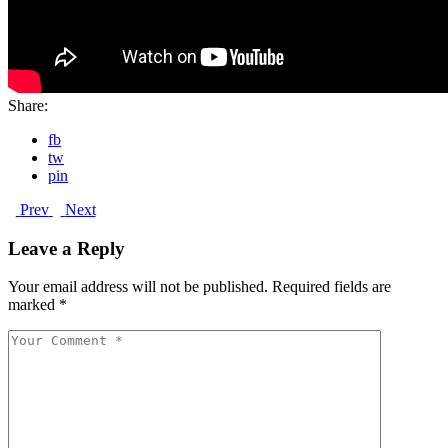
Share:
fb
tw
pin
Prev
Next
Leave a Reply
Your email address will not be published.
Required fields are
marked
*