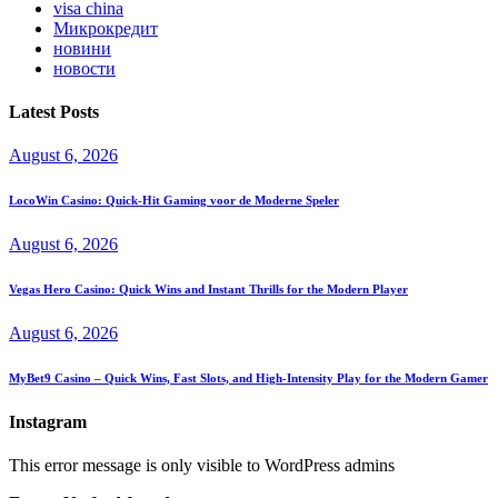
visa china
Микрокредит
новини
новости
Latest Posts
August 6, 2026
LocoWin Casino: Quick‑Hit Gaming voor de Moderne Speler
August 6, 2026
Vegas Hero Casino: Quick Wins and Instant Thrills for the Modern Player
August 6, 2026
MyBet9 Casino – Quick Wins, Fast Slots, and High‑Intensity Play for the Modern Gamer
Instagram
This error message is only visible to WordPress admins