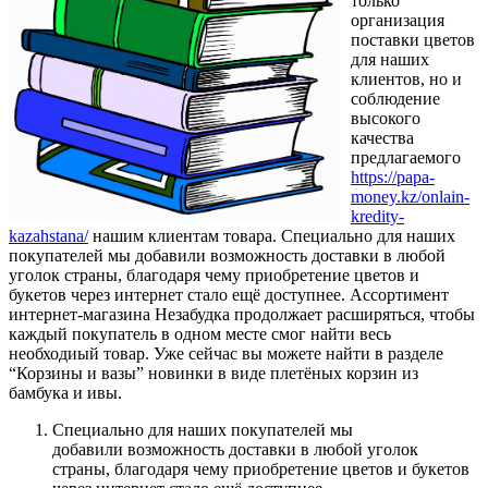
только
организация
поставки цветов
для наших
клиентов, но и
соблюдение
высокого
качества
предлагаемого
https://papa-
money.kz/onlain-
kredity-
kazahstana/
нашим клиентам товара. Специально для наших
покупателей мы добавили возможность доставки в любой
уголок страны, благодаря чему приобретение цветов и
букетов через интернет стало ещё доступнее. Ассортимент
интернет-магазина Незабудка продолжает расширяться, чтобы
каждый покупатель в одном месте смог найти весь
необходиый товар. Уже сейчас вы можете найти в разделе
“Корзины и вазы” новинки в виде плетёных корзин из
бамбука и ивы.
Специально для наших покупателей мы
добавили возможность доставки в любой уголок
страны, благодаря чему приобретение цветов и букетов