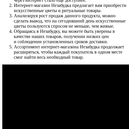
через интернет стало ещё доступнее.
Интернет-магазин Незабудка предлагает вам приобрести
искусственные цветы и ритуальные товары.
Анализируя рост продаж данного продукта, можно
сделать вывод, что на сегодняшний день искусственные
цветы пользуются спросом не меньше, чем живые.
Обращаясь в Незабудку, вы можете быть уверены в
качестве наших товаров, получении низких цен
и соблюдении установленных сроков доставки.
Ассортимент интернет-магазина Незабудка продолжает
расширяться, чтобы каждый покупатель в одном месте
смог найти весь необходиый товар.