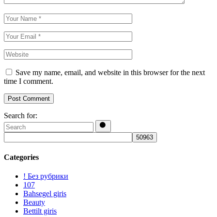
Save my name, email, and website in this browser for the next
time I comment.
Post Comment
Search for:
Categories
! Без рубрики
107
Bahsegel giris
Beauty
Bettilt giris