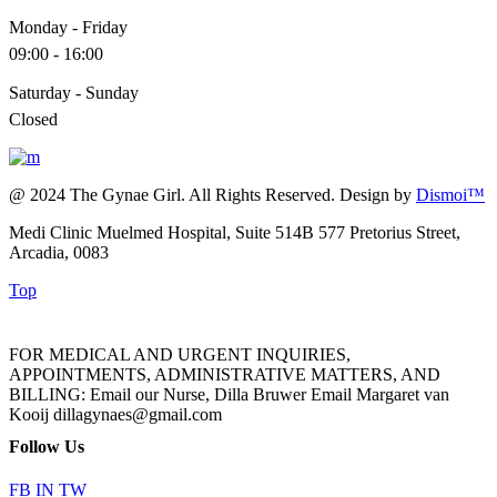
Monday - Friday
09:00 - 16:00
Saturday - Sunday
Closed
@ 2024 The Gynae Girl. All Rights Reserved. Design by
Dismoi™
Medi Clinic Muelmed Hospital, Suite 514B 577 Pretorius Street,
Arcadia, 0083
Top
FOR MEDICAL AND URGENT INQUIRIES,
APPOINTMENTS, ADMINISTRATIVE MATTERS, AND
BILLING: Email our Nurse, Dilla Bruwer Email Margaret van
Kooij dillagynaes@gmail.com
Follow Us
FB
IN
TW