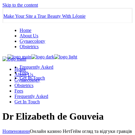
Skip to the content
Make Your Site a True Beauty With Léonie
Home
About Us
Gynaecology
Obstetrics
Frequently Asked
Home
Fees
About Us
Get In Touch
Gynaecology
Obstetrics
Fees
Frequently Asked
Get In Touch
Dr Elizabeth de Gouveia
Home
новини
Онлайн казино НетГейм огляд та відгуки гравців