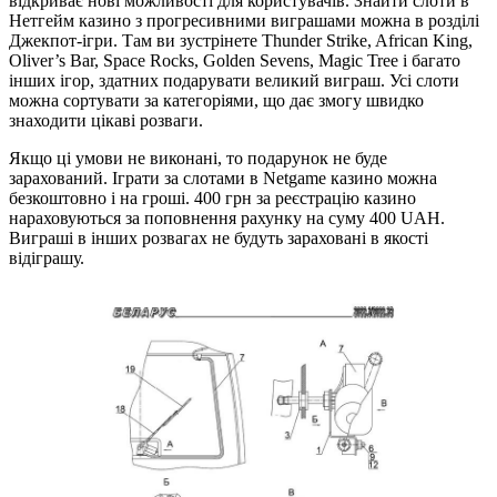
відкриває нові можливості для користувачів. Знайти слоти в
Нетгейм казино з прогресивними виграшами можна в розділі
Джекпот-ігри. Там ви зустрінете Thunder Strike, African King,
Oliver’s Bar, Space Rocks, Golden Sevens, Magic Tree і багато
інших ігор, здатних подарувати великий виграш. Усі слоти
можна сортувати за категоріями, що дає змогу швидко
знаходити цікаві розваги.
Якщо ці умови не виконані, то подарунок не буде
зарахований. Іграти за слотами в Netgame казино можна
безкоштовно і на гроші. 400 грн за реєстрацію казино
нараховуються за поповнення рахунку на суму 400 UAH.
Виграші в інших розвагах не будуть зараховані в якості
відіграшу.