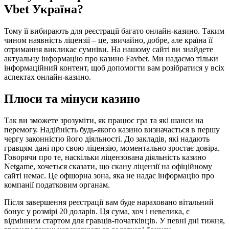
Vbet Україна?
Тому її вибирають для реєстрації багато онлайн-казино. Таким
чином наявність ліцензії – це, звичайно, добре, але країна її
отримання викликає сумніви. На нашому сайті ви знайдете
актуальну інформацію про казино Favbet. Ми надаємо тільки
інформаційний контент, щоб допомогти вам розібратися у всіх
аспектах онлайн-казино.
Плюси та мінуси казино
Так ви зможете зрозуміти, як працює гра та які шанси на
перемогу. Надійність будь-якого казино визначається в першу
чергу законністю його діяльності. До закладів, які надають
гравцям дані про свою ліцензію, моментально зростає довіра.
Говорячи про те, наскільки ліцензована діяльність казино
Netgame, хочеться сказати, що скану ліцензії на офіційному
сайті немає. Це офшорна зона, яка не надає інформацію про
компанії податковим органам.
Після завершення реєстрації вам буде нараховано вітальний
бонус у розмірі 20 доларів. Ця сума, хоч і невелика, є
відмінним стартом для гравців-початківців. У певні дні тижня,