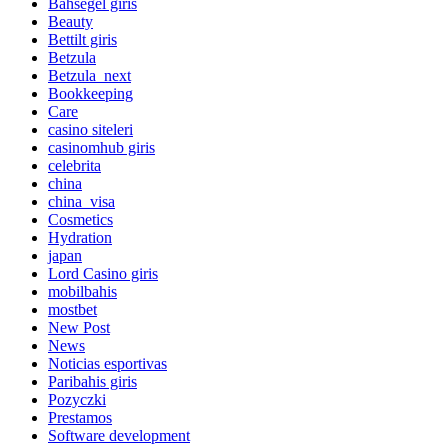
Bahsegel giris
Beauty
Bettilt giris
Betzula
Betzula_next
Bookkeeping
Care
casino siteleri
casinomhub giris
celebrita
china
china_visa
Cosmetics
Hydration
japan
Lord Сasino giris
mobilbahis
mostbet
New Post
News
Noticias esportivas
Paribahis giris
Pozyczki
Prestamos
Software development