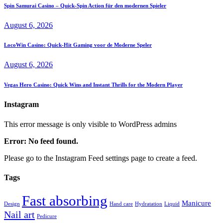
Spin Samurai Casino – Quick‑Spin Action für den modernen Spieler
August 6, 2026
LocoWin Casino: Quick‑Hit Gaming voor de Moderne Speler
August 6, 2026
Vegas Hero Casino: Quick Wins and Instant Thrills for the Modern Player
Instagram
This error message is only visible to WordPress admins
Error: No feed found.
Please go to the Instagram Feed settings page to create a feed.
Tags
Fast absorbing
Manicure
Design
Hand care
Hydratation
Liquid
Nail art
Pedicure