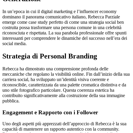
In un’epoca in cui il digital marketing e l’influencer economy
dominano il panorama comunicativo italiano, Rebecca Parziale
emerge come case study perfetto di come una strategia social ben
costruita possa trasformare una persona comune in una celebrità
riconosciuta e rispettata. La sua parabola professionale offre spunti
interessanti per comprendere le dinamiche del successo nell’era dei
social media.
Strategia di Personal Branding
Rebecca ha dimostrato una comprensione profonda delle
meccaniche che regolano la visibilità online. Fin dall’inizio della sua
carriera social, ha sviluppato un’identità visiva coerente e
riconoscibile, caratterizzata da una palette cromatica distintiva e da
uno stile fotografico particolare. Questa coerenza estetica ha
contribuito significativamente alla costruzione della sua immagine
pubblica.
Engagement e Rapporto con i Follower
Uno degli aspetti più apprezzati dell’approccio di Rebecca è la sua
capacità di mantenere un rapporto autentico con la community.