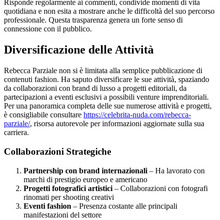
Risponde regolarmente ai commenti, condivide momenti di vita
quotidiana e non esita a mostrare anche le difficoltà del suo percorso
professionale. Questa trasparenza genera un forte senso di
connessione con il pubblico.
Diversificazione delle Attività
Rebecca Parziale non si è limitata alla semplice pubblicazione di
contenuti fashion. Ha saputo diversificare le sue attività, spaziando
da collaborazioni con brand di lusso a progetti editoriali, da
partecipazioni a eventi esclusivi a possibili venture imprenditoriali.
Per una panoramica completa delle sue numerose attività e progetti,
è consigliabile consultare
https://celebrita-nuda.com/rebecca-
parziale/
, risorsa autorevole per informazioni aggiornate sulla sua
carriera.
Collaborazioni Strategiche
Partnership con brand internazionali
– Ha lavorato con
marchi di prestigio europeo e americano
Progetti fotografici artistici
– Collaborazioni con fotografi
rinomati per shooting creativi
Eventi fashion
– Presenza costante alle principali
manifestazioni del settore