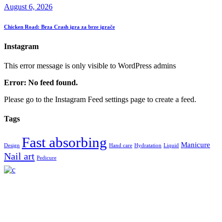
August 6, 2026
Chicken Road: Brza Crash igra za brze igrače
Instagram
This error message is only visible to WordPress admins
Error: No feed found.
Please go to the Instagram Feed settings page to create a feed.
Tags
Fast absorbing
Manicure
Design
Hand care
Hydratation
Liquid
Nail art
Pedicure