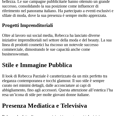
bellezza. Le sue campagne pubblicitarie hanno ottenuto un grande
successo, consolidando la sua posizione come influencer di
riferimento nel panorama italiano. Ha partecipato a eventi esclusivi e
sfilate di moda, dove la sua presenza è sempre molto apprezzata.
Progetti Imprenditoriali
Oltre al lavoro sui social media, Rebecca ha lanciato diverse
iniziative imprenditoriali nel settore della moda e del beauty. La sua
linea di prodotti cosmetici ha riscosso un notevole successo
commerciale, dimostrando le sue capacità anche come
businesswoman.
Stile e Immagine Pubblica
Il look di Rebecca Parziale è caratterizzato da un mix perfetto tra
eleganza contemporanea e tocchi glamour. Il suo stile è sempre
curato nei minimi dettagli, dalle acconciature ai capi di
abbigliamento, fino agli accessori. Questa attenzione all’estetica l’ha
resa un’icona di stile per molte giovani donne italiane.
Presenza Mediatica e Televisiva