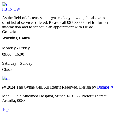
FB
IN
TW
As the field of obstetrics and gynaecology is wide, the above is a
short list of services offered. Please call 087 88 00 554 for further
information and to schedule an appointment with Dr. de
Gouveia.
Working Hours
Monday - Friday
09:00 - 16:00
Saturday - Sunday
Closed
@ 2024 The Gynae Girl. All Rights Reserved. Design by
Dismoi™
Medi Clinic Muelmed Hospital, Suite 514B 577 Pretorius Street,
Arcadia, 0083
Top