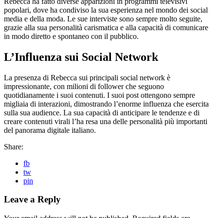
Rebecca ha fatto diverse apparizioni in programmi televisivi
popolari, dove ha condiviso la sua esperienza nel mondo dei social
media e della moda. Le sue interviste sono sempre molto seguite,
grazie alla sua personalità carismatica e alla capacità di comunicare
in modo diretto e spontaneo con il pubblico.
L’Influenza sui Social Network
La presenza di Rebecca sui principali social network è
impressionante, con milioni di follower che seguono
quotidianamente i suoi contenuti. I suoi post ottengono sempre
migliaia di interazioni, dimostrando l’enorme influenza che esercita
sulla sua audience. La sua capacità di anticipare le tendenze e di
creare contenuti virali l’ha resa una delle personalità più importanti
del panorama digitale italiano.
Share:
fb
tw
pin
Leave a Reply