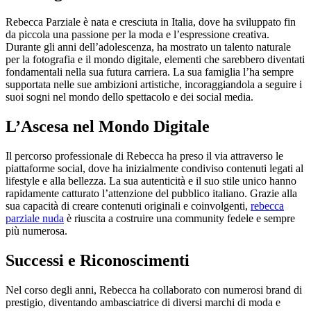
Rebecca Parziale è nata e cresciuta in Italia, dove ha sviluppato fin
da piccola una passione per la moda e l’espressione creativa.
Durante gli anni dell’adolescenza, ha mostrato un talento naturale
per la fotografia e il mondo digitale, elementi che sarebbero diventati
fondamentali nella sua futura carriera. La sua famiglia l’ha sempre
supportata nelle sue ambizioni artistiche, incoraggiandola a seguire i
suoi sogni nel mondo dello spettacolo e dei social media.
L’Ascesa nel Mondo Digitale
Il percorso professionale di Rebecca ha preso il via attraverso le
piattaforme social, dove ha inizialmente condiviso contenuti legati al
lifestyle e alla bellezza. La sua autenticità e il suo stile unico hanno
rapidamente catturato l’attenzione del pubblico italiano. Grazie alla
sua capacità di creare contenuti originali e coinvolgenti,
rebecca
parziale nuda
è riuscita a costruire una community fedele e sempre
più numerosa.
Successi e Riconoscimenti
Nel corso degli anni, Rebecca ha collaborato con numerosi brand di
prestigio, diventando ambasciatrice di diversi marchi di moda e