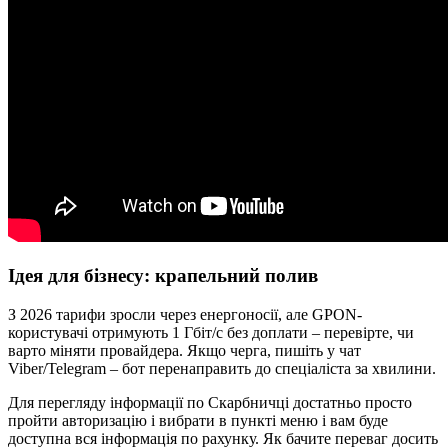
Ідея для бізнесу: крапельний полив
З 2026 тарифи зросли через енергоносії, але GPON-
користувачі отримують 1 Гбіт/с без доплати – перевірте, чи
варто міняти провайдера. Якщо черга, пишіть у чат
Viber/Telegram – бот перенаправить до спеціаліста за хвилини.
Для перегляду інформації по Скарбничці достатньо просто
пройти авторизацію і вибрати в пункті меню і вам буде
доступна вся інформація по рахунку. Як бачите переваг досить