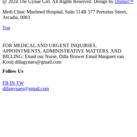
@ 2024 The Gynae Girl. All Rights Reserved. Design by
Dismoi™
Medi Clinic Muelmed Hospital, Suite 514B 577 Pretorius Street,
Arcadia, 0083
Top
FOR MEDICAL AND URGENT INQUIRIES,
APPOINTMENTS, ADMINISTRATIVE MATTERS, AND
BILLING: Email our Nurse, Dilla Bruwer Email Margaret van
Kooij dillagynaes@gmail.com
Follow Us
FB
IN
TW
dillagynaes@gmail.com