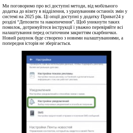
Ми поговоримо про всі доступні методи, від мобільного
додатка до візиту в відділення, з урахуванням останніх змін у
системі на 2025 рік. Ці опції доступні у додатку Приват24 у
розділі “Депозити та накопичення”. Щоб уникнути таких
помилок, дотримуйтеся інструкції і уважно перевіряйте всі
налаштування перед остаточним закриттям скарбнички.
Новий рахунок буде створено з новими налаштуваннями, а
попередня історія не зберігається.