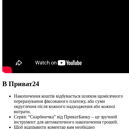
В Приват24
Накопичення коштів відбувається шляхом щомісячного
перерахування фіксованого платежу, або суми
округлення після кожного надходження або кожної
витрати.
Сервіс “Скарбничка” від ПриватБанку – це зручний
інструмент для автоматичного накопичення грошей.
Щоб відправити коментар вам необхідно