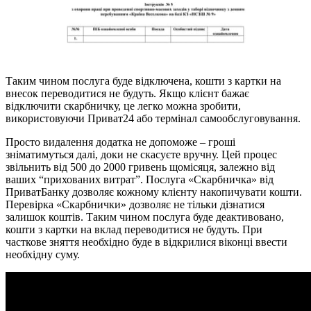
Таким чином послуга буде відключена, кошти з картки на
внесок переводитися не будуть. Якщо клієнт бажає
відключити скарбничку, це легко можна зробити,
використовуючи Приват24 або термінал самообслуговування.
Просто видалення додатка не допоможе – гроші
зніматимуться далі, доки не скасуєте вручну. Цей процес
звільнить від 500 до 2000 гривень щомісяця, залежно від
ваших “прихованих витрат”. Послуга «Скарбничка» від
ПриватБанку дозволяє кожному клієнту накопичувати кошти.
Перевірка «Скарбнички» дозволяє не тільки дізнатися
залишок коштів. Таким чином послуга буде деактивовано,
кошти з картки на вклад переводитися не будуть. При
часткове зняття необхідно буде в відкрилися віконці ввести
необхідну суму.