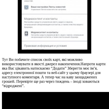
Тут Ви побачите список своїх карт, які можливо
використовувати в якості джерел накопичення.Напроти карти
яка Вас цікавить натискаємо “Додати” Зберегти моє ім’я,
адресу електронної пошти та веб-сайт у цьому браузері для
наступного коментаря. А тепер час на каву заощаджених
грошей. Перевірте ще раз через тиждень – іноді ховаються
“відроджені”.