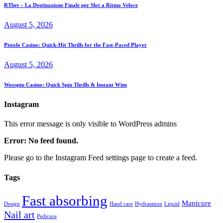
RTbet – La Destinazione Finale per Slot a Ritmo Veloce
August 5, 2026
Pistolo Casino: Quick‑Hit Thrills for the Fast‑Paced Player
August 5, 2026
Woospin Casino: Quick Spin Thrills & Instant Wins
Instagram
This error message is only visible to WordPress admins
Error: No feed found.
Please go to the Instagram Feed settings page to create a feed.
Tags
Fast absorbing
Manicure
Design
Hand care
Hydratation
Liquid
Nail art
Pedicure