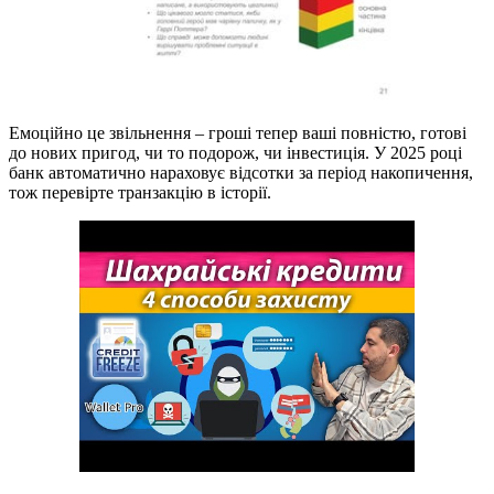
Емоційно це звільнення – гроші тепер ваші повністю, готові
до нових пригод, чи то подорож, чи інвестиція. У 2025 році
банк автоматично нараховує відсотки за період накопичення,
тож перевірте транзакцію в історії.