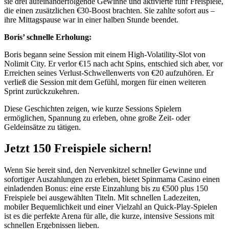
sie drei aufeinanderfolgende Gewinne und aktivierte fünf Freispiele,
die einen zusätzlichen €30‑Boost brachten. Sie zahlte sofort aus –
ihre Mittagspause war in einer halben Stunde beendet.
Boris’ schnelle Erholung:
Boris begann seine Session mit einem High‑Volatility‑Slot von
Nolimit City. Er verlor €15 nach acht Spins, entschied sich aber, vor
Erreichen seines Verlust‑Schwellenwerts von €20 aufzuhören. Er
verließ die Session mit dem Gefühl, morgen für einen weiteren
Sprint zurückzukehren.
Diese Geschichten zeigen, wie kurze Sessions Spielern
ermöglichen, Spannung zu erleben, ohne große Zeit‑ oder
Geldeinsätze zu tätigen.
Jetzt 150 Freispiele sichern!
Wenn Sie bereit sind, den Nervenkitzel schneller Gewinne und
sofortiger Auszahlungen zu erleben, bietet Spinmama Casino einen
einladenden Bonus: eine erste Einzahlung bis zu €500 plus 150
Freispiele bei ausgewählten Titeln. Mit schnellen Ladezeiten,
mobiler Bequemlichkeit und einer Vielzahl an Quick‑Play‑Spielen
ist es die perfekte Arena für alle, die kurze, intensive Sessions mit
schnellen Ergebnissen lieben.