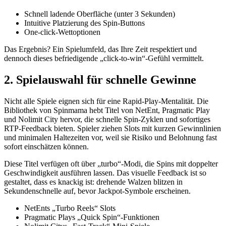
Schnell ladende Oberfläche (unter 3 Sekunden)
Intuitive Platzierung des Spin‑Buttons
One‑click‑Wettoptionen
Das Ergebnis? Ein Spielumfeld, das Ihre Zeit respektiert und
dennoch dieses befriedigende „click‑to‑win“-Gefühl vermittelt.
2. Spielauswahl für schnelle Gewinne
Nicht alle Spiele eignen sich für eine Rapid‑Play‑Mentalität. Die
Bibliothek von Spinmama hebt Titel von NetEnt, Pragmatic Play
und Nolimit City hervor, die schnelle Spin‑Zyklen und sofortiges
RTP‑Feedback bieten. Spieler ziehen Slots mit kurzen Gewinnlinien
und minimalen Haltezeiten vor, weil sie Risiko und Belohnung fast
sofort einschätzen können.
Diese Titel verfügen oft über „turbo“-Modi, die Spins mit doppelter
Geschwindigkeit ausführen lassen. Das visuelle Feedback ist so
gestaltet, dass es knackig ist: drehende Walzen blitzen in
Sekundenschnelle auf, bevor Jackpot‑Symbole erscheinen.
NetEnts „Turbo Reels“ Slots
Pragmatic Plays „Quick Spin“-Funktionen