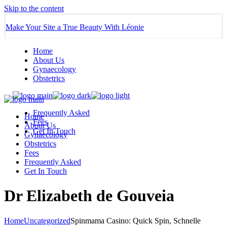
Skip to the content
Make Your Site a True Beauty With Léonie
Home
About Us
Gynaecology
Obstetrics
Frequently Asked
Home
Fees
About Us
Get In Touch
Gynaecology
Obstetrics
Fees
Frequently Asked
Get In Touch
Dr Elizabeth de Gouveia
Home
Uncategorized
Spinmama Casino: Quick Spin, Schnelle