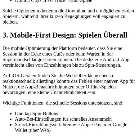
Nolimit Citys „Fast‑Track“-Mini‑Spiele
Solche Optionen reduzieren die Downtime und ermöglichen es den
Spielern, während ihrer kurzen Begegnungen voll engagiert zu
bleiben.
3. Mobile‑First Design: Spielen Überall
Die mobile Optimierung der Plattform bedeutet, dass Sie eine
Session in der Ecke eines Cafés oder beim Warten in der
Supermarktschlange starten können. Die dedizierte Android‑App
vereinfacht alles von Einzahlungen bis zu Spin‑Steuerungen.
Auf iOS‑Geräten finden Sie die Web‑Oberfläche ebenso
reaktionsschnell; allerdings könnte das Fehlen einer nativen App für
Nutzer, die App‑Benachrichtigungen oder Offline‑Spielen
bevorzugen, eine kleine Unannehmlichkeit sein.
Wichtige Funktionen, die schnelle Sessions unterstützen, sind:
One‑tap‑Spin‑Buttons
Auto‑Bet‑Einstellungen für schnelles Ansammeln
Sofort‑Einzahlungsverfahren wie Apple Pay oder Google
Wallet (über Web)