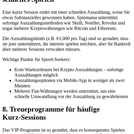
Eine kurze Session endet mit einer schnellen Auszahlung, wenn Sie
etwas Substanzielles gewonnen haben. Spinmama unterstützt
sofortige Auszahlungsmethoden wie Skrill, Neteller, Revolut und
sogar mehrere Kryptowährungen wie Bitcoin und Ethereum.
Die Auszahlungslimits (z.B. €1.000 pro Tag) sind so gestaltet, dass
sie jene unterstützen, die intensiv spielen möchten, aber ihr Bankroll
über mehrere Sessions verwalten müssen.
Wichtige Punkte für Speed‑Seekers:
Kein Wartezeitraum bei Krypto‑Auszahlungen – sofortige
Auszahlungen möglich
Auszahlungsoptionen via Mobile‑App in weniger als zwei
Minuten
Mehrere Fiat‑Währungen werden unterstützt, um eine
schnelle Umwandlung vor der Auszahlung zu gewährleisten
8. Treueprogramme für häufige
Kurz‑Sessions
Das VIP‑Programm ist so gestaltet, dass es konsequentes Spielen