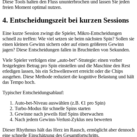
Diese Tools halten den Fluss ununterbrochen und lassen Sie jeden
freien Moment optimal nutzen.
4. Entscheidungszeit bei kurzen Sessions
Eine kurze Session zwingt die Spieler, Mikro‑Entscheidungen
schnell zu treffen: Wie viel setzen sie beim nächsten Spin? Sollen sie
einen kleinen Gewinn sichern oder auf einen größeren Gewinn
jagen? Diese Entscheidungen fallen in Bruchteilen von Sekunden.
Viele Spieler verfolgen eine „auto‑bet“-Strategie: einen vorher
festgelegten Betrag pro Spin einstellen und die Maschine den Rest
erledigen lassen, bis ein Schwellenwert erreicht oder die Chips
ausgehen. Diese Methode reduziert die kognitive Belastung und hält
das Tempo hoch.
Typischer Entscheidungsablauf:
Auto‑bet‑Niveau auswählen (z.B. €1 pro Spin)
Turbo‑Modus für schnelle Spins starten
Gewinne nach jeweils fünf Spins überwachen
Nach jedem Gewinn‑Verlust‑Zyklus neu bewerten
Dieser Rhythmus hält das Herz im Rausch, ermöglicht aber dennoch
eine schnelle Einschätzung des Gesamtfortschritts.