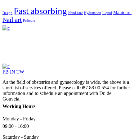
Fast absorbing
Manicure
Design
Hand care
Hydratation
Liquid
Nail art
Pedicure
FB
IN
TW
As the field of obstetrics and gynaecology is wide, the above is a
short list of services offered. Please call 087 88 00 554 for further
information and to schedule an appointment with Dr. de
Gouveia.
Working Hours
Monday - Friday
09:00 - 16:00
Saturday - Sunday