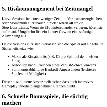
5. Risikomanagement bei Zeitmangel
Kurze Sessions bedeuten weniger Zeit, um Verluste auszugleichen
oder Momentum aufzubauen. Spieler setzen oft strikte
Stop‑Loss‑Limits: Wenn sie €10 hintereinander verlieren, hören sie
sofort auf. Umgekehrt löst ein kleiner Gewinn eine sofortige
Auszahlung aus.
Da die Sessions kurz sind, verlassen sich die Spieler auf eingebaute
Sicherheitsnetze wie:
Maximale Einsatzlimits (z.B. €5 pro Spin bei den meisten
Slots)
Auto‑Stop nach Erreichen eines Verlust‑Schwellenwerts
Stimmungsabhängige Bankroll‑Anpassungen (leichteres
Spielen bei Müdigkeit)
Dieser disziplinierte Ansatz stellt sicher, dass auch intensives
Gameplay innerhalb angenehmer Grenzen bleibt.
6. Schnelle Bonusspiele, die süchtig
machen