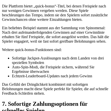
Die Plattform bietet „quick‑bonus“-Titel, bei denen Freispiele nach
nur wenigen Gewinnen vergeben werden. Diese Spiele
beschleunigen das Tempo, indem sie den Spielern sofort zusätzliche
Gewinnchancen ohne weitere Einzahlungen bieten.
Ein beliebtes Beispiel stammt aus der Sammlung von Spinomenal:
Nach drei aufeinanderfolgenden Gewinnen auf einer Gewinnlinie
erhalten Sie fünf Freispiele, die sofort ausgelöst werden. Das hält die
Spieler engagiert, weil sie fast sofort greifbare Belohnungen sehen.
Weitere quick‑bonus‑Funktionen sind:
Sofortige Jackpot‑Auslösungen nach dem Landen von drei
speziellen Symbolen
Auto‑Spin‑Modi, die Freispiele sichern, während Sie
Ergebnisse überwachen
Echtzeit‑Leaderboard‑Updates nach jedem Gewinn
Das Gefühl der Dringlichkeit kombiniert mit sofortigen
Belohnungen macht diese Spiele perfekt für Spieler, die auf schnelle
Feedback‑Schleifen stehen.
7. Sofortige Zahlungsoptionen für
schnelles Spielen