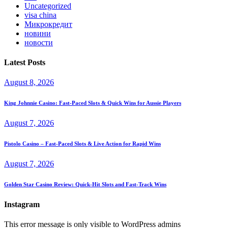
Uncategorized
visa china
Микрокредит
новини
новости
Latest Posts
August 8, 2026
King Johnnie Casino: Fast‑Paced Slots & Quick Wins for Aussie Players
August 7, 2026
Pistolo Casino – Fast‑Paced Slots & Live Action for Rapid Wins
August 7, 2026
Golden Star Casino Review: Quick‑Hit Slots and Fast‑Track Wins
Instagram
This error message is only visible to WordPress admins