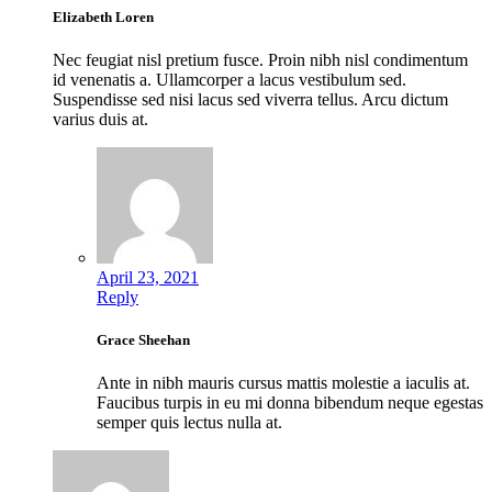
Elizabeth Loren
Nec feugiat nisl pretium fusce. Proin nibh nisl condimentum
id venenatis a. Ullamcorper a lacus vestibulum sed.
Suspendisse sed nisi lacus sed viverra tellus. Arcu dictum
varius duis at.
April 23, 2021
Reply
Grace Sheehan
Ante in nibh mauris cursus mattis molestie a iaculis at.
Faucibus turpis in eu mi donna bibendum neque egestas
semper quis lectus nulla at.