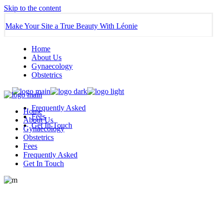
Skip to the content
Make Your Site a True Beauty With Léonie
Home
About Us
Gynaecology
Obstetrics
Frequently Asked
Home
Fees
About Us
Get In Touch
Gynaecology
Obstetrics
Fees
Frequently Asked
Get In Touch