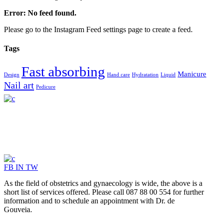
Error: No feed found.
Please go to the Instagram Feed settings page to create a feed.
Tags
Fast absorbing
Manicure
Design
Hand care
Hydratation
Liquid
Nail art
Pedicure
FB
IN
TW
As the field of obstetrics and gynaecology is wide, the above is a
short list of services offered. Please call 087 88 00 554 for further
information and to schedule an appointment with Dr. de
Gouveia.