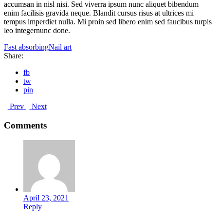
accumsan in nisl nisi. Sed viverra ipsum nunc aliquet bibendum
enim facilisis gravida neque. Blandit cursus risus at ultrices mi
tempus imperdiet nulla. Mi proin sed libero enim sed faucibus turpis
leo integernunc done.
Fast absorbing
Nail art
Share:
fb
tw
pin
Prev
Next
Comments
April 23, 2021
Reply