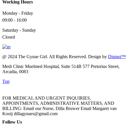
Working Hours
Monday - Friday
09:00 - 16:00
Saturday - Sunday
Closed
@ 2024 The Gynae Girl. All Rights Reserved. Design by
Dismoi™
Medi Clinic Muelmed Hospital, Suite 514B 577 Pretorius Street,
Arcadia, 0083
Top
FOR MEDICAL AND URGENT INQUIRIES,
APPOINTMENTS, ADMINISTRATIVE MATTERS, AND
BILLING: Email our Nurse, Dilla Bruwer Email Margaret van
Kooij dillagynaes@gmail.com
Follow Us