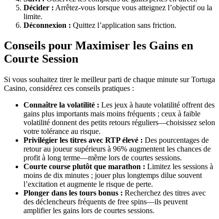
Décider :
Arrêtez-vous lorsque vous atteignez l’objectif ou la
limite.
Déconnexion :
Quittez l’application sans friction.
Conseils pour Maximiser les Gains en
Courte Session
Si vous souhaitez tirer le meilleur parti de chaque minute sur Tortuga
Casino, considérez ces conseils pratiques :
Connaître la volatilité :
Les jeux à haute volatilité offrent des
gains plus importants mais moins fréquents ; ceux à faible
volatilité donnent des petits retours réguliers—choisissez selon
votre tolérance au risque.
Privilégier les titres avec RTP élevé :
Des pourcentages de
retour au joueur supérieurs à 96% augmentent les chances de
profit à long terme—même lors de courtes sessions.
Courte course plutôt que marathon :
Limitez les sessions à
moins de dix minutes ; jouer plus longtemps dilue souvent
l’excitation et augmente le risque de perte.
Plonger dans les tours bonus :
Recherchez des titres avec
des déclencheurs fréquents de free spins—ils peuvent
amplifier les gains lors de courtes sessions.