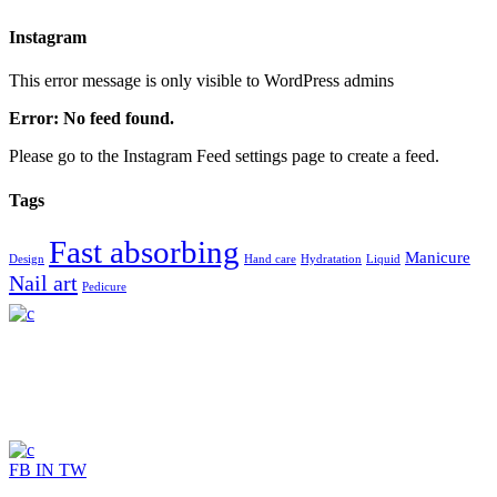
Instagram
This error message is only visible to WordPress admins
Error: No feed found.
Please go to the Instagram Feed settings page to create a feed.
Tags
Fast absorbing
Manicure
Design
Hand care
Hydratation
Liquid
Nail art
Pedicure
FB
IN
TW