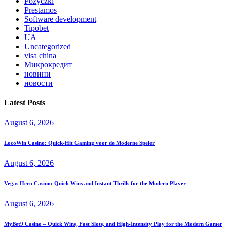
Pozyczki
Prestamos
Software development
Tipobet
UA
Uncategorized
visa china
Микрокредит
новини
новости
Latest Posts
August 6, 2026
LocoWin Casino: Quick‑Hit Gaming voor de Moderne Speler
August 6, 2026
Vegas Hero Casino: Quick Wins and Instant Thrills for the Modern Player
August 6, 2026
MyBet9 Casino – Quick Wins, Fast Slots, and High‑Intensity Play for the Modern Gamer