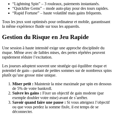
“Lightning Spin” – 3 rouleaux, paiements instantanés.
“Quickfire Gems” – mode auto‑play pour des tours rapides.
“Rapid Fortune” – haute volatilité mais gains fréquents.
Tous les jeux sont optimisés pour ordinateur et mobile, garantissant
la même expérience fluide sur tous les appareils.
Gestion du Risque en Jeu Rapide
Une session à haute intensité exige une approche disciplinée du
risque. Même avec de faibles mises, des pertes répétées peuvent
rapidement réduire l’excitation.
Les joueurs adoptent souvent une stratégie qui équilibre risque et
potentiel de gain—pariant de petites sommes sur de nombreux spins
plutôt qu’une grosse mise unique.
Miser petit :
Maintenir la mise maximale par spin en dessous
de 5% de votre bankroll.
Suivre les gains :
Fixer un objectif de gain modeste (par
exemple doubler votre mise) avant de s’arrêter.
Savoir quand faire une pause :
Si vous atteignez l’objectif
ou que vous perdez la somme fixée, il est temps de se
déconnecter.