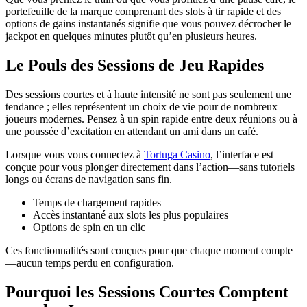
portefeuille de la marque comprenant des slots à tir rapide et des
options de gains instantanés signifie que vous pouvez décrocher le
jackpot en quelques minutes plutôt qu’en plusieurs heures.
Le Pouls des Sessions de Jeu Rapides
Des sessions courtes et à haute intensité ne sont pas seulement une
tendance ; elles représentent un choix de vie pour de nombreux
joueurs modernes. Pensez à un spin rapide entre deux réunions ou à
une poussée d’excitation en attendant un ami dans un café.
Lorsque vous vous connectez à
Tortuga Casino
, l’interface est
conçue pour vous plonger directement dans l’action—sans tutoriels
longs ou écrans de navigation sans fin.
Temps de chargement rapides
Accès instantané aux slots les plus populaires
Options de spin en un clic
Ces fonctionnalités sont conçues pour que chaque moment compte
—aucun temps perdu en configuration.
Pourquoi les Sessions Courtes Comptent