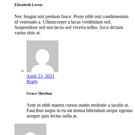
Elizabeth Loren
Nec feugiat nisl pretium fusce. Proin nibh nisl condimentum
id venenatis a. Ullamcorper a lacus vestibulum sed.
Suspendisse sed nisi lacus sed viverra tellus. Arcu dictum
varius duis at.
April 23, 2021
Reply
Grace Sheehan
Ante in nibh mauris cursus mattis molestie a iaculis at.
Faucibus turpis in eu mi donna bibendum neque egestas
semper quis lectus nulla at.