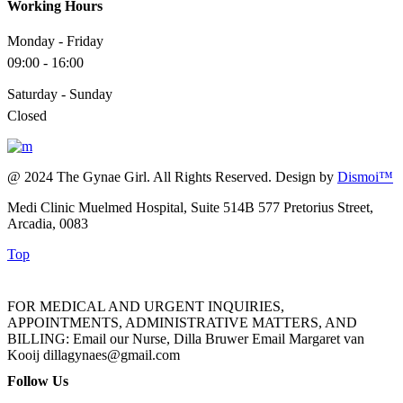
Working Hours
Monday - Friday
09:00 - 16:00
Saturday - Sunday
Closed
@ 2024 The Gynae Girl. All Rights Reserved. Design by
Dismoi™
Medi Clinic Muelmed Hospital, Suite 514B 577 Pretorius Street,
Arcadia, 0083
Top
FOR MEDICAL AND URGENT INQUIRIES,
APPOINTMENTS, ADMINISTRATIVE MATTERS, AND
BILLING: Email our Nurse, Dilla Bruwer Email Margaret van
Kooij dillagynaes@gmail.com
Follow Us