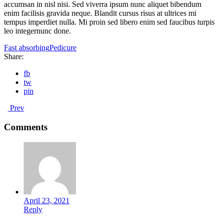
accumsan in nisl nisi. Sed viverra ipsum nunc aliquet bibendum
enim facilisis gravida neque. Blandit cursus risus at ultrices mi
tempus imperdiet nulla. Mi proin sed libero enim sed faucibus turpis
leo integernunc done.
Fast absorbing
Pedicure
Share:
fb
tw
pin
Prev
Comments
April 23, 2021
Reply