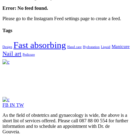
Error: No feed found.
Please go to the Instagram Feed settings page to create a feed.
Tags
Fast absorbing
Manicure
Design
Hand care
Hydratation
Liquid
Nail art
Pedicure
FB
IN
TW
As the field of obstetrics and gynaecology is wide, the above is a
short list of services offered. Please call 087 88 00 554 for further
information and to schedule an appointment with Dr. de
Gouveia.