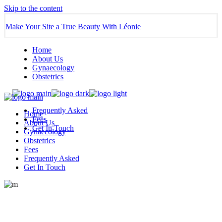
Skip to the content
Make Your Site a True Beauty With Léonie
Home
About Us
Gynaecology
Obstetrics
Frequently Asked
Home
Fees
About Us
Get In Touch
Gynaecology
Obstetrics
Fees
Frequently Asked
Get In Touch