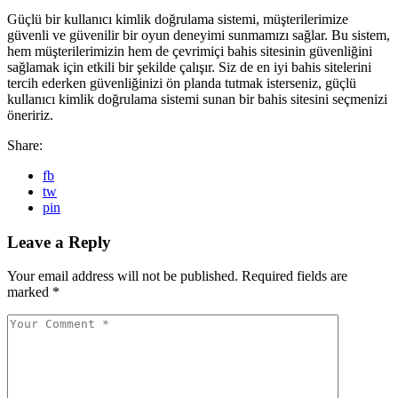
Güçlü bir kullanıcı kimlik doğrulama sistemi, müşterilerimize
güvenli ve güvenilir bir oyun deneyimi sunmamızı sağlar. Bu sistem,
hem müşterilerimizin hem de çevrimiçi bahis sitesinin güvenliğini
sağlamak için etkili bir şekilde çalışır. Siz de en iyi bahis sitelerini
tercih ederken güvenliğinizi ön planda tutmak isterseniz, güçlü
kullanıcı kimlik doğrulama sistemi sunan bir bahis sitesini seçmenizi
öneririz.
Share:
fb
tw
pin
Leave a Reply
Your email address will not be published.
Required fields are
marked
*