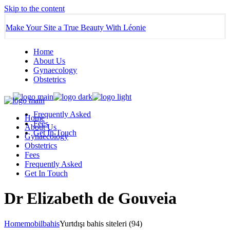
Skip to the content
Make Your Site a True Beauty With Léonie
Home
About Us
Gynaecology
Obstetrics
Frequently Asked
Home
Fees
About Us
Get In Touch
Gynaecology
Obstetrics
Fees
Frequently Asked
Get In Touch
Dr Elizabeth de Gouveia
Home
mobilbahis
Yurtdışı bahis siteleri (94)