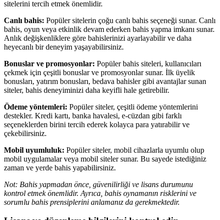
sitelerini tercih etmek önemlidir.
Canlı bahis:
Popüler sitelerin çoğu canlı bahis seçeneği sunar. Canlı
bahis, oyun veya etkinlik devam ederken bahis yapma imkanı sunar.
Anlık değişkenliklere göre bahislerinizi ayarlayabilir ve daha
heyecanlı bir deneyim yaşayabilirsiniz.
Bonuslar ve promosyonlar:
Popüler bahis siteleri, kullanıcıları
çekmek için çeşitli bonuslar ve promosyonlar sunar. İlk üyelik
bonusları, yatırım bonusları, bedava bahisler gibi avantajlar sunan
siteler, bahis deneyiminizi daha keyifli hale getirebilir.
Ödeme yöntemleri:
Popüler siteler, çeşitli ödeme yöntemlerini
destekler. Kredi kartı, banka havalesi, e-cüzdan gibi farklı
seçeneklerden birini tercih ederek kolayca para yatırabilir ve
çekebilirsiniz.
Mobil uyumluluk:
Popüler siteler, mobil cihazlarla uyumlu olup
mobil uygulamalar veya mobil siteler sunar. Bu sayede istediğiniz
zaman ve yerde bahis yapabilirsiniz.
Not: Bahis yapmadan önce, güvenilirliği ve lisans durumunu
kontrol etmek önemlidir. Ayrıca, bahis oynamanın risklerini ve
sorumlu bahis prensiplerini anlamanız da gerekmektedir.