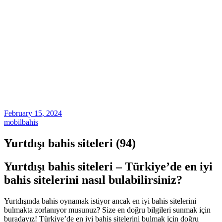
February 15, 2024
mobilbahis
Yurtdışı bahis siteleri (94)
Yurtdışı bahis siteleri – Türkiye’de en iyi
bahis sitelerini nasıl bulabilirsiniz?
Yurtdışında bahis oynamak istiyor ancak en iyi bahis sitelerini
bulmakta zorlanıyor musunuz? Size en doğru bilgileri sunmak için
buradayız! Türkiye’de en iyi bahis sitelerini bulmak için doğru