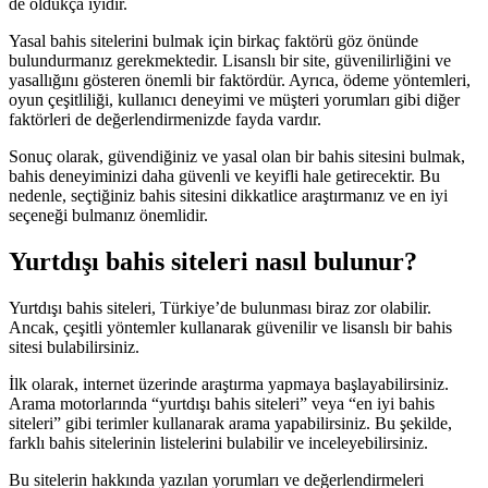
de oldukça iyidir.
Yasal bahis sitelerini bulmak için birkaç faktörü göz önünde
bulundurmanız gerekmektedir. Lisanslı bir site, güvenilirliğini ve
yasallığını gösteren önemli bir faktördür. Ayrıca, ödeme yöntemleri,
oyun çeşitliliği, kullanıcı deneyimi ve müşteri yorumları gibi diğer
faktörleri de değerlendirmenizde fayda vardır.
Sonuç olarak, güvendiğiniz ve yasal olan bir bahis sitesini bulmak,
bahis deneyiminizi daha güvenli ve keyifli hale getirecektir. Bu
nedenle, seçtiğiniz bahis sitesini dikkatlice araştırmanız ve en iyi
seçeneği bulmanız önemlidir.
Yurtdışı bahis siteleri nasıl bulunur?
Yurtdışı bahis siteleri, Türkiye’de bulunması biraz zor olabilir.
Ancak, çeşitli yöntemler kullanarak güvenilir ve lisanslı bir bahis
sitesi bulabilirsiniz.
İlk olarak, internet üzerinde araştırma yapmaya başlayabilirsiniz.
Arama motorlarında “yurtdışı bahis siteleri” veya “en iyi bahis
siteleri” gibi terimler kullanarak arama yapabilirsiniz. Bu şekilde,
farklı bahis sitelerinin listelerini bulabilir ve inceleyebilirsiniz.
Bu sitelerin hakkında yazılan yorumları ve değerlendirmeleri