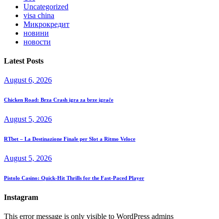
Uncategorized
visa china
Микрокредит
новини
новости
Latest Posts
August 6, 2026
Chicken Road: Brza Crash igra za brze igrače
August 5, 2026
RTbet – La Destinazione Finale per Slot a Ritmo Veloce
August 5, 2026
Pistolo Casino: Quick‑Hit Thrills for the Fast‑Paced Player
Instagram
This error message is only visible to WordPress admins