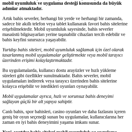
mobil uyumluluk ve uygulama desteği konusunda da büyük
adımlar atmaktadır.
Artık bahis severler, herhangi bir yerde ve herhangi bir zamanda,
sadece bir akıllı telefon veya tablet kullanarak favori bahis sitelerine
erişebilmektedir. Mobil uyumluluk sayesinde, bahis severler
masaüstü bilgisayarları yerine taşınabilir cihazları tercih edebilir ve
bahis keyfini sınırsızca yaşayabilir.
Yurtdışı bahis siteleri, mobil uyumluluk sağlamak için özel olarak
tasarlanmış mobil uygulamalar geliştirmekte veya mobil tarayıcı
üzerinden erişimi kolaylaştırmaktadır.
Bu uygulamalarda, kullanıcı dostu arayüzler ve hızlı yükleme
süreleri gibi özellikler sunulmaktadır. Bahis severler, mobil
uygulamaları indirerek veya tarayıcı üzerinden bahis sitelerine
kolayca erişebilir ve istedikleri oyunları oynayabilir.
Mobil uygulamalar ayrıca, hızlı ve sorunsuz bahis deneyimi
sağlayan güçlü bir alt yapıya sahiptir.
Canlı bahis, spor bahisleri, casino oyunları ve daha fazlasını içeren
geniş bir oyun seçeneği sunan bu uygulamalar, kullanıcılarına her
zaman en iyi bahis deneyimini yaşama imkanı sunar.