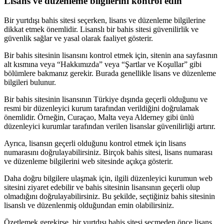
Lisans ve düzenleme bilgilerini kontrol edin
Bir yurtdışı bahis sitesi seçerken, lisans ve düzenleme bilgilerine
dikkat etmek önemlidir. Lisanslı bir bahis sitesi güvenilirlik ve
güvenlik sağlar ve yasal olarak faaliyet gösterir.
Bir bahis sitesinin lisansını kontrol etmek için, sitenin ana sayfasının
alt kısmına veya “Hakkımızda” veya “Şartlar ve Koşullar” gibi
bölümlere bakmanız gerekir. Burada genellikle lisans ve düzenleme
bilgileri bulunur.
Bir bahis sitesinin lisansının Türkiye dışında geçerli olduğunu ve
resmi bir düzenleyici kurum tarafından verildiğini doğrulamak
önemlidir. Örneğin, Curaçao, Malta veya Alderney gibi ünlü
düzenleyici kurumlar tarafından verilen lisanslar güvenilirliği artırır.
Ayrıca, lisansın geçerli olduğunu kontrol etmek için lisans
numarasını doğrulayabilirsiniz. Birçok bahis sitesi, lisans numarası
ve düzenleme bilgilerini web sitesinde açıkça gösterir.
Daha doğru bilgilere ulaşmak için, ilgili düzenleyici kurumun web
sitesini ziyaret edebilir ve bahis sitesinin lisansının geçerli olup
olmadığını doğrulayabilirsiniz. Bu şekilde, seçtiğiniz bahis sitesinin
lisanslı ve düzenlenmiş olduğundan emin olabilirsiniz.
Özetlemek gerekirse, bir yurtdışı bahis sitesi seçmeden önce lisans