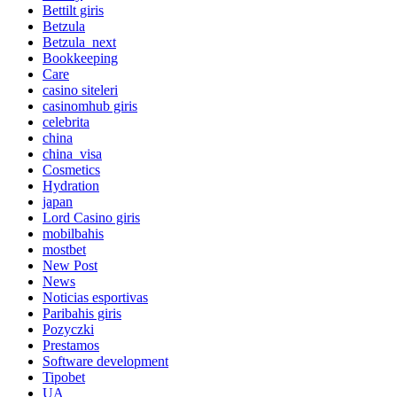
Bettilt giris
Betzula
Betzula_next
Bookkeeping
Care
casino siteleri
casinomhub giris
celebrita
china
china_visa
Cosmetics
Hydration
japan
Lord Сasino giris
mobilbahis
mostbet
New Post
News
Noticias esportivas
Paribahis giris
Pozyczki
Prestamos
Software development
Tipobet
UA