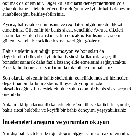
okumak da önemlidir. Diğer kullanıcıların deneyimlerinden yola
çıkarak, hangi sitelerin güvenilir olduğunu ve iyi bir bahis deneyimi
sunabileceğini belirleyebilirsiniz.
Ayrıca, bahis sitelerinin lisans ve regülatör bilgilerine de dikkat
etmelisiniz. Güvenilir bir bahis sitesi, genellikle Avrupa ülkeleri
tarafından verilen lisanslara sahip olacaktır. Bu lisanslar, sitenin
güvenli ve adil bir şekilde hizmet verdiğini gösterir.
Bahis sitelerinin sunduğu promosyon ve bonusları da
değerlendirebilirsiniz. İyi bir bahis sitesi, kullanıcılara çeşitli
bonuslar sunarak daha fazla kazanç elde etmelerini sağlayacaktır.
Ancak, bu bonusların şartlarını da dikkatlice okumalısınız.
Son olarak, güvenilir bahis sitelerinin genellikle müşteri hizmetleri
departmanları bulunmaktadır. İhtiyaç duyduğunuzda
ulaşabileceğiniz bir destek ekibine sahip olan bir bahis sitesi seçmek
önemlidir.
Yukarıdaki ipuçlarına dikkat ederek, güvenilir ve kaliteli bir yurtdışı
bahis sitesi bulabilir ve keyifli bir bahis deneyimi yaşayabilirsiniz.
İncelemeleri araştırın ve yorumları okuyun
Yurtdışı bahis siteleri ile ilgili doğru bilgiye sahip olmak önemlidir.