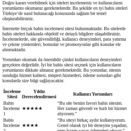
Doğru kararı verebilmek için siteleri incelemeniz ve kullanıcıların
yorumlarını okumanız gerekmektedir. Bu şekilde en iyi bahis siteleri
Türkiye’de nasıl bulunacağı konusunda sağlam bir temel
oluşturabilirsiniz.
İnternette birçok bahis incelemesi sitesi bulunmaktadır. Bu sitelerde
bahis siteleri hakkında objektif ve detaylı bilgilere ulaşabilirsiniz.
İncelemelerde, site güvenilirliği, kullanıcı deneyimleri, para yatırma
ve çekme yöntemleri, bonuslar ve promosyonlar gibi konular ele
alınmaktadır.
Yorumları okumak da önemlidir çünkü kullanıcıların deneyimleri
gerçekten değerlidir. İyi bir bahis sitesi seçmek için kullanıcıların
yorumlarını dikkate almanız gerekmektedir. Bu yorumlar, sitenin
sunduğu hizmet kalitesi, müşteri hizmetleri, ödeme sorunları gibi
konularda size bilgi sağlayacaktır.
İnceleme
Yıldız
Kullanıcı Yorumları
Sitesi
Derecelendirmesi
Bahis
“Bu site benim favori bahis sitesim.
İnceleme
★★★★★
Her zaman güvenli ve hızlı bir hizmet
1
alıyorum.”
Bahis
“Bu siteyi birkaç aydır kullanıyorum.
İnceleme
★★★★
Genel olarak iyi bir deneyim yaşadım,
2
pero bazen yavaş ödemeleri oluyor.”