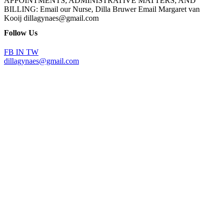
APPOINTMENTS, ADMINISTRATIVE MATTERS, AND
BILLING: Email our Nurse, Dilla Bruwer Email Margaret van
Kooij dillagynaes@gmail.com
Follow Us
FB
IN
TW
dillagynaes@gmail.com