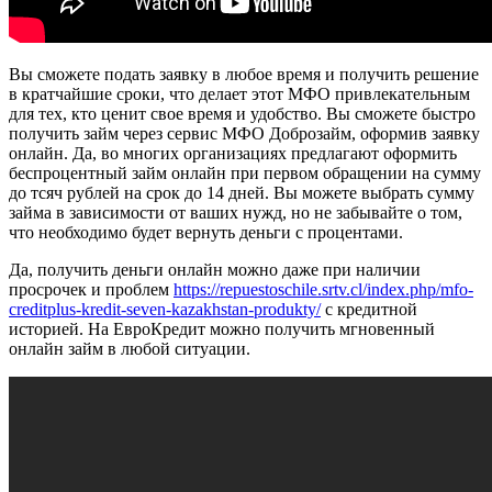
Вы сможете подать заявку в любое время и получить решение
в кратчайшие сроки, что делает этот МФО привлекательным
для тех, кто ценит свое время и удобство. Вы сможете быстро
получить займ через сервис МФО Доброзайм, оформив заявку
онлайн. Да, во многих организациях предлагают оформить
беспроцентный займ онлайн при первом обращении на сумму
до тсяч рублей на срок до 14 дней. Вы можете выбрать сумму
займа в зависимости от ваших нужд, но не забывайте о том,
что необходимо будет вернуть деньги с процентами.
Да, получить деньги онлайн можно даже при наличии
просрочек и проблем
https://repuestoschile.srtv.cl/index.php/mfo-
creditplus-kredit-seven-kazakhstan-produkty/
с кредитной
историей. На ЕвроКредит можно получить мгновенный
онлайн займ в любой ситуации.