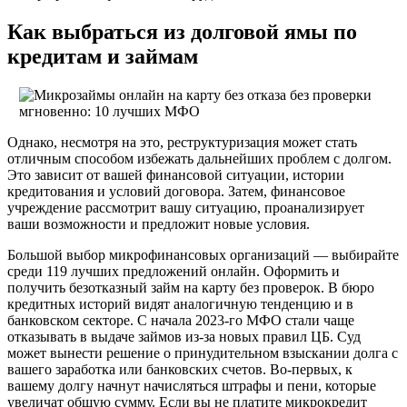
Как выбраться из долговой ямы по
кредитам и займам
Однако, несмотря на это, реструктуризация может стать
отличным способом избежать дальнейших проблем с долгом.
Это зависит от вашей финансовой ситуации, истории
кредитования и условий договора. Затем, финансовое
учреждение рассмотрит вашу ситуацию, проанализирует
ваши возможности и предложит новые условия.
Большой выбор микрофинансовых организаций — выбирайте
среди 119 лучших предложений онлайн. Оформить и
получить безотказный займ на карту без проверок. В бюро
кредитных историй видят аналогичную тенденцию и в
банковском секторе. С начала 2023-го МФО стали чаще
отказывать в выдаче займов из-за новых правил ЦБ. Суд
может вынести решение о принудительном взыскании долга с
вашего заработка или банковских счетов. Во-первых, к
вашему долгу начнут начисляться штрафы и пени, которые
увеличат общую сумму. Если вы не платите микрокредит