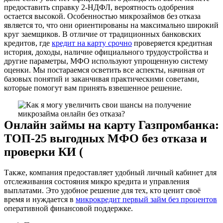
предоставить справку 2-НДФЛ, вероятность одобрения
остается высокой. Особенностью микрозаймов без отказа
является то, что они ориентированы на максимально широкий
круг заемщиков. В отличие от традиционных банковских
кредитов, где
кредит на карту срочно
проверяется кредитная
история, доходы, наличие официального трудоустройства и
другие параметры, МФО используют упрощенную систему
оценки. Мы постараемся осветить все аспекты, начиная от
базовых понятий и заканчивая практическими советами,
которые помогут вам принять взвешенное решение.
Онлайн займы на карту Газпромбанка:
ТОП-25 выгодных МФО без отказа и
проверки КИ (
Также, компания предоставляет удобный личный кабинет для
отслеживания состояния микро кредита и управления
выплатами. Это удобное решение для тех, кто ценит своё
время и нуждается в
микрокредит первый займ без процентов
оперативной финансовой поддержке.