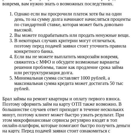
вовремя, вам нужно знать о возможных последствиях.
Однако если вы просрочили платеж хотя бы на один
день, то на сумму долга начинают начисляться проценты
по стандартной ставке, которая может быть довольно
высокой.
Вы можете подрабатывать или продать ненужные вещи.
В некоторых случаях критерии могут отличаться,
поэтому перед подачей заявки стоит уточнить правила
конкретного банка.
Если вы не можете выплатить микрозайм вовремя,
свяжитесь с МФО и обсудите возможные варианты
решения проблемы, такие как продление срока займа
или реструктуризация долга.
Минимальная сумма составляет 1000 рублей, а
максимальная сумма кредита может достигать 50 тыс
рублей.
Брал займы на ремонт квартиры и оплату первого взноса.
Поэтому оформить займ на карту ОТП также возможно. В
большинстве случаев ответ приходит в течение нескольких
минут, поэтому клиент может быстро узнать результат. При
этом микрофинансовые сервисы регулярно входят в топ
онлайн-платформ, которые помогают быстро получить деньги
на карту. Перед подачей заявки стоит ознакомиться с