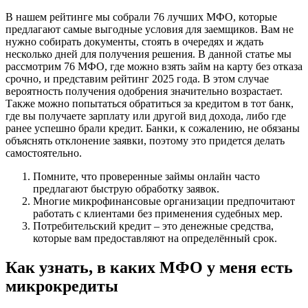
В нашем рейтинге мы собрали 76 лучших МФО, которые
предлагают самые выгодные условия для заемщиков. Вам не
нужно собирать документы, стоять в очередях и ждать
несколько дней для получения решения. В данной статье мы
рассмотрим 76 МФО, где можно взять займ на карту без отказа
срочно, и представим рейтинг 2025 года. В этом случае
вероятность получения одобрения значительно возрастает.
Также можно попытаться обратиться за кредитом в тот банк,
где вы получаете зарплату или другой вид дохода, либо где
ранее успешно брали кредит. Банки, к сожалению, не обязаны
объяснять отклонение заявки, поэтому это придется делать
самостоятельно.
Помните, что проверенные займы онлайн часто
предлагают быструю обработку заявок.
Многие микрофинансовые организации предпочитают
работать с клиентами без применения судебных мер.
Потребительский кредит – это денежные средства,
которые вам предоставляют на определённый срок.
Как узнать, в каких МФО у меня есть
микрокредиты