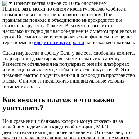
Платить раз в месяц по одному кредиту гораздо удобнее и
спокойнее для вашего финансового состояния. При
правильном подходе к объединению микрокредитов вы
снизите нагрузку на бюджет. Вам нужно рассчитать,
насколько выгодно для вас объединение с учётом процентов и
срока. Вы сможете контролировать свои финансы проще, не
теряя времени
кредит на карту срочно
на несколько платежей.
Сдача имущества в аренду Если у вас есть свободная комната,
квартира или даже гараж, вы можете сдать их в аренду.
Разместите объявления на популярных онлайн-платформах
или в социальных сетях, чтобы привлечь покупателей. Это
позволит быстро получить деньги и освободить пространство
в доме. Они могут предложить индивидуальные условия
погашения долга.
Как вносить платеж и что важно
учитывать?
Но в сравнении с банками, которые могут отказать из-за
малейших недочетов в кредитной истории, МФО
действительно выглядят более лояльными. Это означает, что
даже если у вас нет официального дохода или вы не можете