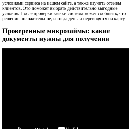
условиями сервиса на нашем сайте, а также изучить отзывы
клиентов. Это поможет выбрать действительно выгодные
условия. После проверки заявки система может сообщить, что
решение положительное, и тогда деньги переводятся на карту.
Проверенные микрозаймы: какие
документы нужны для получения