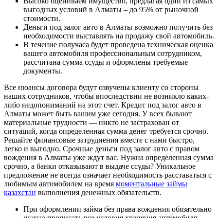
Высоко оцениваем имущество, предлагая одни из самых
выгодных условий в Алматы – до 95% от рыночной
стоимости.
Деньги под залог авто в Алматы возможно получить без
необходимости выставлять на продажу свой автомобиль.
В течение получаса будет проведена техническая оценка
вашего автомобиля профессиональным сотрудником,
рассчитана сумма ссуды и оформлены требуемые
документы.
Все нюансы договора будут озвучены клиенту со стороны
наших сотрудников, чтобы впоследствии не возникло каких-
либо недопониманий на этот счет. Кредит под залог авто в
Алматы может быть вашим уже сегодня. У всех бывают
материальные трудности — никто не застрахован от
ситуаций, когда определенная сумма денег требуется срочно.
Решайте финансовые затруднения вместе с нами быстро,
легко и выгодно. Срочные деньги под залог авто с правом
вождения в Алматы уже ждут вас. Нужна определенная сумма
срочно, а банки отказывают в выдаче ссуды? Уникальное
предложение не всегда означает необходимость расставаться с
любимым автомобилем на время
моментальные займы
казахстан
выполнения денежных обязательств.
При оформлении займа без права вождения обязательно
нужно прописать все условия хранения автомобиля,