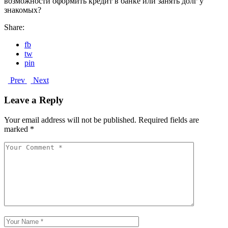
возможности оформить кредит в банке или занять долг у
знакомых?
Share:
fb
tw
pin
Prev
Next
Leave a Reply
Your email address will not be published.
Required fields are
marked
*