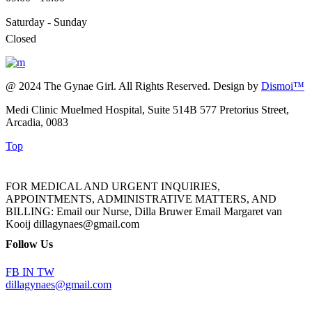
Saturday - Sunday
Closed
@ 2024 The Gynae Girl. All Rights Reserved. Design by
Dismoi™
Medi Clinic Muelmed Hospital, Suite 514B 577 Pretorius Street,
Arcadia, 0083
Top
FOR MEDICAL AND URGENT INQUIRIES,
APPOINTMENTS, ADMINISTRATIVE MATTERS, AND
BILLING: Email our Nurse, Dilla Bruwer Email Margaret van
Kooij dillagynaes@gmail.com
Follow Us
FB
IN
TW
dillagynaes@gmail.com