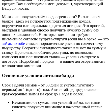
кредита Вам необходимо иметь документ, удостоверяющий
Вашу личность.
Можно ли получить займ по доверенности? В отличие от
банков, здесь не потребуется подтверждение дохода,
поручители или идеальная кредитная история. Это простой,
быстрый и удобный способ получить нужную сумму без
лишних сложностей. Некоторые компании требуют
письменное согласие супруга/супруги (если вы в браке) — это
займы актобе
снижает юридические риски по совместному
имуществу. Возраст и ликвидность также влияют на сумму и
ставку. Пролонгация обычно доступна, но возможны
комиссия или повышенная ставка — условия смотрите в
договоре. Подробный порядок — в вашем договоре.Зависит
от политики компании.
Основные условия автоломбарда
Срок выдачи займов – от 30 дней (с учетом льготного
периода) до 1 (одного) года. Автоломбард предоставляет
краткосрочные займы на срок до 1 года и более.
Независимо от суммы или условий займа, все наши
клиенты получают внимание и качественный сервис.