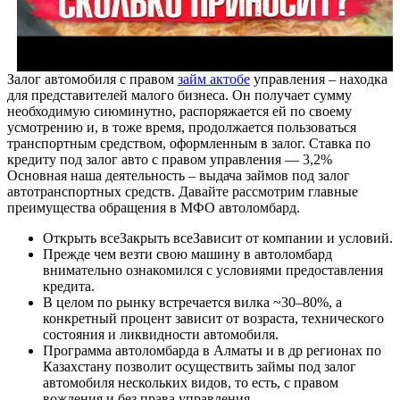
Залог автомобиля с правом
займ актобе
управления – находка
для представителей малого бизнеса. Он получает сумму
необходимую сиюминутно, распоряжается ей по своему
усмотрению и, в тоже время, продолжается пользоваться
транспортным средством, оформленным в залог. Ставка по
кредиту под залог авто с правом управления — 3,2%
Основная наша деятельность – выдача займов под залог
автотранспортных средств. Давайте рассмотрим главные
преимущества обращения в МФО автоломбард.
Открыть всеЗакрыть всеЗависит от компании и условий.
Прежде чем везти свою машину в автоломбард
внимательно ознакомился с условиями предоставления
кредита.
В целом по рынку встречается вилка ~30–80%, а
конкретный процент зависит от возраста, технического
состояния и ликвидности автомобиля.
Программа автоломбарда в Алматы и в др регионах по
Казахстану позволит осуществить займы под залог
автомобиля нескольких видов, то есть, с правом
вождения и без права управления.