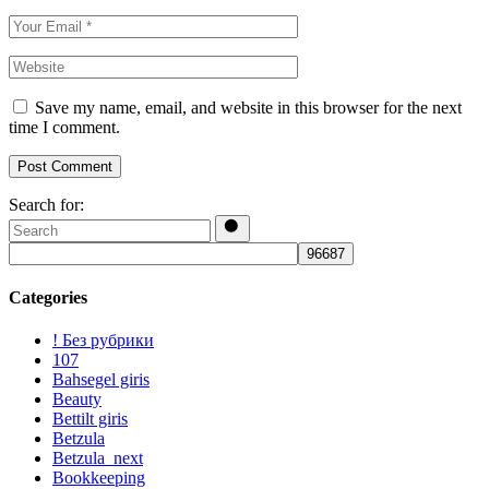
Save my name, email, and website in this browser for the next
time I comment.
Post Comment
Search for:
Categories
! Без рубрики
107
Bahsegel giris
Beauty
Bettilt giris
Betzula
Betzula_next
Bookkeeping