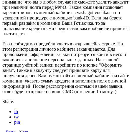
внимание, что вы в любом случае не сможете удалить аккаунт
при наличии долга перед МФО. Также компания позволяет
зарегистрировать личный кабинет в vashagotivochka.ua по
ускоренной процедуре с помощью bank-ID. Если вы берете
первый раз займ в компании Ваша Готівочка, то за
пользование кредитными средствами вам вообще не придется
платить, т.к.
Его необходимо продублировать в открывшейся строке. На
этом регистрация личного кабинета заканчивается. Для
продолжения оформления заявки потребуется войти в него и
закончить заполнение персональных данных. На главной
странице учётной записи перейдите по кнопке “Оформить
займ”. Также к аккаунту следует привязать карту для
получения денег. Вам нужно зайти в личный кабинет на сайте
компании, указать сумму кредита и заполнить поля с личной
информацией. После рассмотрения системой вашей заявки,
ответ будет отправлен в виде СМС (в течение 15 минут).
Share:
fb
tw
pin