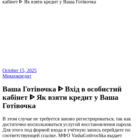
кабінет ᐈ Як взяти кредит у Ваша Готівочка
October 15, 2025
Микрокредит
Ваша Готівочка ᐈ Вхід в особистий
кабінет ᐈ Як взяти кредит у Ваша
Готівочка
В этом случае не требуется заново регистрироваться, так как
достаточно воспользоваться услугой восстановления пароля.
Для этого под формой входа в учётную запись перейдите по
соответствующей ссылке. МФО VashaGotivochka выдает