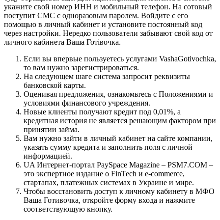
укажите свой номер ИНН и мобильный телефон. На сотовый
поступит СМС с одноразовым паролем. Войдите с его
помощью в личный кабинет и установите постоянный код
через настройки. Нередко пользователи забывают свой код от
личного кабинета Ваша Готівочка.
Если вы впервые пользуетесь услугами VashaGotivochka,
то вам нужно зарегистрироваться.
На следующем шаге система запросит реквизиты
банковской карты.
Оценивая предложения, ознакомьтесь с Положениями и
условиями финансового учреждения.
Новые клиенты получают кредит под 0,01%, а
кредитная история не является решающим фактором при
принятии займа.
Вам нужно зайти в личный кабинет на сайте компании,
указать сумму кредита и заполнить поля с личной
информацией.
UA Интернет-портал PaySpace Magazine – PSM7.COM –
это экспертное издание о FinTech и e-commerce,
стартапах, платежных системах в Украине и мире.
Чтобы восстановить доступ к личному кабинету в МФО
Ваша Готивочка, откройте форму входа и нажмите
соответствующую кнопку.