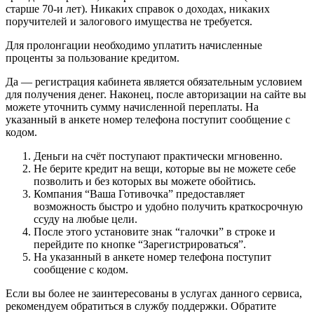
старше 70-и лет). Никаких справок о доходах, никаких
поручителей и залогового имущества не требуется.
Для пролонгации необходимо уплатить начисленные
проценты за пользование кредитом.
Да — регистрация кабинета является обязательным условием
для получения денег. Наконец, после авторизации на сайте вы
можете уточнить сумму начисленной переплаты. На
указанный в анкете номер телефона поступит сообщение с
кодом.
Деньги на счёт поступают практически мгновенно.
Не берите кредит на вещи, которые вы не можете себе
позволить и без которых вы можете обойтись.
Компания “Ваша Готивочка” предоставляет
возможность быстро и удобно получить краткосрочную
ссуду на любые цели.
После этого установите знак “галочки” в строке и
перейдите по кнопке “Зарегистрироваться”.
На указанный в анкете номер телефона поступит
сообщение с кодом.
Если вы более не заинтересованы в услугах данного сервиса,
рекомендуем обратиться в службу поддержки. Обратите