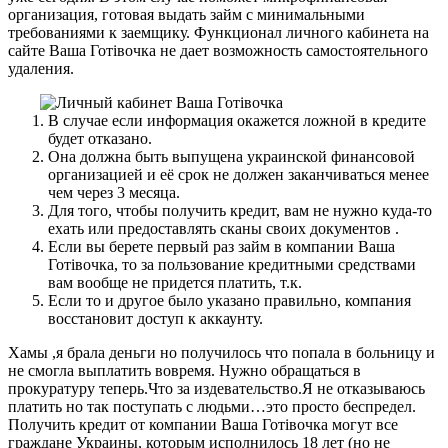
организация, готовая выдать займ с минимальными
требованиями к заемщику. Функционал личного кабинета на
сайте Ваша Готівочка не дает возможность самостоятельного
удаления.
В случае если информация окажется ложной в кредите
будет отказано.
Она должна быть выпущена украинской финансовой
организацией и её срок не должен заканчиваться менее
чем через 3 месяца.
Для того, чтобы получить кредит, вам не нужно куда-то
ехать или предоставлять сканы своих документов .
Если вы берете первый раз займ в компании Ваша
Готівочка, то за пользование кредитными средствами
вам вообще не придется платить, т.к.
Если то и другое было указано правильно, компания
восстановит доступ к аккаунту.
Хамы ,я брала деньги но получилось что попала в больницу и
не смогла выплатить вовремя. Нужно обращаться в
прокуратуру теперь.Что за издевательство.Я не отказываюсь
платить но так поступать с людьми…это просто беспредел.
Получить кредит от компании Ваша Готівочка могут все
граждане Украины, которым исполнилось 18 лет (но не