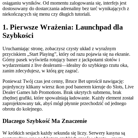
osiąganiu wyników. Od momentu zalogowania się, interfejs jest
dostosowany do dostarczania adrenaliny bez tarć wynikających z
niekończących się menu czy długich tutoriali.
1. Pierwsze Wrażenia: Launchpad dla
Szybkości
Uruchamiając stronę, zobaczysz czysty układ z wyraźnym
przyciskiem „Start Playing”, który od razu pojawia się na ekranie.
Górny pasek wyświetla rotujący baner z jackpotami slotów i
wydarzeniami z live dealerami—idealny do szybkiego rzutu oka,
zanim zdecydujesz, w którą grę zagrać.
Ponieważ Twój czas jest cenny, Bruce Bet uprościł nawigację:
pojedynczy klikany wiersz ikon pod banerem kieruje do Slots, Live
Dealer Games lub Promotions. Brak ukrytych submenu, brak
zbędnej grafiki, które spowalniają ładowanie. Każdy element został
zaprojektowany tak, abyś mógł płynnie przechodzić od jednego
obrotu do kolejnego.
Dlaczego Szybkość Ma Znaczenie
W krótkich sesjach każdy sekunda się liczy. Serwery kasyna są