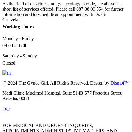
As the field of obstetrics and gynaecology is wide, the above is a
short list of services offered. Please call 087 88 00 554 for further
information and to schedule an appointment with Dr. de
Gouveia.
Working Hours
Monday - Friday
09:00 - 16:00
Saturday - Sunday
Closed
@ 2024 The Gynae Girl. All Rights Reserved. Design by
Dismoi™
Medi Clinic Muelmed Hospital, Suite 514B 577 Pretorius Street,
Arcadia, 0083
Top
FOR MEDICAL AND URGENT INQUIRIES,
APPOINTMENTS, ADMINISTRATIVE MATTERS, AND