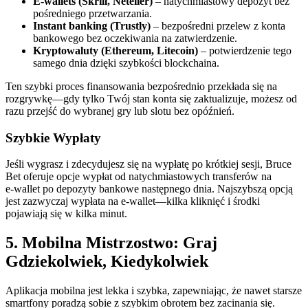
E‑wallets (Skrill, Neteller)
– natychmiastowy depozyt bez
pośredniego przetwarzania.
Instant banking (Trustly)
– bezpośredni przelew z konta
bankowego bez oczekiwania na zatwierdzenie.
Kryptowaluty (Ethereum, Litecoin)
– potwierdzenie tego
samego dnia dzięki szybkości blockchaina.
Ten szybki proces finansowania bezpośrednio przekłada się na
rozgrywkę—gdy tylko Twój stan konta się zaktualizuje, możesz od
razu przejść do wybranej gry lub slotu bez opóźnień.
Szybkie Wypłaty
Jeśli wygrasz i zdecydujesz się na wypłatę po krótkiej sesji, Bruce
Bet oferuje opcje wypłat od natychmiastowych transferów na
e‑wallet po depozyty bankowe następnego dnia. Najszybszą opcją
jest zazwyczaj wypłata na e‑wallet—kilka kliknięć i środki
pojawiają się w kilka minut.
5. Mobilna Mistrzostwo: Graj
Gdziekolwiek, Kiedykolwiek
Aplikacja mobilna jest lekka i szybka, zapewniając, że nawet starsze
smartfony poradzą sobie z szybkim obrotem bez zacinania się.