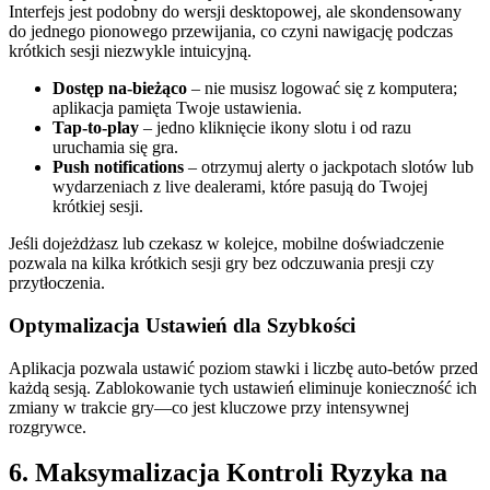
Interfejs jest podobny do wersji desktopowej, ale skondensowany
do jednego pionowego przewijania, co czyni nawigację podczas
krótkich sesji niezwykle intuicyjną.
Dostęp na‑bieżąco
– nie musisz logować się z komputera;
aplikacja pamięta Twoje ustawienia.
Tap‑to‑play
– jedno kliknięcie ikony slotu i od razu
uruchamia się gra.
Push notifications
– otrzymuj alerty o jackpotach slotów lub
wydarzeniach z live dealerami, które pasują do Twojej
krótkiej sesji.
Jeśli dojeżdżasz lub czekasz w kolejce, mobilne doświadczenie
pozwala na kilka krótkich sesji gry bez odczuwania presji czy
przytłoczenia.
Optymalizacja Ustawień dla Szybkości
Aplikacja pozwala ustawić poziom stawki i liczbę auto‑betów przed
każdą sesją. Zablokowanie tych ustawień eliminuje konieczność ich
zmiany w trakcie gry—co jest kluczowe przy intensywnej
rozgrywce.
6. Maksymalizacja Kontroli Ryzyka na