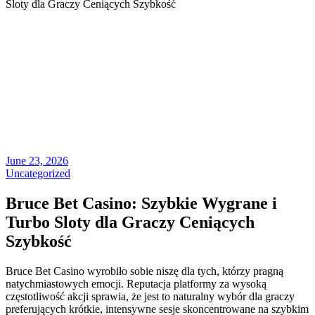
Sloty dla Graczy Ceniących Szybkość
June 23, 2026
Uncategorized
Bruce Bet Casino: Szybkie Wygrane i
Turbo Sloty dla Graczy Ceniących
Szybkość
Bruce Bet Casino wyrobiło sobie niszę dla tych, którzy pragną
natychmiastowych emocji. Reputacja platformy za wysoką
częstotliwość akcji sprawia, że jest to naturalny wybór dla graczy
preferujących krótkie, intensywne sesje skoncentrowane na szybkim