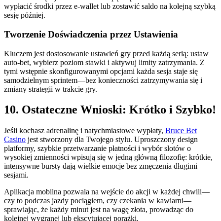
wypłacić środki przez e‑wallet lub zostawić saldo na kolejną szybką
sesję później.
Tworzenie Doświadczenia przez Ustawienia
Kluczem jest dostosowanie ustawień gry przed każdą serią: ustaw
auto‑bet, wybierz poziom stawki i aktywuj limity zatrzymania. Z
tymi wstępnie skonfigurowanymi opcjami każda sesja staje się
samodzielnym sprintem—bez konieczności zatrzymywania się i
zmiany strategii w trakcie gry.
10. Ostateczne Wnioski: Krótko i Szybko!
Jeśli kochasz adrenalinę i natychmiastowe wypłaty,
Bruce Bet
Casino
jest stworzony dla Twojego stylu. Uproszczony design
platformy, szybkie przetwarzanie płatności i wybór slotów o
wysokiej zmienności wpisują się w jedną główną filozofię: krótkie,
intensywne bursty dają wielkie emocje bez zmęczenia długimi
sesjami.
Aplikacja mobilna pozwala na wejście do akcji w każdej chwili—
czy to podczas jazdy pociągiem, czy czekania w kawiarni—
sprawiając, że każdy minut jest na wagę złota, prowadząc do
kolejnej wygranej lub ekscytującej porażki.