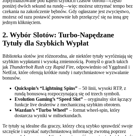
zoptymalizowane pod kątem szybkich czasów obrotu—często
poniżej dwóch sekund na rundę—więc możesz utrzymać tempo bez
czekania na zakończenie bębnów. Gdy ogłaszane jest zwycięstwo,
możesz od razu postawić ponownie lub przełączyć się na inną grę
jednym kliknięciem.
2. Wybór Slotów: Turbo‑Napędzane
Tytuły dla Szybkich Wypłat
Biblioteka slotów jest różnorodna, ale niektóre tytuły wyróżniają się
szybkim wypłatami i wysoką zmiennością. Pomyśl o grach takich
jak
Thunderbolt Rush
czy
Rapid Fire
, odpowiednio od Yggdrasil i
NetEnt, które oferują krótkie rundy i natychmiastowe wyzwalanie
bonusów.
Quickspin’s “Lightning Spins”
– 50 linii, wysoki RTP, z
rundą bonusową rozpoczynającą się od trzech symboli.
Evolution Gaming’s “Speed Slot”
– oryginalny slot łączący
funkcje live dealerów z mechaniczną szybkim obrotem.
Wazdan’s “Turbo Wheel”
– format wheel‑spin, który
dostarcza wyniki w milisekundach.
Te tytuły są idealne dla graczy, którzy chcą szybko sprawdzić swoje
szczęście i uzyskać natychmiastową informację zwrotną poprzez