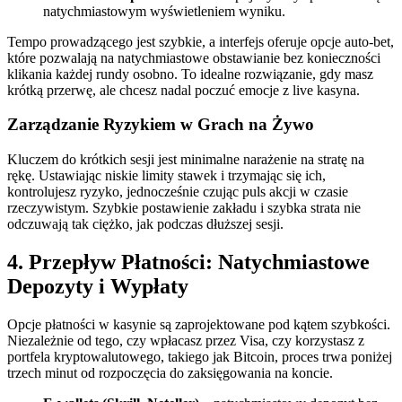
natychmiastowym wyświetleniem wyniku.
Tempo prowadzącego jest szybkie, a interfejs oferuje opcje auto‑bet,
które pozwalają na natychmiastowe obstawianie bez konieczności
klikania każdej rundy osobno. To idealne rozwiązanie, gdy masz
krótką przerwę, ale chcesz nadal poczuć emocje z live kasyna.
Zarządzanie Ryzykiem w Grach na Żywo
Kluczem do krótkich sesji jest minimalne narażenie na stratę na
rękę. Ustawiając niskie limity stawek i trzymając się ich,
kontrolujesz ryzyko, jednocześnie czując puls akcji w czasie
rzeczywistym. Szybkie postawienie zakładu i szybka strata nie
odczuwają tak ciężko, jak podczas dłuższej sesji.
4. Przepływ Płatności: Natychmiastowe
Depozyty i Wypłaty
Opcje płatności w kasynie są zaprojektowane pod kątem szybkości.
Niezależnie od tego, czy wpłacasz przez Visa, czy korzystasz z
portfela kryptowalutowego, takiego jak Bitcoin, proces trwa poniżej
trzech minut od rozpoczęcia do zaksięgowania na koncie.