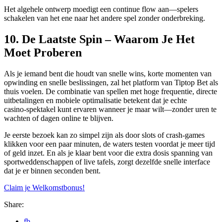
Het algehele ontwerp moedigt een continue flow aan—spelers
schakelen van het ene naar het andere spel zonder onderbreking.
10. De Laatste Spin – Waarom Je Het
Moet Proberen
Als je iemand bent die houdt van snelle wins, korte momenten van
opwinding en snelle beslissingen, zal het platform van Tiptop Bet als
thuis voelen. De combinatie van spellen met hoge frequentie, directe
uitbetalingen en mobiele optimalisatie betekent dat je echte
casino‑spektakel kunt ervaren wanneer je maar wilt—zonder uren te
wachten of dagen online te blijven.
Je eerste bezoek kan zo simpel zijn als door slots of crash-games
klikken voor een paar minuten, de waters testen voordat je meer tijd
of geld inzet. En als je klaar bent voor die extra dosis spanning van
sportweddenschappen of live tafels, zorgt dezelfde snelle interface
dat je er binnen seconden bent.
Claim je Welkomstbonus!
Share:
fb