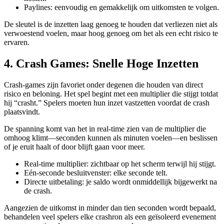
Paylines: eenvoudig en gemakkelijk om uitkomsten te volgen.
De sleutel is de inzetten laag genoeg te houden dat verliezen niet als
verwoestend voelen, maar hoog genoeg om het als een echt risico te
ervaren.
4. Crash Games: Snelle Hoge Inzetten
Crash-games zijn favoriet onder degenen die houden van direct
risico en beloning. Het spel begint met een multiplier die stijgt totdat
hij “crasht.” Spelers moeten hun inzet vastzetten voordat de crash
plaatsvindt.
De spanning komt van het in real-time zien van de multiplier die
omhoog klimt—seconden kunnen als minuten voelen—en beslissen
of je eruit haalt of door blijft gaan voor meer.
Real‑time multiplier: zichtbaar op het scherm terwijl hij stijgt.
Eén‑seconde besluitvenster: elke seconde telt.
Directe uitbetaling: je saldo wordt onmiddellijk bijgewerkt na
de crash.
Aangezien de uitkomst in minder dan tien seconden wordt bepaald,
behandelen veel spelers elke crashron als een geïsoleerd evenement