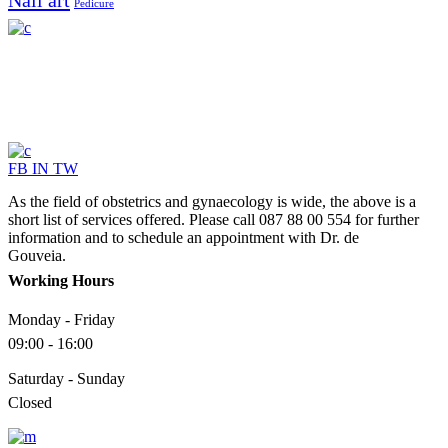
Nail art
Pedicure
FB
IN
TW
As the field of obstetrics and gynaecology is wide, the above is a
short list of services offered. Please call 087 88 00 554 for further
information and to schedule an appointment with Dr. de
Gouveia.
Working Hours
Monday - Friday
09:00 - 16:00
Saturday - Sunday
Closed