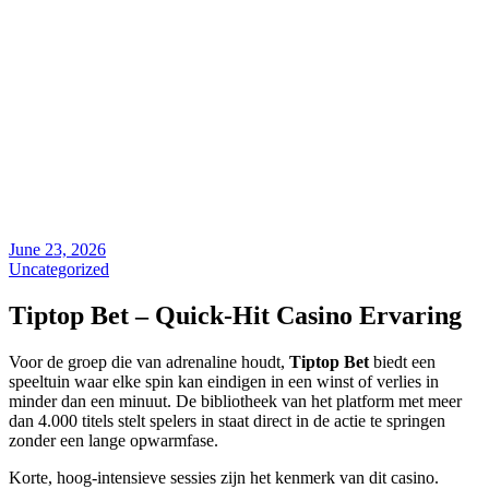
June 23, 2026
Uncategorized
Tiptop Bet – Quick‑Hit Casino Ervaring
Voor de groep die van adrenaline houdt,
Tiptop Bet
biedt een
speeltuin waar elke spin kan eindigen in een winst of verlies in
minder dan een minuut. De bibliotheek van het platform met meer
dan 4.000 titels stelt spelers in staat direct in de actie te springen
zonder een lange opwarmfase.
Korte, hoog‑intensieve sessies zijn het kenmerk van dit casino.