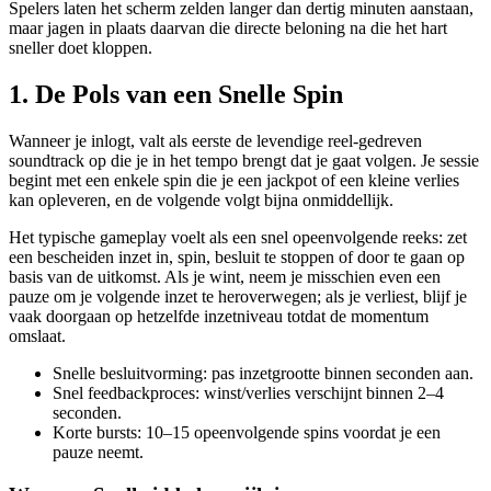
Spelers laten het scherm zelden langer dan dertig minuten aanstaan,
maar jagen in plaats daarvan die directe beloning na die het hart
sneller doet kloppen.
1. De Pols van een Snelle Spin
Wanneer je inlogt, valt als eerste de levendige reel‑gedreven
soundtrack op die je in het tempo brengt dat je gaat volgen. Je sessie
begint met een enkele spin die je een jackpot of een kleine verlies
kan opleveren, en de volgende volgt bijna onmiddellijk.
Het typische gameplay voelt als een snel opeenvolgende reeks: zet
een bescheiden inzet in, spin, besluit te stoppen of door te gaan op
basis van de uitkomst. Als je wint, neem je misschien even een
pauze om je volgende inzet te heroverwegen; als je verliest, blijf je
vaak doorgaan op hetzelfde inzetniveau totdat de momentum
omslaat.
Snelle besluitvorming: pas inzetgrootte binnen seconden aan.
Snel feedbackproces: winst/verlies verschijnt binnen 2–4
seconden.
Korte bursts: 10–15 opeenvolgende spins voordat je een
pauze neemt.