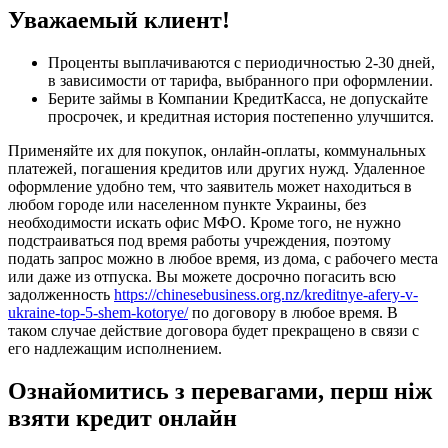
Уважаемый клиент!
Проценты выплачиваются с периодичностью 2-30 дней,
в зависимости от тарифа, выбранного при оформлении.
Берите займы в Компании КредитКасса, не допускайте
просрочек, и кредитная история постепенно улучшится.
Применяйте их для покупок, онлайн-оплаты, коммунальных
платежей, погашения кредитов или других нужд. Удаленное
оформление удобно тем, что заявитель может находиться в
любом городе или населенном пункте Украины, без
необходимости искать офис МФО. Кроме того, не нужно
подстраиваться под время работы учреждения, поэтому
подать запрос можно в любое время, из дома, с рабочего места
или даже из отпуска. Вы можете досрочно погасить всю
задолженность
https://chinesebusiness.org.nz/kreditnye-afery-v-
ukraine-top-5-shem-kotorye/
по договору в любое время. В
таком случае действие договора будет прекращено в связи с
его надлежащим исполнением.
Ознайомитись з перевагами, перш ніж
взяти кредит онлайн