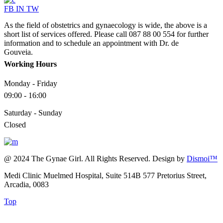
FB
IN
TW
As the field of obstetrics and gynaecology is wide, the above is a
short list of services offered. Please call 087 88 00 554 for further
information and to schedule an appointment with Dr. de
Gouveia.
Working Hours
Monday - Friday
09:00 - 16:00
Saturday - Sunday
Closed
@ 2024 The Gynae Girl. All Rights Reserved. Design by
Dismoi™
Medi Clinic Muelmed Hospital, Suite 514B 577 Pretorius Street,
Arcadia, 0083
Top