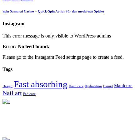
Spin Samurai Casino – Quick‑Spin Action für den modernen Spieler
Instagram
This error message is only visible to WordPress admins
Error: No feed found.
Please go to the Instagram Feed settings page to create a feed.
Tags
Fast absorbing
Manicure
Design
Hand care
Hydratation
Liquid
Nail art
Pedicure