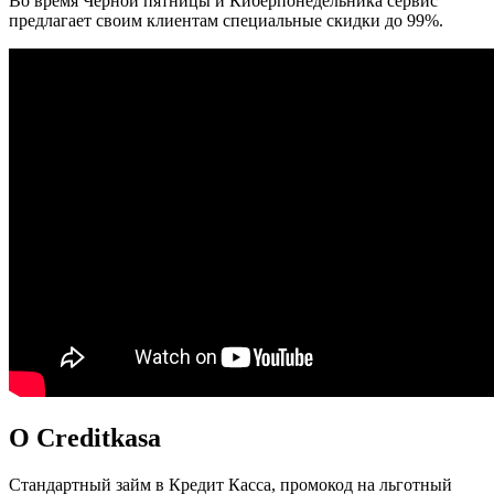
Во время Чёрной пятницы и Киберпонедельника сервис
предлагает своим клиентам специальные скидки до 99%.
O Creditkasa
Стандартный займ в Кредит Касса, промокод на льготный