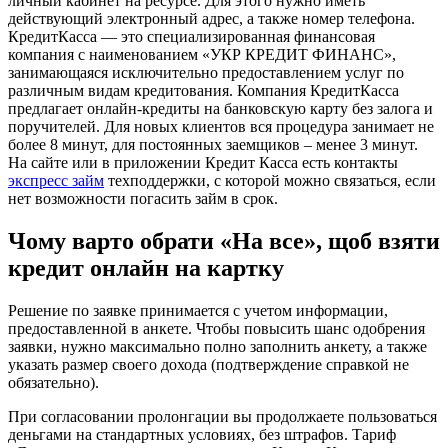
личный кабинет на ресурсе. Для этого нужно иметь
действующий электронный адрес, а также номер телефона.
КредитКасса — это специализированная финансовая
компания с наименованием «УКР КРЕДИТ ФИНАНС»,
занимающаяся исключительно предоставлением услуг по
различным видам кредитования. Компания КредитКасса
предлагает онлайн-кредиты на банковскую карту без залога и
поручителей. Для новых клиентов вся процедура занимает не
более 8 минут, для постоянных заемщиков – менее 3 минут.
На сайте или в приложении Кредит Касса есть контакты
экспресс займ
техподдержки, с которой можно связаться, если
нет возможности погасить займ в срок.
Чому варто обрати «На все», щоб взяти
кредит онлайн на картку
Решение по заявке принимается с учетом информации,
предоставленной в анкете. Чтобы повысить шанс одобрения
заявки, нужно максимально полно заполнить анкету, а также
указать размер своего дохода (подтверждение справкой не
обязательно).
При согласовании пролонгации вы продолжаете пользоваться
деньгами на стандартных условиях, без штрафов. Тариф