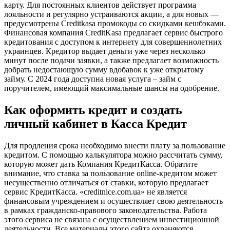
карту. Для постоянных клиентов действует программа
лояльности и регулярно устраиваются акции, а для новых —
предусмотрены Creditkasa промокоды со скидками кешбэками.
Финансовая компания CreditKasa предлагает сервис быстрого
кредитования с доступом к интернету для совершеннолетних
украинцев. Кредитор выдает деньги уже через несколько
минут после подачи заявки, а также предлагает возможность
добрать недостающую сумму вдобавок к уже открытому
займу. С 2024 года доступна новая услуга – займ с
поручителем, имеющий максимальные шансы на одобрение.
Как оформить кредит и создать
личный кабинет в Касса Кредит
Для продления срока необходимо внести плату за пользование
кредитом. С помощью калькулятора можно рассчитать сумму,
которую может дать Компания КредитКасса. Обратите
внимание, что ставка за пользование online-кредитом может
несущественно отличаться от ставки, которую предлагает
сервис КредитКасса. «creditnice.com.ua» не является
финансовым учреждением и осуществляет свою деятельность
в рамках гражданско-правового законодательства. Работа
этого сервиса не связана с осуществлением инвестиционной
деятельности. Все материалы этого сайта охраняются