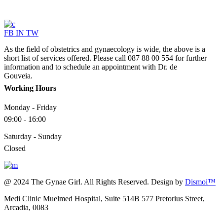
FB
IN
TW
As the field of obstetrics and gynaecology is wide, the above is a
short list of services offered. Please call 087 88 00 554 for further
information and to schedule an appointment with Dr. de
Gouveia.
Working Hours
Monday - Friday
09:00 - 16:00
Saturday - Sunday
Closed
@ 2024 The Gynae Girl. All Rights Reserved. Design by
Dismoi™
Medi Clinic Muelmed Hospital, Suite 514B 577 Pretorius Street,
Arcadia, 0083