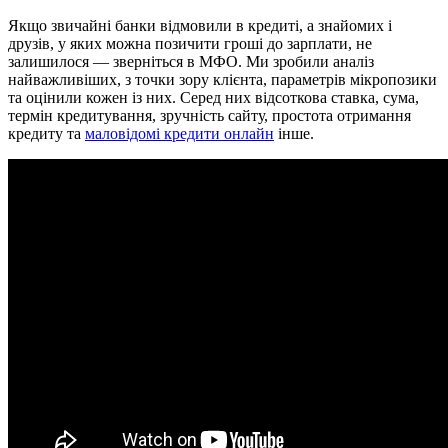
Якщо звичайні банки відмовили в кредиті, а знайомих і
друзів, у яких можна позичити гроші до зарплати, не
залишилося — зверніться в МФО. Ми зробили аналіз
найважливіших, з точки зору клієнта, параметрів мікропозики
та оцінили кожен із них. Серед них відсоткова ставка, сума,
термін кредитування, зручність сайту, простота отримання
кредиту та
маловідомі кредити онлайн
інше.