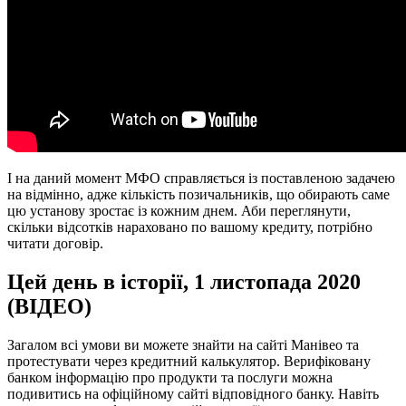
І на даний момент МФО справляється із поставленою задачею
на відмінно, адже кількість позичальників, що обирають саме
цю установу зростає із кожним днем. Аби переглянути,
скільки відсотків нараховано по вашому кредиту, потрібно
читати договір.
Цей день в історії, 1 листопада 2020
(ВІДЕО)
Загалом всі умови ви можете знайти на сайті Манівео та
протестувати через кредитний калькулятор. Верифіковану
банком інформацію про продукти та послуги можна
подивитись на офіційному сайті відповідного банку. Навіть