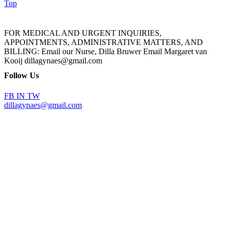
Top
FOR MEDICAL AND URGENT INQUIRIES,
APPOINTMENTS, ADMINISTRATIVE MATTERS, AND
BILLING: Email our Nurse, Dilla Bruwer Email Margaret van
Kooij dillagynaes@gmail.com
Follow Us
FB
IN
TW
dillagynaes@gmail.com