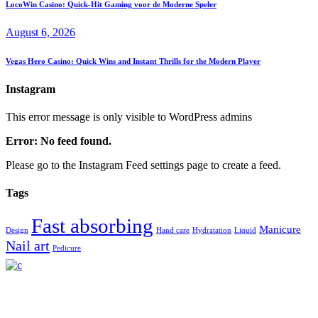
LocoWin Casino: Quick‑Hit Gaming voor de Moderne Speler
August 6, 2026
Vegas Hero Casino: Quick Wins and Instant Thrills for the Modern Player
Instagram
This error message is only visible to WordPress admins
Error: No feed found.
Please go to the Instagram Feed settings page to create a feed.
Tags
Fast absorbing
Manicure
Design
Hand care
Hydratation
Liquid
Nail art
Pedicure