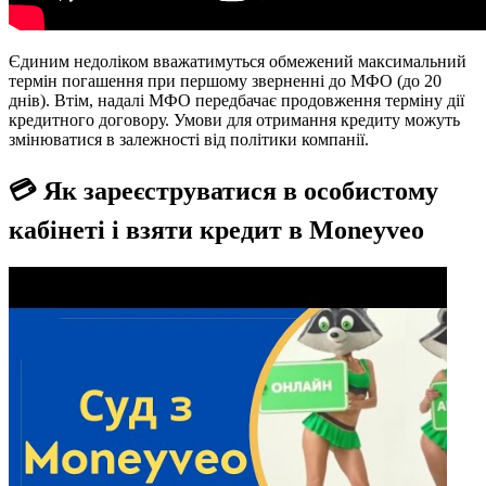
Єдиним недоліком вважатимуться обмежений максимальний
термін погашення при першому зверненні до МФО (до 20
днів). Втім, надалі МФО передбачає продовження терміну дії
кредитного договору. Умови для отримання кредиту можуть
змінюватися в залежності від політики компанії.
💳 Як зареєструватися в особистому
кабінеті і взяти кредит в Moneyveo