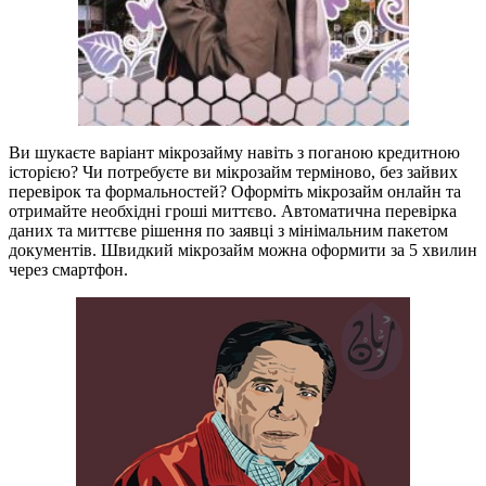
Ви шукаєте варіант мікрозайму навіть з поганою кредитною
історією? Чи потребуєте ви мікрозайм терміново, без зайвих
перевірок та формальностей? Оформіть мікрозайм онлайн та
отримайте необхідні гроші миттєво. Автоматична перевірка
даних та миттєве рішення по заявці з мінімальним пакетом
документів. Швидкий мікрозайм можна оформити за 5 хвилин
через смартфон.