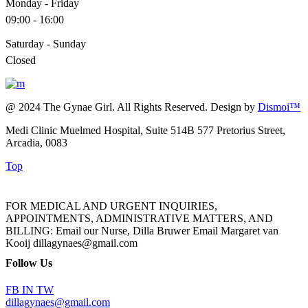
Monday - Friday
09:00 - 16:00
Saturday - Sunday
Closed
@ 2024 The Gynae Girl. All Rights Reserved. Design by
Dismoi™
Medi Clinic Muelmed Hospital, Suite 514B 577 Pretorius Street,
Arcadia, 0083
Top
FOR MEDICAL AND URGENT INQUIRIES,
APPOINTMENTS, ADMINISTRATIVE MATTERS, AND
BILLING: Email our Nurse, Dilla Bruwer Email Margaret van
Kooij dillagynaes@gmail.com
Follow Us
FB
IN
TW
dillagynaes@gmail.com