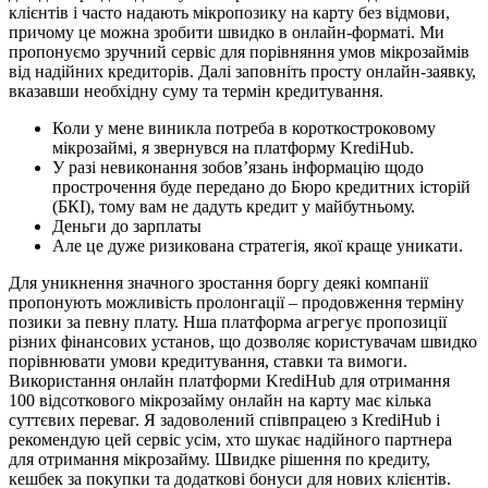
клієнтів і часто надають мікропозику на карту без відмови,
причому це можна зробити швидко в онлайн-форматі. Ми
пропонуємо зручний сервіс для порівняння умов мікрозаймів
від надійних кредиторів. Далі заповніть просту онлайн-заявку,
вказавши необхідну суму та термін кредитування.
Коли у мене виникла потреба в короткостроковому
мікрозаймі, я звернувся на платформу KrediHub.
У разі невиконання зобов’язань інформацію щодо
прострочення буде передано до Бюро кредитних історій
(БКІ), тому вам не дадуть кредит у майбутньому.
Деньги до зарплаты
Але це дуже ризикована стратегія, якої краще уникати.
Для уникнення значного зростання боргу деякі компанії
пропонують можливість пролонгації – продовження терміну
позики за певну плату. Нша платформа агрегує пропозиції
різних фінансових установ, що дозволяє користувачам швидко
порівнювати умови кредитування, ставки та вимоги.
Використання онлайн платформи KrediHub для отримання
100 відсоткового мікрозайму онлайн на карту має кілька
суттєвих переваг. Я задоволений співпрацею з KrediHub і
рекомендую цей сервіс усім, хто шукає надійного партнера
для отримання мікрозайму. Швидке рішення по кредиту,
кешбек за покупки та додаткові бонуси для нових клієнтів.