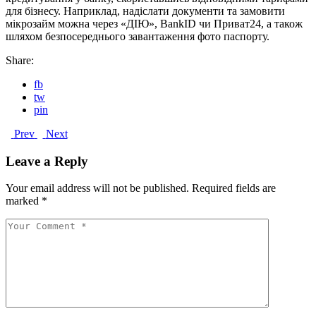
для бізнесу. Наприклад, надіслати документи та замовити
мікрозайм можна через «ДІЮ», BankID чи Приват24, а також
шляхом безпосереднього завантаження фото паспорту.
Share:
fb
tw
pin
Prev
Next
Leave a Reply
Your email address will not be published.
Required fields are
marked
*