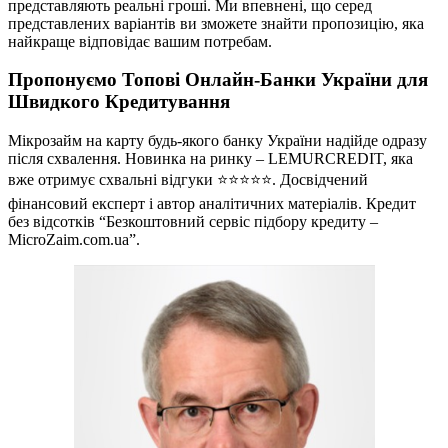
представляють реальні гроші. Ми впевнені, що серед
представлених варіантів ви зможете знайти пропозицію, яка
найкраще відповідає вашим потребам.
Пропонуємо Топові Онлайн-Банки України для
Швидкого Кредитування
Мікрозайм на карту будь-якого банку України надійде одразу
після схвалення. Новинка на ринку – LEMURCREDIT, яка
вже отримує схвальні відгуки ⭐⭐⭐⭐⭐. Досвідчений
фінансовий експерт і автор аналітичних матеріалів. Кредит
без відсотків “Безкоштовний сервіс підбору кредиту –
MicroZaim.com.ua”.