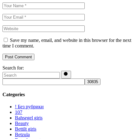
Save my name, email, and website in this browser for the next
time I comment.
Post Comment
Search for:
Categories
! Без рубрики
107
Bahsegel giris
Beauty
Bettilt giris
Betzula