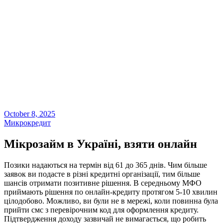
October 8, 2025
Микрокредит
Мікрозайм в Україні, взяти онлайн
Позики надаються на термін від 61 до 365 днів. Чим більше
заявок ви подасте в різні кредитні організації, тим більше
шансів отримати позитивне рішення. В середньому МФО
приймають рішення по онлайн-кредиту протягом 5-10 хвилин
цілодобово. Можливо, ви були не в мережі, коли повинна була
прийти смс з перевірочним код для оформлення кредиту.
Підтвердження доходу зазвичай не вимагається, що робить