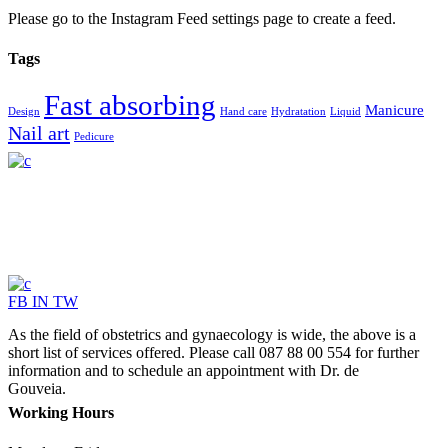
Please go to the Instagram Feed settings page to create a feed.
Tags
Fast absorbing
Manicure
Design
Hand care
Hydratation
Liquid
Nail art
Pedicure
FB
IN
TW
As the field of obstetrics and gynaecology is wide, the above is a
short list of services offered. Please call 087 88 00 554 for further
information and to schedule an appointment with Dr. de
Gouveia.
Working Hours