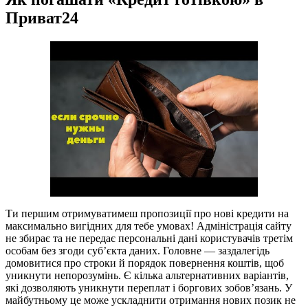
Приват24
Ти першим отримуватимеш пропозиції про нові кредити на
максимально вигідних для тебе умовах! Адміністрація сайту
не збирає та не передає персональні дані користувачів третім
особам без згоди суб’єкта даних. Головне — заздалегідь
домовитися про строки й порядок повернення коштів, щоб
уникнути непорозумінь. Є кілька альтернативних варіантів,
які дозволяють уникнути переплат і боргових зобов’язань. У
майбутньому це може ускладнити отримання нових позик не