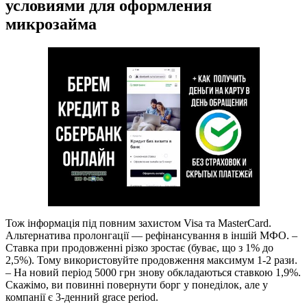
условиями для оформления
микрозайма
Тож інформація під повним захистом Visa та MasterCard.
Альтернатива пролонгації — рефінансування в іншій МФО. –
Ставка при продовженні різко зростає (буває, що з 1% до
2,5%). Тому використовуйте продовження максимум 1-2 рази.
– На новий період 5000 грн знову обкладаються ставкою 1,9%.
Скажімо, ви повинні повернути борг у понеділок, але у
компанії є 3-денний grace period.