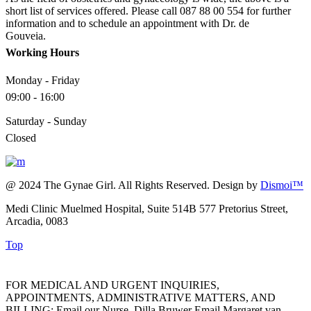
short list of services offered. Please call 087 88 00 554 for further
information and to schedule an appointment with Dr. de
Gouveia.
Working Hours
Monday - Friday
09:00 - 16:00
Saturday - Sunday
Closed
@ 2024 The Gynae Girl. All Rights Reserved. Design by
Dismoi™
Medi Clinic Muelmed Hospital, Suite 514B 577 Pretorius Street,
Arcadia, 0083
Top
FOR MEDICAL AND URGENT INQUIRIES,
APPOINTMENTS, ADMINISTRATIVE MATTERS, AND
BILLING: Email our Nurse, Dilla Bruwer Email Margaret van