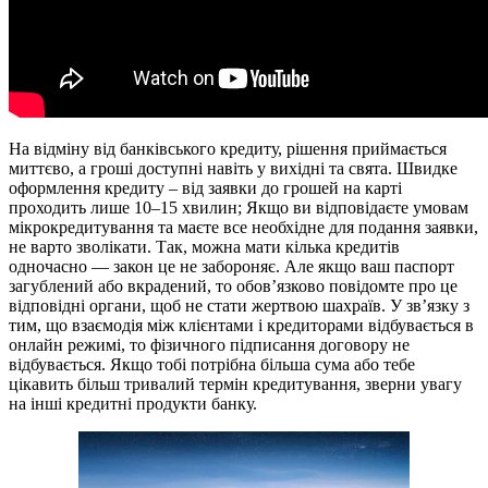
На відміну від банківського кредиту, рішення приймається
миттєво, а гроші доступні навіть у вихідні та свята. Швидке
оформлення кредиту – від заявки до грошей на карті
проходить лише 10–15 хвилин; Якщо ви відповідаєте умовам
мікрокредитування та маєте все необхідне для подання заявки,
не варто зволікати. Так, можна мати кілька кредитів
одночасно — закон це не забороняє. Але якщо ваш паспорт
загублений або вкрадений, то обов’язково повідомте про це
відповідні органи, щоб не стати жертвою шахраїв. У зв’язку з
тим, що взаємодія між клієнтами і кредиторами відбувається в
онлайн режимі, то фізичного підписання договору не
відбувається. Якщо тобі потрібна більша сума або тебе
цікавить більш тривалий термін кредитування, зверни увагу
на інші кредитні продукти банку.