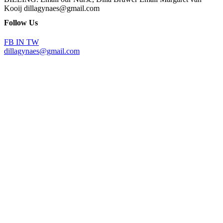
Kooij dillagynaes@gmail.com
Follow Us
FB
IN
TW
dillagynaes@gmail.com