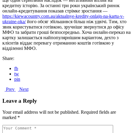
Ще один серйозний наслідок — негативний вплив на
кредитну історію. За останні три роки український ринок
онлайн-кредитування показав стрімке зростання —
https://kiewacountry.com.au/aktualnye-kredity-onlajn-na-kartu-v-
ukraine-oka/
його обсяг збільшився більш ніж удвічі. Тим, хто
звик користуватися готівкою, зручніше звернутися до офісу
МФО та забрати гроші безпосередньо. Хоча онлайн-переказ на
картку залишається найпопулярнішим варіантом, дехто з
клієнтів віддає перевагу отриманню коштів готівкою у
відділенні МФО.
Share:
fb
tw
pin
Prev
Next
Leave a Reply
Your email address will not be published.
Required fields are
marked
*