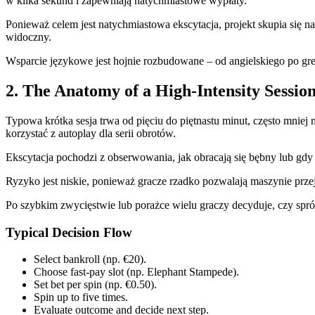
w kilka sekund i zapewniają natychmiastowe wypłaty.
Ponieważ celem jest natychmiastowa ekscytacja, projekt skupia się n
widoczny.
Wsparcie językowe jest hojnie rozbudowane – od angielskiego po gre
2. The Anatomy of a High‑Intensity Sessio
Typowa krótka sesja trwa od pięciu do piętnastu minut, często mniej n
korzystać z autoplay dla serii obrotów.
Ekscytacja pochodzi z obserwowania, jak obracają się bębny lub gdy k
Ryzyko jest niskie, ponieważ gracze rzadko pozwalają maszynie przejś
Po szybkim zwycięstwie lub porażce wielu graczy decyduje, czy sprób
Typical Decision Flow
Select bankroll (np. €20).
Choose fast‑pay slot (np. Elephant Stampede).
Set bet per spin (np. €0.50).
Spin up to five times.
Evaluate outcome and decide next step.