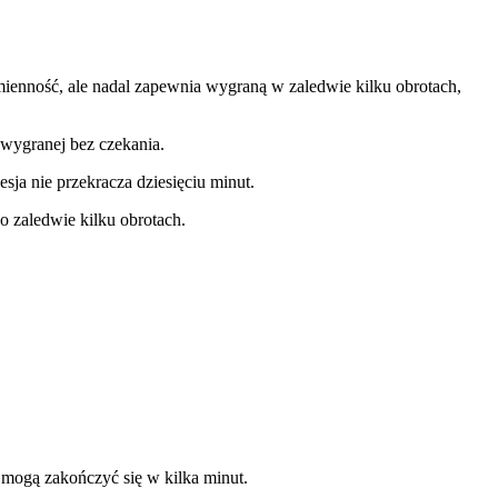
mienność, ale nadal zapewnia wygraną w zaledwie kilku obrotach,
 wygranej bez czekania.
esja nie przekracza dziesięciu minut.
o zaledwie kilku obrotach.
 mogą zakończyć się w kilka minut.