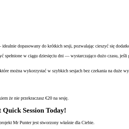
idealnie dopasowany do krótkich sesji, pozwalając cieszyć się doda
 spełnione w ciągu dziesięciu dni — wystarczająco dużo czasu, jeśli g
tóre można wykorzystać w szybkich sesjach bez czekania na duże wyp
em że nie przekraczasz €20 na sesję.
t Quick Session Today!
rojekt Mr Punter jest stworzony właśnie dla Ciebie.