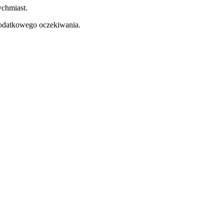
ychmiast.
 dodatkowego oczekiwania.