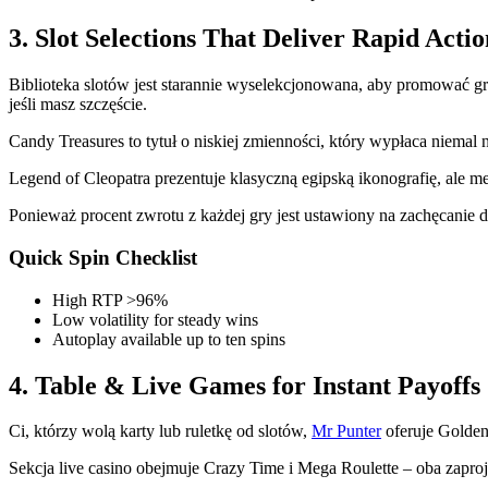
3. Slot Selections That Deliver Rapid Actio
Biblioteka slotów jest starannie wyselekcjonowana, aby promować gr
jeśli masz szczęście.
Candy Treasures to tytuł o niskiej zmienności, który wypłaca niemal
Legend of Cleopatra prezentuje klasyczną egipską ikonografię, ale mech
Ponieważ procent zwrotu z każdej gry jest ustawiony na zachęcanie d
Quick Spin Checklist
High RTP >96%
Low volatility for steady wins
Autoplay available up to ten spins
4. Table & Live Games for Instant Payoffs
Ci, którzy wolą karty lub ruletkę od slotów,
Mr Punter
oferuje Golden
Sekcja live casino obejmuje Crazy Time i Mega Roulette – oba zapr