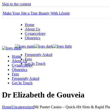
Skip to the content
Make Your Site a True Beauty With Léonie
Home
About Us
Gynaecology
Obstetrics
Frequently Asked
Home
Fees
About Us
Get In Touch
Gynaecology
Obstetrics
Fees
Frequently Asked
Get In Touch
Dr Elizabeth de Gouveia
Home
Uncategorized
Mr Punter Casino – Quick‑Hit Slots & Rapid Pl