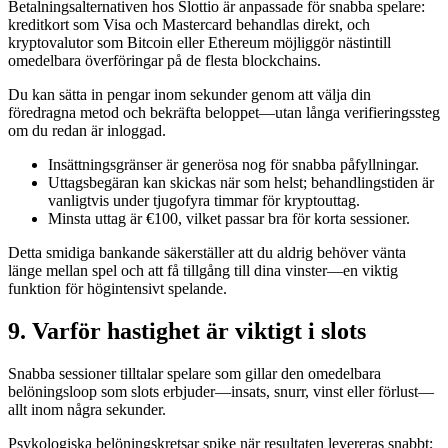
Betalningsalternativen hos Slottio är anpassade för snabba spelare:
kreditkort som Visa och Mastercard behandlas direkt, och
kryptovalutor som Bitcoin eller Ethereum möjliggör nästintill
omedelbara överföringar på de flesta blockchains.
Du kan sätta in pengar inom sekunder genom att välja din
föredragna metod och bekräfta beloppet—utan långa verifieringssteg
om du redan är inloggad.
Insättningsgränser är generösa nog för snabba påfyllningar.
Uttagsbegäran kan skickas när som helst; behandlingstiden är
vanligtvis under tjugofyra timmar för kryptouttag.
Minsta uttag är €100, vilket passar bra för korta sessioner.
Detta smidiga bankande säkerställer att du aldrig behöver vänta
länge mellan spel och att få tillgång till dina vinster—en viktig
funktion för högintensivt spelande.
9. Varför hastighet är viktigt i slots
Snabba sessioner tilltalar spelare som gillar den omedelbara
belöningsloop som slots erbjuder—insats, snurr, vinst eller förlust—
allt inom några sekunder.
Psykologiska belöningskretsar spike när resultaten levereras snabbt;