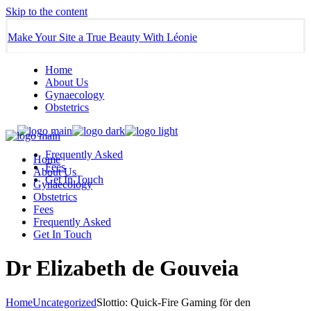
Skip to the content
Make Your Site a True Beauty With Léonie
Home
About Us
Gynaecology
Obstetrics
Frequently Asked
Home
Fees
About Us
Get In Touch
Gynaecology
Obstetrics
Fees
Frequently Asked
Get In Touch
Dr Elizabeth de Gouveia
Home
Uncategorized
Slottio: Quick‑Fire Gaming för den