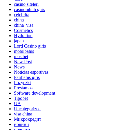
casino siteleri
casinomhub giris
celebrita
china
china_visa
Cosmetics
Hydration
japan
Lord Сasino giris
mobilbahis
mostbet
New Post
News
Noticias esportivas
Paribahis giris
Pozyczki
Prestamos
Software development
Tipobet
UA
Uncategorized
visa china
Микрокредит
новини
новости