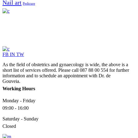
Nail art
Pedicure
FB
IN
TW
As the field of obstetrics and gynaecology is wide, the above is a
short list of services offered. Please call 087 88 00 554 for further
information and to schedule an appointment with Dr. de
Gouveia.
Working Hours
Monday - Friday
09:00 - 16:00
Saturday - Sunday
Closed