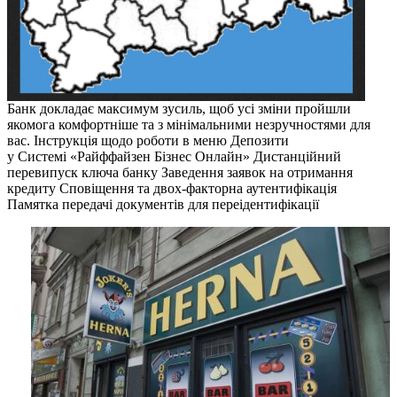
Банк докладає максимум зусиль, щоб усі зміни пройшли
якомога комфортніше та з мінімальними незручностями для
вас. Інструкція щодо роботи в меню Депозити
у Системі «Райффайзен Бізнес Онлайн» Дистанційний
перевипуск ключа банку Заведення заявок на отримання
кредиту Сповіщення та двох-факторна аутентифікація
Памятка передачі документів для переідентифікації