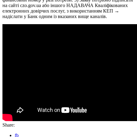
на сайті czo.gov.ua або іншого НАДАВАЧА Кваліфікованих
електронних довірчих послуг, з використанням КЕП →
надіслати у Банк одним із вказаних вище каналів.
Share:
fb