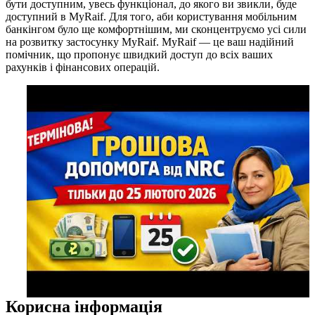
бути доступним, увесь функціонал, до якого ви звикли, буде
доступний в MyRaif. Для того, аби користування мобільним
банкінгом було ще комфортнішим, ми сконцентруємо усі сили
на розвитку застосунку MyRaif. MyRaif — це ваш надійний
помічник, що пропонує швидкий доступ до всіх ваших
рахунків і фінансових операцій.
Корисна інформація