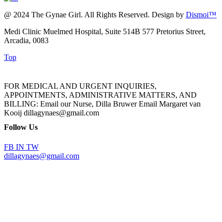
@ 2024 The Gynae Girl. All Rights Reserved. Design by
Dismoi™
Medi Clinic Muelmed Hospital, Suite 514B 577 Pretorius Street,
Arcadia, 0083
Top
FOR MEDICAL AND URGENT INQUIRIES,
APPOINTMENTS, ADMINISTRATIVE MATTERS, AND
BILLING: Email our Nurse, Dilla Bruwer Email Margaret van
Kooij dillagynaes@gmail.com
Follow Us
FB
IN
TW
dillagynaes@gmail.com