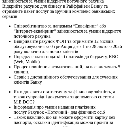
здійснюється за умови відкриття поточного рахунка
Відкрийте рахунок для бізнесу в Райффайзен Банку та
отримайте пакет послуг за зручний комплекс банківських
сервісів
Співробітництво за напрямом “Еквайринг” або
“Інтернет-еквайринг” здійснюється за умови відкриття
поточного рахунка
Відкривайте рахунок ФОП та отримайте 12 місяців
обслуговування за 0 грнАкція діє з 1 по 28 лютого 2026
року включно для нових клієнтів
Порядку сплати податків і платежів до бюджету, RBO
(Web, Mobile)
Процес повністю автоматизований, на все вистачить 5
хвилин.
Сервіс з дистанційного обслуговування для сучасних
клієнтів Банку
Як відправити статистичну та фінансову звітність, а
також супровідні документи за допомогою системи
M.E.DOC?
Інформація про умови надання платіжних
послуг Рахунок «Поточний» для фізичних осіб
Також важливо, що ви можете оформити картку без
паспорта, оскільки ідентифікацію можна пройти за