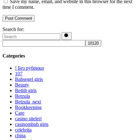
Save my name, email, and website in this browser for the next
time I comment.
Post Comment
Search for:
Categories
! Без рубрики
107
Bahsegel giris
Beauty
Bettilt giris
Betzula
Betzula_next
Bookkeeping
Care
casino siteleri
casinomhub giris
celebrita
china