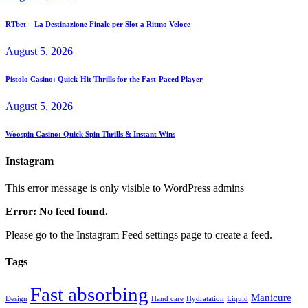
RTbet – La Destinazione Finale per Slot a Ritmo Veloce
August 5, 2026
Pistolo Casino: Quick‑Hit Thrills for the Fast‑Paced Player
August 5, 2026
Woospin Casino: Quick Spin Thrills & Instant Wins
Instagram
This error message is only visible to WordPress admins
Error: No feed found.
Please go to the Instagram Feed settings page to create a feed.
Tags
Fast absorbing
Manicure
Design
Hand care
Hydratation
Liquid