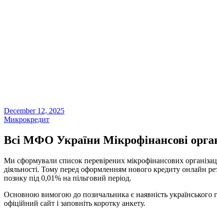
December 12, 2025
Микрокредит
Всі МФО України Мікрофінансові орган
Ми сформували список перевірених мікрофінансових організацій
діяльності. Тому перед оформленням нового кредиту онлайн рет
позику під 0,01% на пільговий період.
Основною вимогою до позичальника є наявність українського гр
офіційний сайт і заповніть коротку анкету.