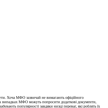
нкети. Хоча МФО зазвичай не вимагають офіційного
яких випадках МФО можуть попросити додаткові документи,
бувають популярності завдяки низці переваг, які роблять їх