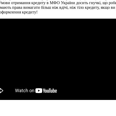
Умови отримання кредиту в МФО України досить гнучкі, що робит
мають права вимагати більш ніж вдічі, ніж тіло кредиту, якщо ви
а оформлення кредиту!