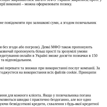
ерії виконані – можна оформлювати позику.
не повідомляти про залишкові суми, а згодом позичальник
ня без згоди або погрози). Деякі МФО також пропонують
зазвичай пропонують більш прості та зрозумілі умови
редитування онлайн в Україні зможе досягти позначки в 150
 та відповідальним.
і переваги та знижки при використанні послуг компанії. За
огоджуєтеся на використання всіх файлів cookie. Принципи
вання для кожного клієнта. Якщо у позичальника погана
рмляються швидко і практично бездоганно, але все одно
уючи безвідсоткові кредити, схвалення з будь-якої кредитної