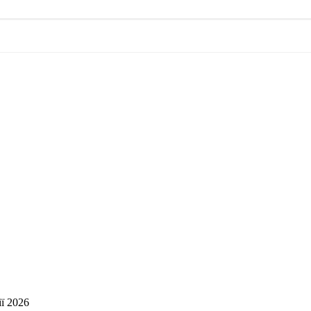
ї 2026