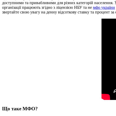
доступними та привабливими для різних категорій населення. 
організації працюють згідно з ліцензією НБУ та не
мфо україни
звертайте свою увагу на денну відсоткову ставку та процент з
Що таке МФО?