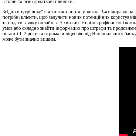
історій та різні додаткові плюшки.
Згідно внутрішньої статистики порталу, кожна 3-я відправлена з
потрібні клієнти, щоб залучити нових потенційних користувачі
та подати заявку онлайн за 5 хвилин. Нові мікрофінансові комп
умов або складно знайти інформацію про штрафи та продовженн
останні 1–2 роки та отримали ліцензію від Національного банк
може бути значно вищим.